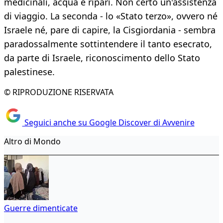
medicinali, acqua e ripari. Non certo un'assistenza
di viaggio. La seconda - lo «Stato terzo», ovvero né
Israele né, pare di capire, la Cisgiordania - sembra
paradossalmente sottintendere il tanto esecrato,
da parte di Israele, riconoscimento dello Stato
palestinese.
© RIPRODUZIONE RISERVATA
Seguici anche su Google Discover di Avvenire
Altro di Mondo
Guerre dimenticate