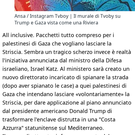
Ansa / Instagram Tvboy | Il murale di Tvoby su
Trump e Gaza vista come una Riviera
All inclusive. Pacchetti tutto compreso per i
palestinesi di Gaza che vogliano lasciare la
Striscia. Sembra un tragico scherzo invece è realtà
l'iniziativa annunciata dal ministro della Difesa
israeliano, Israel Katz. Al ministero sarà creato un
nuovo direttorato incaricato di spianare la strada
(dopo aver spianato le case) a quei palestinesi di
Gaza che intendano lasciare «volontariamente» la
Striscia, per dare applicazione al piano annunciato
dal presidente americano Donald Trump di
trasformare l'enclave distrutta in una "Costa
Azzurra" statunitense sul Mediterraneo.