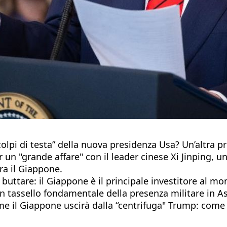
colpi di testa” della nuova presidenza Usa? Un’altra
 un "grande affare" con il leader cinese Xi Jinping, u
a il Giappone.
da buttare: il Giappone è il principale investitore al 
 un tassello fondamentale della presenza militare in A
come il Giappone uscirà dalla “centrifuga" Trump: com