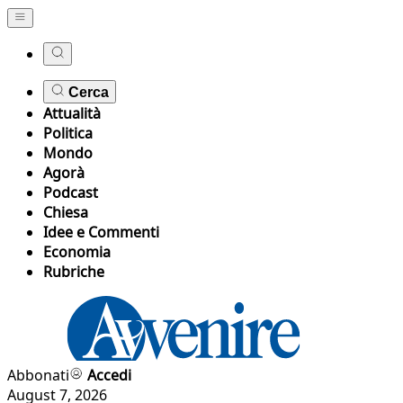
Cerca
Attualità
Politica
Mondo
Agorà
Podcast
Chiesa
Idee e Commenti
Economia
Rubriche
Abbonati
Accedi
August 7, 2026