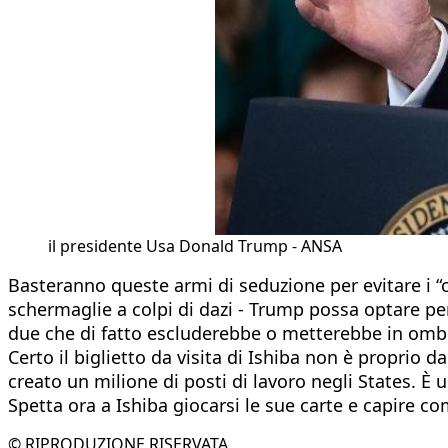
il presidente Usa Donald Trump - ANSA
Basteranno queste armi di seduzione per evitare i “
schermaglie a colpi di dazi - Trump possa optare per
due che di fatto escluderebbe o metterebbe in ombr
Certo il biglietto da visita di Ishiba non è proprio 
creato un milione di posti di lavoro negli States. È
Spetta ora a Ishiba giocarsi le sue carte e capire 
© RIPRODUZIONE RISERVATA