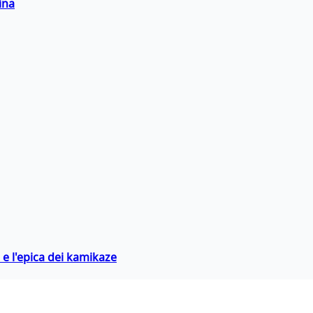
ina
 e l'epica dei kamikaze