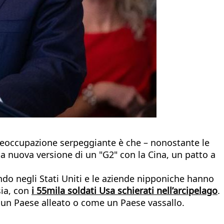
 preoccupazione serpeggiante è che – nonostante le
na nuova versione di un "G2" con la Cina, un patto a
mondo negli Stati Uniti e le aziende nipponiche hanno
sia, con
i 55mila soldati Usa schierati nell’arcipelago
.
e un Paese alleato o come un Paese vassallo.