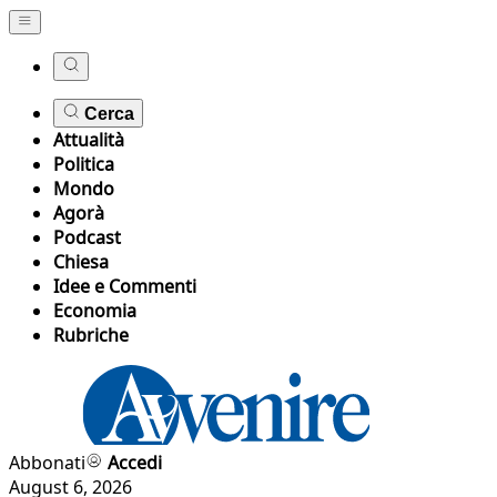
Cerca
Attualità
Politica
Mondo
Agorà
Podcast
Chiesa
Idee e Commenti
Economia
Rubriche
Abbonati
Accedi
August 6, 2026