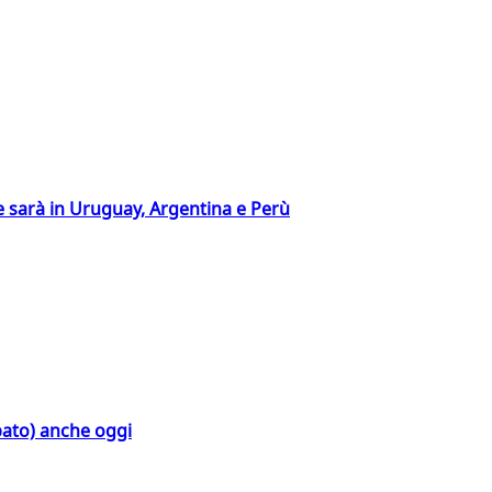
 sarà in Uruguay, Argentina e Perù
bato) anche oggi