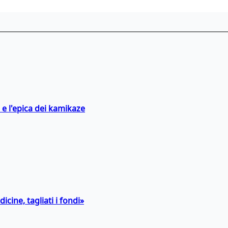
 e l'epica dei kamikaze
icine, tagliati i fondi»