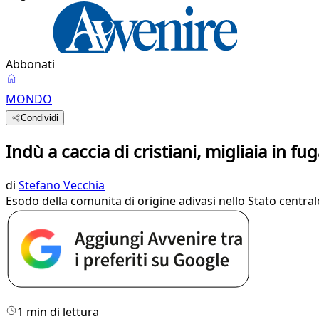
Abbonati
MONDO
Condividi
Indù a caccia di cristiani, migliaia in fug
di
Stefano Vecchia
Esodo della comunita di origine adivasi nello Stato centra
1 min di lettura