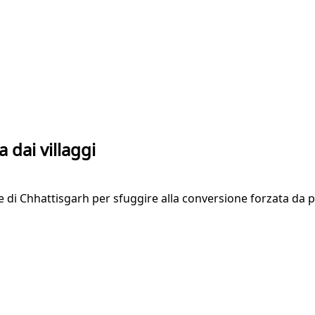
a dai villaggi
le di Chhattisgarh per sfuggire alla conversione forzata da 