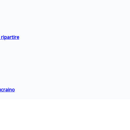
ripartire
ucraino