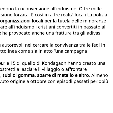
edono la riconversione all’induismo. Oltre mille
ione forzata. E così in altre realtà locali La polizia
organizzazioni locali per la tutela
delle minoranze
 all’induismo i cristiani convertiti in passato al
e ha provocato anche una frattura tra gli adivasi
 autorevoli nel cercare la convivenza tra le fedi in
ottolinea come sia in atto “una campagna
pu
r e 15 di quello di Kondagaon hanno creato una
stretti a lasciare il villaggio o affrontare
, t
ubi di gomma, sbarre di metallo e altro
. Almeno
avuto origine a ottobre con episodi passati perlopiù