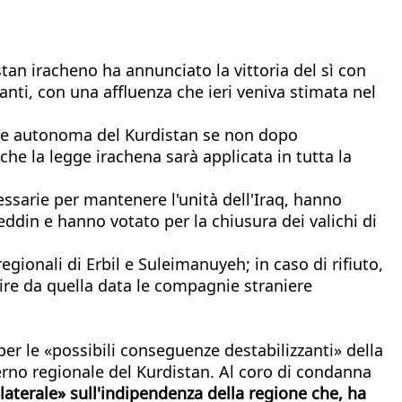
stan iracheno ha annunciato la vittoria del sì con
ti, con una affluenza che ieri veniva stimata nel
ione autonoma del Kurdistan se non dopo
che la legge irachena sarà applicata in tutta la
essarie per mantenere l'unità dell'Iraq, hanno
eddin e hanno votato per la chiusura dei valichi di
egionali di Erbil e Suleimanuyeh; in caso di rifiuto,
artire da quella data le compagnie straniere
 per le «possibili conseguenze destabilizzanti» della
erno regionale del Kurdistan. Al coro di condanna
aterale» sull'indipendenza della regione che, ha