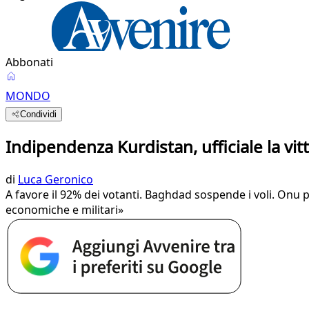
Abbonati
MONDO
Condividi
Indipendenza Kurdistan, ufficiale la vit
di
Luca Geronico
A favore il 92% dei votanti. Baghdad sospende i voli. Onu 
economiche e militari»