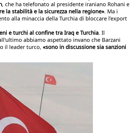
n
, che ha telefonato al presidente iraniano Rohani e
a stabilità e la sicurezza nella regione»
. Ma i
ento alla minaccia della Turchia di bloccare l’export
eni e turchi al confine tra Iraq e Turchia
. Il
ll'ultimo abbiamo aspettato invano che Barzani
to il leader turco,
«
sono in discussione sia sanzioni