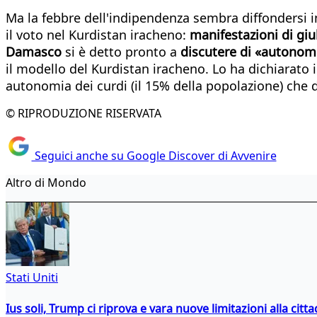
Ma la febbre dell'indipendenza sembra diffondersi in 
il voto nel Kurdistan iracheno:
manifestazioni di giu
Damasco
si è detto pronto a
discutere di «autonomi
il modello del Kurdistan iracheno. Lo ha dichiarato 
autonomia dei curdi (il 15% della popolazione) che d
© RIPRODUZIONE RISERVATA
Seguici anche su Google Discover di Avvenire
Altro di Mondo
Stati Uniti
Ius soli, Trump ci riprova e vara nuove limitazioni alla citt