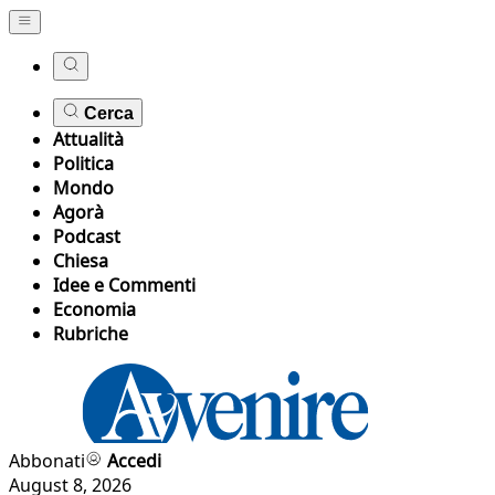
Cerca
Attualità
Politica
Mondo
Agorà
Podcast
Chiesa
Idee e Commenti
Economia
Rubriche
Abbonati
Accedi
August 8, 2026