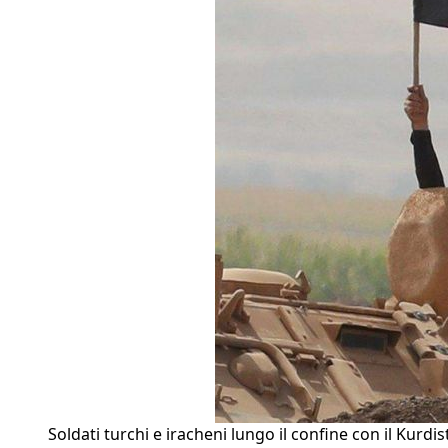
Soldati turchi e iracheni lungo il confine con il Kurdis