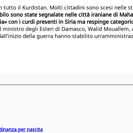
tutto il Kurdistan. Molti cittadini sono scesi nelle s
bilo sono state segnalate nelle città iraniane di Mah
a» con i curdi presenti in Siria ma respinge catego
il ministro degli Esteri di Damasco, Walid Mouallem, a
all'inizio della guerra hanno stabilito un'amministr
adinanza per nascita