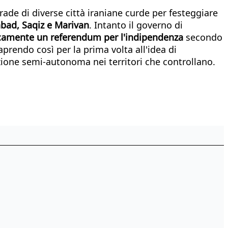
trade di diverse città iraniane curde per festeggiare
abad, Saqiz e Marivan
. Intanto il governo di
ricamente un referendum per l'indipendenza
secondo
prendo così per la prima volta all'idea di
azione semi-autonoma nei territori che controllano.