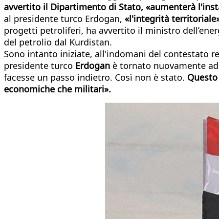
avvertito il Dipartimento di Stato, «aumenterà l'insta
al presidente turco Erdogan,
«l'integrità territoriale
progetti petroliferi, ha avvertito il ministro dell’e
del petrolio dal Kurdistan.
Sono intanto iniziate, all'indomani del contestato 
presidente turco
Erdogan
è tornato nuovamente ad a
facesse un passo indietro. Così non è stato.
Questo 
economiche che militari».