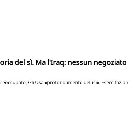
toria del sì. Ma l'Iraq: nessun negoziato
preoccupato, Gli Usa «profondamente delusi». Esercitazioni di