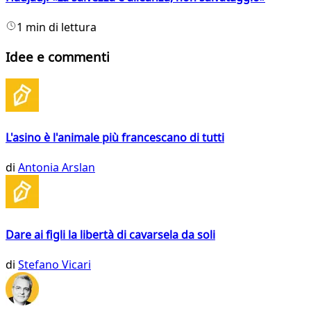
1 min di lettura
Idee e commenti
L'asino è l'animale più francescano di tutti
di
Antonia Arslan
Dare ai figli la libertà di cavarsela da soli
di
Stefano Vicari