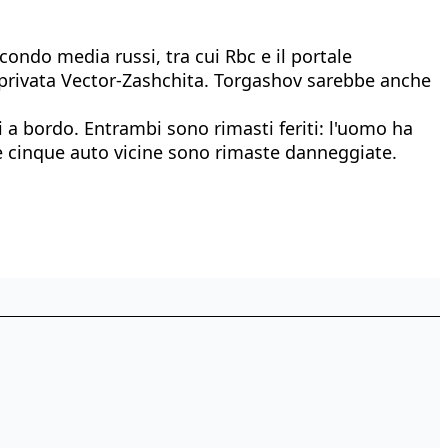
ndo media russi, tra cui Rbc e il portale
 privata Vector-Zashchita. Torgashov sarebbe anche
i a bordo. Entrambi sono rimasti feriti: l'uomo ha
tre cinque auto vicine sono rimaste danneggiate.