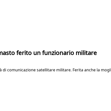
sto ferito un funzionario militare
à di comunicazione satellitare militare. Ferita anche la mogl