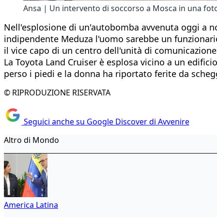
Ansa | Un intervento di soccorso a Mosca in una foto
Nell'esplosione di un'autobomba avvenuta oggi a nor
indipendente Meduza l'uomo sarebbe un funzionario 
il vice capo di un centro dell'unità di comunicazione
La Toyota Land Cruiser è esplosa vicino a un edifici
perso i piedi e la donna ha riportato ferite da sche
© RIPRODUZIONE RISERVATA
Seguici anche su Google Discover di Avvenire
Altro di Mondo
America Latina