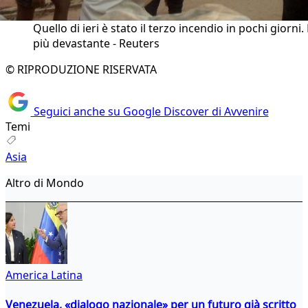
Quello di ieri è stato il terzo incendio in pochi giorni. E
più devastante - Reuters
© RIPRODUZIONE RISERVATA
Seguici anche su Google Discover di Avvenire
Temi
Asia
Altro di Mondo
America Latina
Venezuela, «dialogo nazionale» per un futuro già scritto