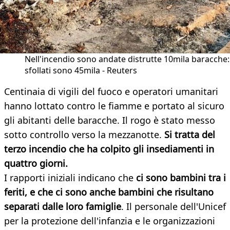
Nell'incendio sono andate distrutte 10mila baracche: 
sfollati sono 45mila - Reuters
Centinaia di vigili del fuoco e operatori umanitari
hanno lottato contro le fiamme e portato al sicuro
gli abitanti delle baracche. Il rogo è stato messo
sotto controllo verso la mezzanotte.
Si tratta del
terzo incendio che ha colpito gli insediamenti in
quattro giorni.
I rapporti iniziali indicano che
ci sono bambini tra i
feriti, e che ci sono
anche bambini che risultano
separati dalle loro famiglie
. Il personale dell'Unicef
per la protezione dell'infanzia e le organizzazioni