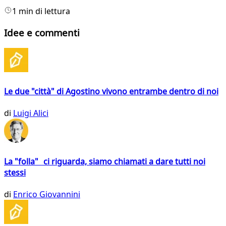
1 min di lettura
Idee e commenti
Le due "città" di Agostino vivono entrambe dentro di noi
di
Luigi Alici
La "folla" ci riguarda, siamo chiamati a dare tutti noi
stessi
di
Enrico Giovannini