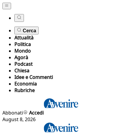
Cerca
Attualità
Politica
Mondo
Agorà
Podcast
Chiesa
Idee e Commenti
Economia
Rubriche
Abbonati
Accedi
August 8, 2026