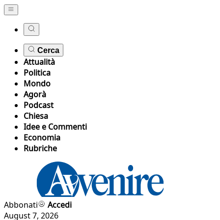
Cerca
Attualità
Politica
Mondo
Agorà
Podcast
Chiesa
Idee e Commenti
Economia
Rubriche
Abbonati
Accedi
August 7, 2026