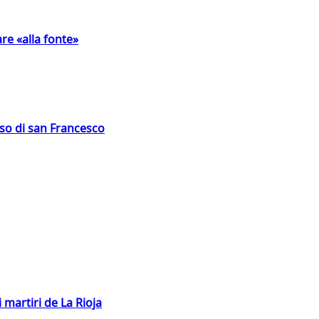
are «alla fonte»
oso di san Francesco
 martiri de La Rioja