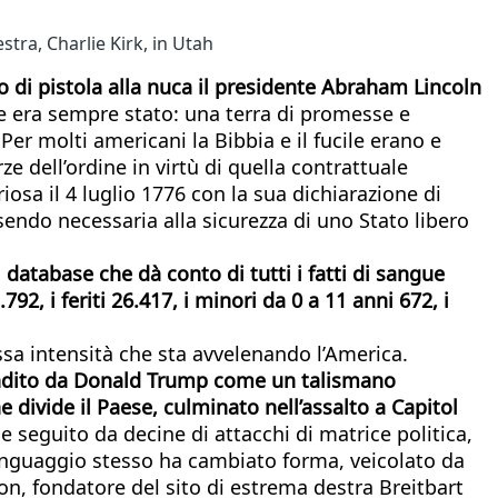
ra, Charlie Kirk, in Utah
po di pistola alla nuca il presidente Abraham Lincoln
he era sempre stato: una terra di promesse e
r molti americani la Bibbia e il fucile erano e
e dell’ordine in virtù di quella contrattuale
iosa il 4 luglio 1776 con la sua dichiarazione di
ndo necessaria alla sicurezza di uno Stato libero
database che dà conto di tutti i fatti di sangue
92, i feriti 26.417, i minori da 0 a 11 anni 672, i
ssa intensità che sta avvelenando l’America.
randito da Donald Trump come un talismano
 divide il Paese, culminato nell’assalto a Capitol
e seguito da decine di attacchi di matrice politica,
 linguaggio stesso ha cambiato forma, veicolato da
non, fondatore del sito di estrema destra Breitbart