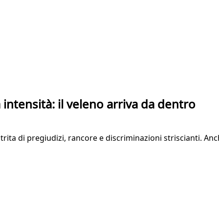
 intensità: il veleno arriva da dentro
utrita di pregiudizi, rancore e discriminazioni striscianti. A