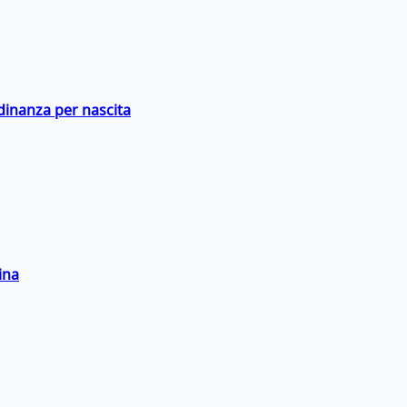
adinanza per nascita
ina