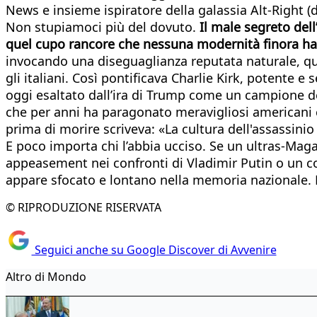
News e insieme ispiratore della galassia Alt-Right (d
Non stupiamoci più del dovuto.
Il male segreto dell
quel cupo rancore che nessuna modernità finora ha
invocando una diseguaglianza reputata naturale, quella
gli italiani. Così pontificava Charlie Kirk, potente 
oggi esaltato dall’ira di Trump come un campione del
che per anni ha paragonato meravigliosi americani c
prima di morire scriveva: «La cultura dell'assassini
E poco importa chi l’abbia ucciso. Se un ultras-Maga
appeasement nei confronti di Vladimir Putin o un c
appare sfocato e lontano nella memoria nazionale. 
© RIPRODUZIONE RISERVATA
Seguici anche su Google Discover di Avvenire
Altro di Mondo