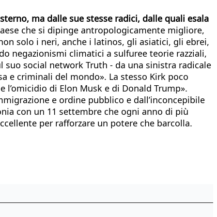
erno, ma dalle sue stesse radici, dalle quali esala
Paese che si dipinge antropologicamente migliore,
solo i neri, anche i latinos, gli asiatici, gli ebrei,
do negazionismi climatici a sulfuree teorie razziali,
l suo social network Truth - da una sinistra radicale
sa e criminali del mondo». La stesso Kirk poco
bbe l’omicidio di Elon Musk e di Donald Trump».
immigrazione e ordine pubblico e dall’inconcepibile
onia con un 11 settembre che ogni anno di più
ellente per rafforzare un potere che barcolla.