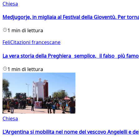
Chiesa
Medjugorje, in migliaia al Festival della Gioventù. Per torn
1 min di lettura
FeliCitazioni francescane
La vera storia della Preghiera semplice, il falso più fam
1 min di lettura
Chiesa
L'Argentina si mobilita nel nome del vescovo Angelelli e dei