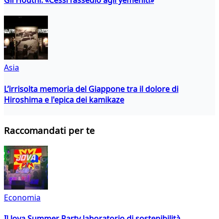
Asia
L’irrisolta memoria del Giappone tra il dolore di
Hiroshima e l'epica dei kamikaze
Raccomandati per te
Economia
Il Jova Summer Party laboratorio di sostenibilità