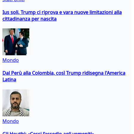
Ius soli, Trump ci riprova e vara nuove limitazioni alla
cittadinanza per nascita
Mondo
Dal Perù alla Colombia, così Trump ridisegna l'America
Latina
Mondo
Gli Houthi: «Cessi l’assedio agli yemeniti»