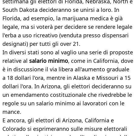
settimana gli elettori di Florida, Nebraska, North e
South Dakota decideranno se unirsi a loro. In
Florida, ad esempio, la marijuana medica è già
legale, ma si voterà per decidere se rendere legale
l'erba a uso ricreativo (venduta presso dispensari
designati) per tutti gli over 21.
In diversi stati sono al vaglio una serie di proposte
relative al
salario minimo
, come in California, dove
è in discussione il via libera all'aumento graduale
a 18 dollari l'ora, mentre in Alaska e Missouri a 15
dollari l'ora. In Arizona, gli elettori decideranno su
un emendamento costituzionale che rivedrebbe le
regole su un salario minimo ai lavoratori con le
mance.
E ancora, gli elettori di Arizona, California e
Colorado si esprimeranno sulle misure elettorali