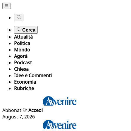
Cerca
Attualità
Politica
Mondo
Agorà
Podcast
Chiesa
Idee e Commenti
Economia
Rubriche
Abbonati
Accedi
August 7, 2026