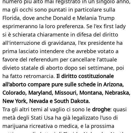
numero più alto mai registrato in un singolo anno,
ma gli occhi sono puntati in particolare sulla
Florida, dove anche Donald e Melania Trump
esprimeranno la loro preferenza. Se l'ex first lady
si è schierata chiaramente in difesa del diritto
all'interruzione di gravidanza, l'ex presidente ha
prima lasciato intendere che avrebbe votato a
favore del referendum per cancellare l'attuale
divieto statale di aborto dopo sei settimane, poi
ha fatto retromarcia.
Il diritto costituzionale
all'aborto compare pure sulle schede in Arizona,
Colorado, Maryland, Missouri, Montana, Nebraska,
New York, Nevada e South Dakota.
Tra gli altri temi al vaglio ci sono le
droghe
: quasi
metà degli Stati Usa ha già legalizzato l'uso di
marijuana ricreativa o medica, e la prossima