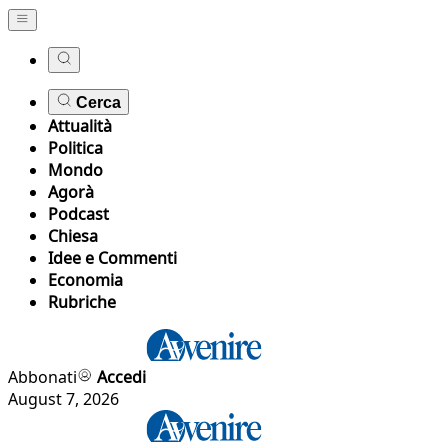
Cerca
Attualità
Politica
Mondo
Agorà
Podcast
Chiesa
Idee e Commenti
Economia
Rubriche
Abbonati
Accedi
August 7, 2026