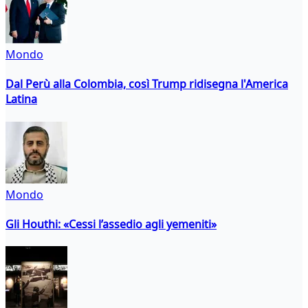
Mondo
Dal Perù alla Colombia, così Trump ridisegna l'America
Latina
Mondo
Gli Houthi: «Cessi l’assedio agli yemeniti»