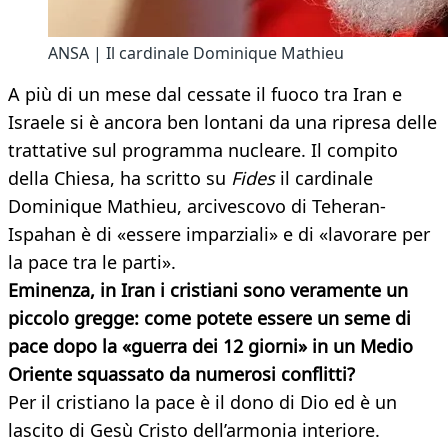
ANSA | Il cardinale Dominique Mathieu
A più di un mese dal cessate il fuoco tra Iran e
Israele si è ancora ben lontani da una ripresa delle
trattative sul programma nucleare. Il compito
della Chiesa, ha scritto su
Fides
il cardinale
Dominique Mathieu, arcivescovo di Teheran-
Ispahan è di «essere imparziali» e di «lavorare per
la pace tra le parti».
Eminenza, in Iran i cristiani sono veramente un
piccolo gregge: come potete essere un seme di
pace dopo la «guerra dei 12 giorni» in un Medio
Oriente squassato da numerosi conflitti?
Per il cristiano la pace è il dono di Dio ed è un
lascito di Gesù Cristo dell’armonia interiore.