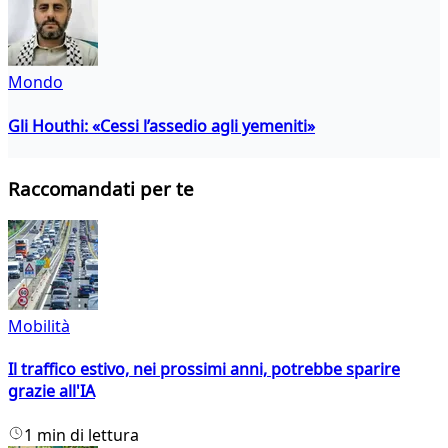
Mondo
Gli Houthi: «Cessi l’assedio agli yemeniti»
Raccomandati per te
Mobilità
Il traffico estivo, nei prossimi anni, potrebbe sparire
grazie all'IA
1 min di lettura