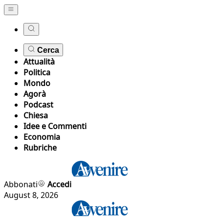
Cerca
Attualità
Politica
Mondo
Agorà
Podcast
Chiesa
Idee e Commenti
Economia
Rubriche
Abbonati
Accedi
August 8, 2026