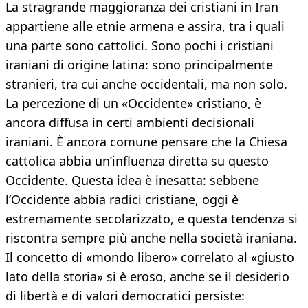
La stragrande maggioranza dei cristiani in Iran
appartiene alle etnie armena e assira, tra i quali
una parte sono cattolici. Sono pochi i cristiani
iraniani di origine latina: sono principalmente
stranieri, tra cui anche occidentali, ma non solo.
La percezione di un «Occidente» cristiano, è
ancora diffusa in certi ambienti decisionali
iraniani. È ancora comune pensare che la Chiesa
cattolica abbia un’influenza diretta su questo
Occidente. Questa idea è inesatta: sebbene
l’Occidente abbia radici cristiane, oggi è
estremamente secolarizzato, e questa tendenza si
riscontra sempre più anche nella società iraniana.
Il concetto di «mondo libero» correlato al «giusto
lato della storia» si è eroso, anche se il desiderio
di libertà e di valori democratici persiste: