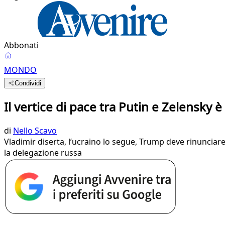
Abbonati
MONDO
Condividi
Il vertice di pace tra Putin e Zelensky è g
di
Nello Scavo
Vladimir diserta, l’ucraino lo segue, Trump deve rinunciare
la delegazione russa