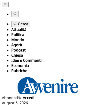
Cerca
Attualità
Politica
Mondo
Agorà
Podcast
Chiesa
Idee e Commenti
Economia
Rubriche
Abbonati
Accedi
August 6, 2026