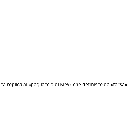
a replica al «pagliaccio di Kiev» che definisce da «farsa»