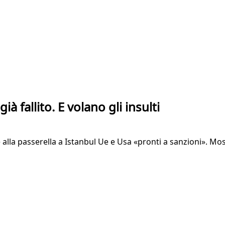
ià fallito. E volano gli insulti
 alla passerella a Istanbul Ue e Usa «pronti a sanzioni». Mosc