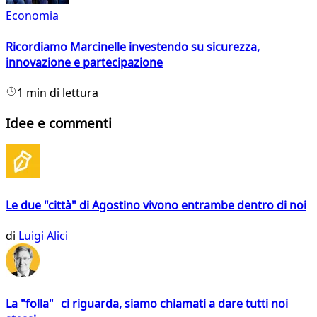
Economia
Ricordiamo Marcinelle investendo su sicurezza,
innovazione e partecipazione
1 min di lettura
Idee e commenti
Le due "città" di Agostino vivono entrambe dentro di noi
di
Luigi Alici
La "folla" ci riguarda, siamo chiamati a dare tutti noi