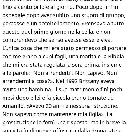
fino a cento pillole al giorno. Poco dopo finì in
ospedale dopo aver subìto uno stupro di gruppo,
percosse e un accoltellamento. «Pensavo a tutto
questo quel primo giorno nella cella, e non
comprendevo che senso avesse essere viva.
L’unica cosa che mi era stato permesso di portare
con me erano alcuni fogli, una matita e la Bibbia
che mi era stata regalata la sera prima, insieme
alle parole: “Non arrenderti”. Non capivo. Non
arrendermi a cosa?». Nel 1992 Brittany aveva
avuto una bambina. Il suo matrimonio finì pochi
mesi dopo e lei e la piccola erano tornate ad
Amarillo. «Avevo 20 anni e nessuna istruzione.
Non sapevo come mantenere mia figlia». La
prostituzione le fornì una risposta, ma in breve la
sua vita fu di nuovo offuscata dalla droga. «Una