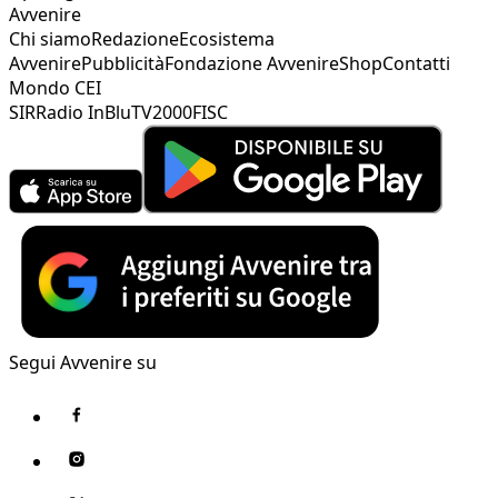
Avvenire
Chi siamo
Redazione
Ecosistema
Avvenire
Pubblicità
Fondazione Avvenire
Shop
Contatti
Mondo CEI
SIR
Radio InBlu
TV2000
FISC
Segui Avvenire su