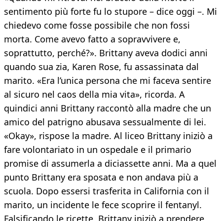
sentimento più forte fu lo stupore – dice oggi –. Mi
chiedevo come fosse possibile che non fossi
morta. Come avevo fatto a sopravvivere e,
soprattutto, perché?». Brittany aveva dodici anni
quando sua zia, Karen Rose, fu assassinata dal
marito. «Era l’unica persona che mi faceva sentire
al sicuro nel caos della mia vita», ricorda. A
quindici anni Brittany raccontò alla madre che un
amico del patrigno abusava sessualmente di lei.
«Okay», rispose la madre. Al liceo Brittany iniziò a
fare volontariato in un ospedale e il primario
promise di assumerla a diciassette anni. Ma a quel
punto Brittany era sposata e non andava più a
scuola. Dopo essersi trasferita in California con il
marito, un incidente le fece scoprire il fentanyl.
Falsificando le ricette, Brittany iniziò a prendere