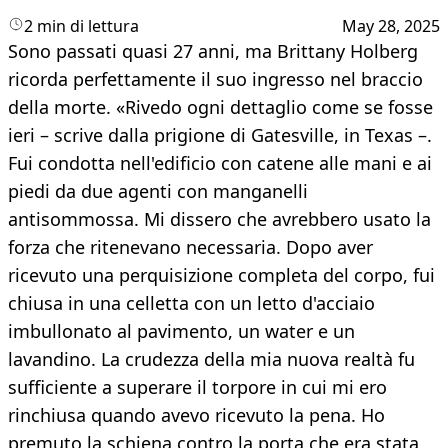
2 min di lettura
May 28, 2025
Sono passati quasi 27 anni, ma Brittany Holberg
ricorda perfettamente il suo ingresso nel braccio
della morte. «Rivedo ogni dettaglio come se fosse
ieri – scrive dalla prigione di Gatesville, in Texas –.
Fui condotta nell'edificio con catene alle mani e ai
piedi da due agenti con manganelli
antisommossa. Mi dissero che avrebbero usato la
forza che ritenevano necessaria. Dopo aver
ricevuto una perquisizione completa del corpo, fui
chiusa in una celletta con un letto d'acciaio
imbullonato al pavimento, un water e un
lavandino. La crudezza della mia nuova realtà fu
sufficiente a superare il torpore in cui mi ero
rinchiusa quando avevo ricevuto la pena. Ho
premuto la schiena contro la porta che era stata