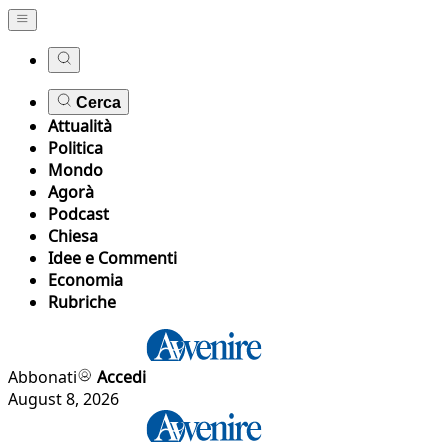
Cerca
Attualità
Politica
Mondo
Agorà
Podcast
Chiesa
Idee e Commenti
Economia
Rubriche
Abbonati
Accedi
August 8, 2026