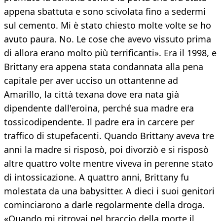
appena sbattuta e sono scivolata fino a sedermi
sul cemento. Mi è stato chiesto molte volte se ho
avuto paura. No. Le cose che avevo vissuto prima
di allora erano molto più terrificanti». Era il 1998, e
Brittany era appena stata condannata alla pena
capitale per aver ucciso un ottantenne ad
Amarillo, la città texana dove era nata già
dipendente dall'eroina, perché sua madre era
tossicodipendente. Il padre era in carcere per
traffico di stupefacenti. Quando Brittany aveva tre
anni la madre si risposò, poi divorziò e si risposò
altre quattro volte mentre viveva in perenne stato
di intossicazione. A quattro anni, Brittany fu
molestata da una babysitter. A dieci i suoi genitori
cominciarono a darle regolarmente della droga.
«Quando mi ritrovai nel braccio della morte il