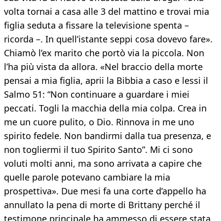
volta tornai a casa alle 3 del mattino e trovai mia
figlia seduta a fissare la televisione spenta –
ricorda –. In quell’istante seppi cosa dovevo fare».
Chiamò l’ex marito che portò via la piccola. Non
l’ha più vista da allora. «Nel braccio della morte
pensai a mia figlia, aprii la Bibbia a caso e lessi il
Salmo 51: “Non continuare a guardare i miei
peccati. Togli la macchia della mia colpa. Crea in
me un cuore pulito, o Dio. Rinnova in me uno
spirito fedele. Non bandirmi dalla tua presenza, e
non togliermi il tuo Spirito Santo”. Mi ci sono
voluti molti anni, ma sono arrivata a capire che
quelle parole potevano cambiare la mia
prospettiva». Due mesi fa una corte d’appello ha
annullato la pena di morte di Brittany perché il
testimone principale ha ammesso di essere stata