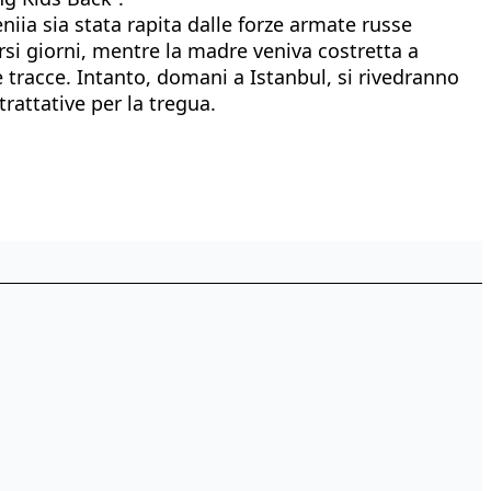
eniia sia stata rapita dalle forze armate russe
rsi giorni, mentre la madre veniva costretta a
le tracce. Intanto, domani a Istanbul, si rivedranno
trattative per la tregua.