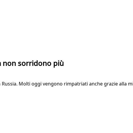
Ma non sorridono più
e in Russia. Molti oggi vengono rimpatriati anche grazie all