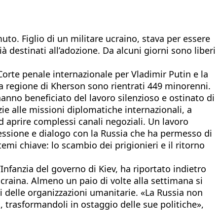
to. Figlio di un militare ucraino, stava per essere
à destinati all’adozione. Da alcuni giorni sono liberi
rte penale internazionale per Vladimir Putin e la
la regione di Kherson sono rientrati 449 minorenni.
 hanno beneficiato del lavoro silenzioso e ostinato di
zie alle missioni diplomatiche internazionali, a
d aprire complessi canali negoziali. Un lavoro
Pressione e dialogo con la Russia che ha permesso di
emi chiave: lo scambio dei prigionieri e il ritorno
’Infanzia del governo di Kiev, ha riportato indietro
ucraina. Almeno un paio di volte alla settimana si
i delle organizzazioni umanitarie. «La Russia non
à, trasformandoli in ostaggio delle sue politiche»,