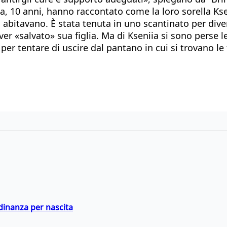
Alla, 10 anni, hanno raccontato come la loro sorella Ks
i abitavano. È stata tenuta in uno scantinato per dive
aver «salvato» sua figlia. Ma di Kseniia si sono perse 
per tentare di uscire dal pantano in cui si trovano le 
adinanza per nascita