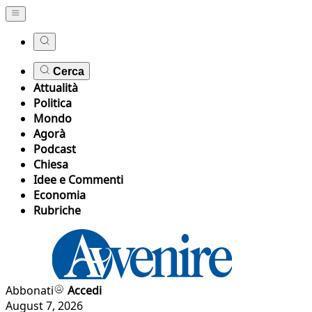
Cerca
Attualità
Politica
Mondo
Agorà
Podcast
Chiesa
Idee e Commenti
Economia
Rubriche
Abbonati
Accedi
August 7, 2026