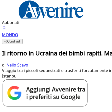
Abbonati
MONDO
Condividi
Il ritorno in Ucraina dei bimbi rapiti. 
di
Nello Scavo
Viaggio tra i piccoli sequestrati e trasferiti forzatament
Istanbul