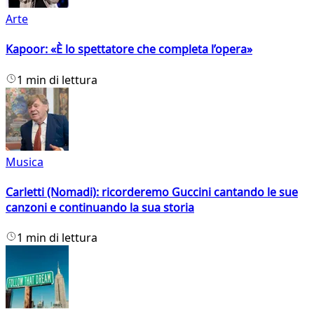
Arte
Kapoor: «È lo spettatore che completa l’opera»
1 min di lettura
Musica
Carletti (Nomadi): ricorderemo Guccini cantando le sue
canzoni e continuando la sua storia
1 min di lettura