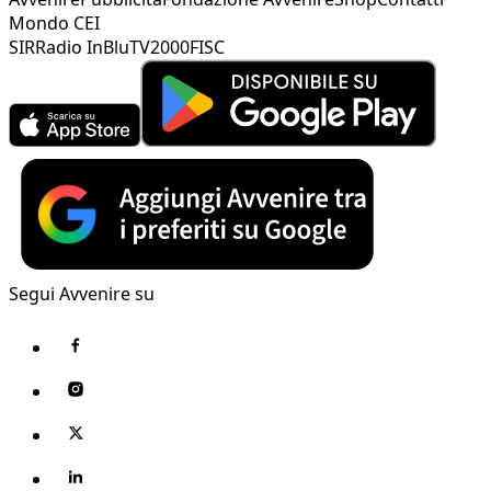
Mondo CEI
SIR
Radio InBlu
TV2000
FISC
Segui Avvenire su