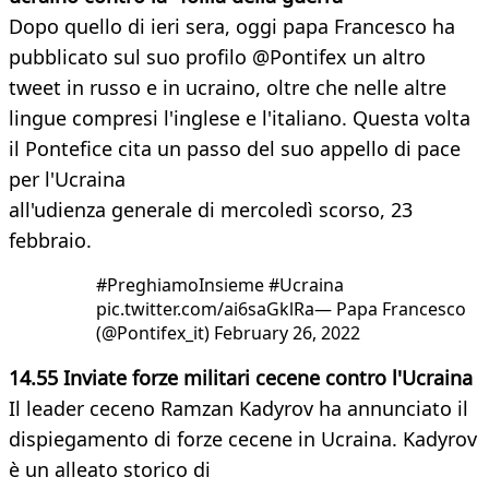
Dopo quello di ieri sera, oggi papa Francesco ha
pubblicato sul suo profilo @Pontifex un altro
tweet in russo e in ucraino, oltre che nelle altre
lingue compresi l'inglese e l'italiano. Questa volta
il Pontefice cita un passo del suo appello di pace
per l'Ucraina
all'udienza generale di mercoledì scorso, 23
febbraio.
#PreghiamoInsieme #Ucraina
pic.twitter.com/ai6saGklRa— Papa Francesco
(@Pontifex_it) February 26, 2022
14.55 Inviate forze militari cecene contro l'Ucraina
Il leader ceceno Ramzan Kadyrov ha annunciato il
dispiegamento di forze cecene in Ucraina. Kadyrov
è un alleato storico di