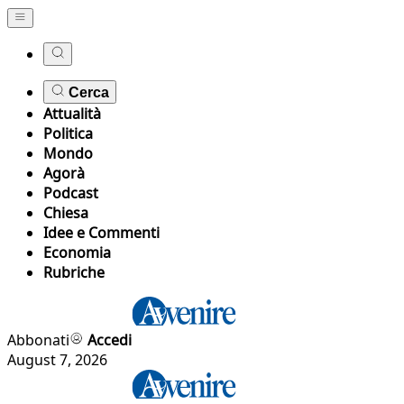
Cerca
Attualità
Politica
Mondo
Agorà
Podcast
Chiesa
Idee e Commenti
Economia
Rubriche
Abbonati
Accedi
August 7, 2026