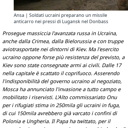
Ansa | Soldati ucraini preparano un missile
anticarro nei pressi di Lugansk nel Donbass
Prosegue massiccia l'avanzata russa in Ucraina,
anche dalla Crimea, dalla Bielorussia e con truppe
aviotrasportate nei dintorni di Kiev. Ma l'esercito
ucraino oppone forse più resistenza del previsto, a
Kiev sono state consegnate armi ai civili. Dalle 17
nella capitale è scattato il coprifuoco. Asserendo
l'indisponibilità del governo ucraino al negoziato,
Mosca ha annunciato l'invasione a tutto campo e
mobilitato i riservisti. L'Alto commissariato Onu
per i rifugiati stima in 250mila gli ucraini in fuga,
di cui 150mila avrebbero già varcato i confini di
Polonia e Ungheria. Il Papa ha twittato, per il