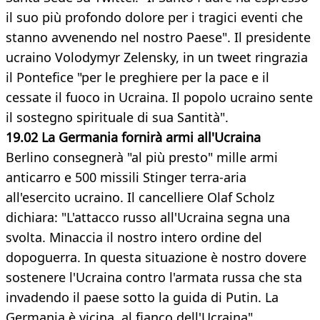
il suo più profondo dolore per i tragici eventi che
stanno avvenendo nel nostro Paese". Il presidente
ucraino Volodymyr Zelensky, in un tweet ringrazia
il Pontefice "per le preghiere per la pace e il
cessate il fuoco in Ucraina. Il popolo ucraino sente
il sostegno spirituale di sua Santità".
19.02 La Germania fornirà armi all'Ucraina
Berlino consegnerà "al più presto" mille armi
anticarro e 500 missili Stinger terra-aria
all'esercito ucraino. Il cancelliere Olaf Scholz
dichiara: "L'attacco russo all'Ucraina segna una
svolta. Minaccia il nostro intero ordine del
dopoguerra. In questa situazione è nostro dovere
sostenere l'Ucraina contro l'armata russa che sta
invadendo il paese sotto la guida di Putin. La
Germania è vicina, al fianco dell'Ucraina".