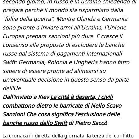
secondo giorno, in russo e in ucraino chiedendo di
pregare perché il mondo sia risparmiato dalla
"follia della guerra". Mentre Olanda e Germania
sono pronte a inviare armi all'Ucraina, l'Unione
Europea prepara sanzioni più dure. E cresce il
consenso alla proposta di escludere le banche
russe dal sistema di pagamenti internazionali
Swift: Germania, Polonia e Ungheria hanno fatto
sapere di essere pronte ad allinearsi su
un'eventuale decisione in questo senso da parte
dell'Ue.
Dall'inviato a Kiev
La città è deserta, i civili
combattono dietro le barricate
di Nello Scavo
Sanzioni
Che cosa significa l'esclusione delle
banche russo dallo Swift
di Pietro Saccò
La cronaca in diretta della giornata, la terza del conflitto