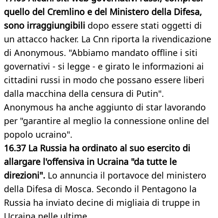
quello del Cremlino e del Ministero della Difesa,
sono irraggiungibili
dopo essere stati oggetti di
un attacco hacker. La Cnn riporta la rivendicazione
di Anonymous. "Abbiamo mandato offline i siti
governativi - si legge - e girato le informazioni ai
cittadini russi in modo che possano essere liberi
dalla macchina della censura di Putin".
Anonymous ha anche aggiunto di star lavorando
per "garantire al meglio la connessione online del
popolo ucraino".
16.37 La Russia ha ordinato al suo esercito di
allargare l'offensiva in Ucraina "da tutte le
direzioni".
Lo annuncia il portavoce del ministero
della Difesa di Mosca. Secondo il Pentagono la
Russia ha inviato decine di migliaia di truppe in
Ucraina nelle ultime