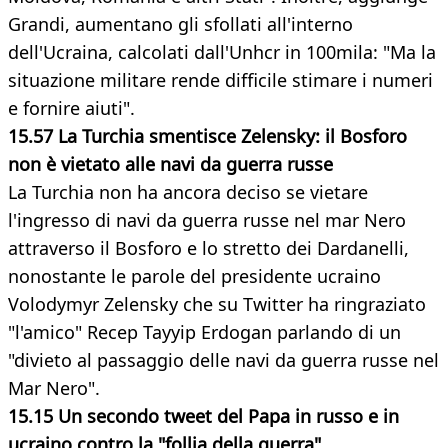
Grandi, aumentano gli sfollati all'interno
dell'Ucraina, calcolati dall'Unhcr in 100mila: "Ma la
situazione militare rende difficile stimare i numeri
e fornire aiuti".
15.57 La Turchia smentisce Zelensky: il Bosforo
non è vietato alle navi da guerra russe
La Turchia non ha ancora deciso se vietare
l'ingresso di navi da guerra russe nel mar Nero
attraverso il Bosforo e lo stretto dei Dardanelli,
nonostante le parole del presidente ucraino
Volodymyr Zelensky che su Twitter ha ringraziato
"l'amico" Recep Tayyip Erdogan parlando di un
"divieto al passaggio delle navi da guerra russe nel
Mar Nero".
15.15 Un secondo tweet del Papa in russo e in
ucraino contro la "follia della guerra"