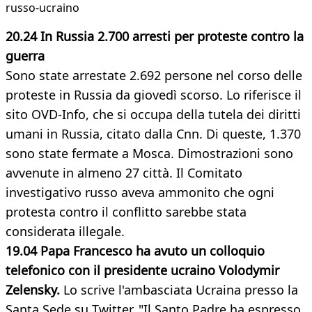
russo-ucraino
20.24 In Russia 2.700 arresti per proteste contro la
guerra
Sono state arrestate 2.692 persone nel corso delle
proteste in Russia da giovedì scorso. Lo riferisce il
sito OVD-Info, che si occupa della tutela dei diritti
umani in Russia, citato dalla Cnn. Di queste, 1.370
sono state fermate a Mosca. Dimostrazioni sono
avvenute in almeno 27 città. Il Comitato
investigativo russo aveva ammonito che ogni
protesta contro il conflitto sarebbe stata
considerata illegale.
19.04 Papa Francesco ha avuto un colloquio
telefonico con il presidente ucraino Volodymir
Zelensky.
Lo scrive l'ambasciata Ucraina presso la
Santa Sede su Twitter. "Il Santo Padre ha espresso