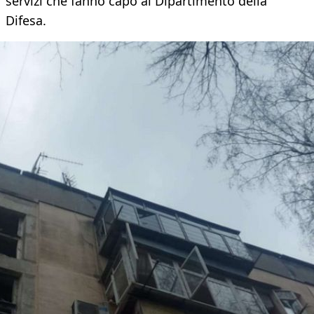
servizi che fanno capo al Dipartimento della
Difesa.