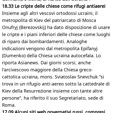
18.33
Le cripte delle chiese come rifugi antiaerei
Insieme agli altri vescovi ortodossi ucraini, il
metropolita di Kiev del patriarcato di Mosca
Onufryj (Berezovskij) ha dato disposizione di usare
le cripte e i piani inferiori delle chiese come luoghi
di riparo dai bombardamenti. Analoghe
indicazioni vengono dal metropolita Epifanyj
(Dumenko) della Chiesa ucraina autocefala. Lo
riporta Asianews. Dai giorni scorsi, anche
l'arcivescovo maggiore della Chiesa greco-
cattolica ucraina, mons. Sviatoslav Snevchuk "si
trova in un rifugio anti-aereo sotto la cattedrale di
Kiev della Resurrezione insieme con tante altre
persone", ha riferito il suo Segretariato, sede di
Roma.
17.09 Alcuni siti web governativi russi, compresi