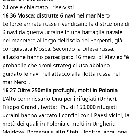
24 ore e chiamato i riservisti.
16.36 Mosca: distrutte 6 navi nel mar Nero
Le forze armate russe rivendicano la distruzione di
6 navi da guerra ucraine in una battaglia navale
nel mar Nero al largo dell'isola dei Serpenti, già
conquistata Mosca. Secondo la Difesa russa,
all'azione hanno partecipato 16 mezzi di Kiev ed "è
probabile che droni strategici Usa abbiano
guidato le navi nell'attacco alla flotta russa nel
mar Nero".
16.27 Oltre 250mila profughi, molti in Polonia
L'Alto commissario Onu per i rifugiati (Unhcr),
Filippo Grandi, twitta: "Più di 150.000 rifugiati
ucraini hanno varcato i confini con i Paesi vicini, la
metà dei quali in Polonia e molti in Ungheria,
Moldova, Romania e altri Stati". Inoltre, aggiunge