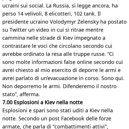
ucraini sui social. La Russia, si legge ancora, ha
perso 14 velivoli, 8 elicotteri, 102 tank. Il
presidente ucraino Volodymyr Zelensky ha postato
su Twitter un video in cui si ritrae mentre
cammina nelle strade di Kiev impegnato a
contrastare le voci che circolano secondo cui
avrebbe ordinato la resa alle truppe russe. “Ci
sono molte informazioni false online secondo cui
avrei chiesto al mio esercito di deporre le armi e
avrei parlato di un’evacuazione in corso. Sono qui.
Non deporremo le armi. Difenderemo il nostro
stato”, afferma.
7.00 Esplosioni a Kiev nella notte
Esplosioni e spari sono stati uditi a Kiev nella
notte. Secondo un post Facebook delle forze
armate, che parla di "combattimenti attivi",