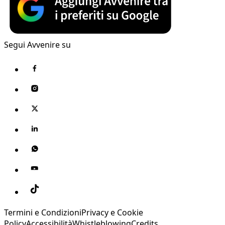
Segui Avvenire su
Termini e Condizioni
Privacy e Cookie
Policy
Accessibilità
Whistleblowing
Credits