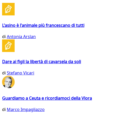
L'asino è l'animale più francescano di tutti
di
Antonia Arslan
Dare ai figli la libertà di cavarsela da soli
di
Stefano Vicari
Guardiamo a Ceuta e ricordiamoci della Vlora
di
Marco Impagliazzo