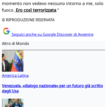
momento non vedevo nessuno intorno a me, solo
fuoco.
Ero così terrorizzata
."
© RIPRODUZIONE RISERVATA
Seguici anche su Google Discover di Avvenire
Altro di Mondo
America Latina
Venezuela, «dialogo nazionale» per un futuro già scritto
dagli Usa