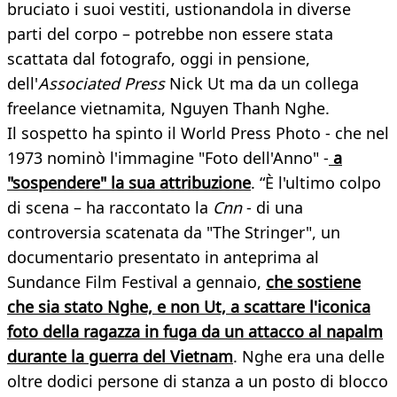
bruciato i suoi vestiti, ustionandola in diverse
parti del corpo – potrebbe non essere stata
scattata dal fotografo, oggi in pensione,
dell'
Associated Press
Nick Ut ma da un collega
freelance vietnamita, Nguyen Thanh Nghe.
Il sospetto ha spinto il World Press Photo - che nel
1973 nominò l'immagine "Foto dell'Anno" -
a
"sospendere" la sua attribuzione
. “È l'ultimo colpo
di scena – ha raccontato la
Cnn
- di una
controversia scatenata da "The Stringer", un
documentario presentato in anteprima al
Sundance Film Festival a gennaio,
che sostiene
che sia stato Nghe, e non Ut, a scattare l'iconica
foto della ragazza in fuga da un attacco al napalm
durante la guerra del Vietnam
. Nghe era una delle
oltre dodici persone di stanza a un posto di blocco