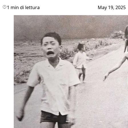
1 min di lettura
May 19, 2025