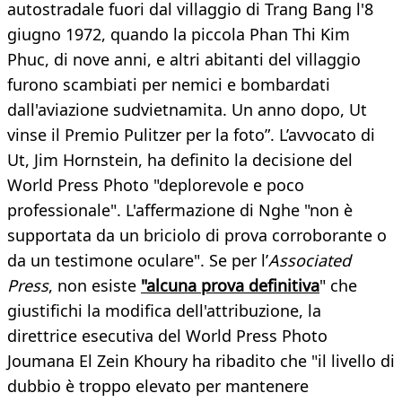
autostradale fuori dal villaggio di Trang Bang l'8
giugno 1972, quando la piccola Phan Thi Kim
Phuc, di nove anni, e altri abitanti del villaggio
furono scambiati per nemici e bombardati
dall'aviazione sudvietnamita. Un anno dopo, Ut
vinse il Premio Pulitzer per la foto”. L’avvocato di
Ut, Jim Hornstein, ha definito la decisione del
World Press Photo "deplorevole e poco
professionale". L'affermazione di Nghe "non è
supportata da un briciolo di prova corroborante o
da un testimone oculare". Se per l’
Associated
Press
, non esiste
"alcuna prova definitiva
" che
giustifichi la modifica dell'attribuzione, la
direttrice esecutiva del World Press Photo
Joumana El Zein Khoury ha ribadito che "il livello di
dubbio è troppo elevato per mantenere