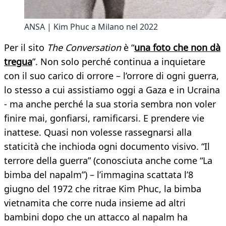
ANSA | Kim Phuc a Milano nel 2022
Per il sito
The Conversation
è “
una foto che non dà
tregua
”. Non solo perché continua a inquietare
con il suo carico di orrore – l’orrore di ogni guerra,
lo stesso a cui assistiamo oggi a Gaza e in Ucraina
- ma anche perché la sua storia sembra non voler
finire mai, gonfiarsi, ramificarsi. E prendere vie
inattese. Quasi non volesse rassegnarsi alla
staticità che inchioda ogni documento visivo. “Il
terrore della guerra” (conosciuta anche come “La
bimba del napalm”) – l’immagina scattata l’8
giugno del 1972 che ritrae Kim Phuc, la bimba
vietnamita che corre nuda insieme ad altri
bambini dopo che un attacco al napalm ha