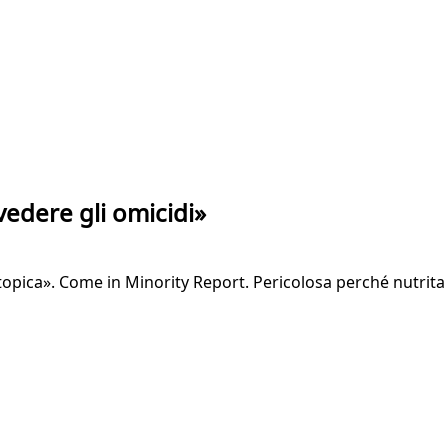
vedere gli omicidi»
stopica». Come in Minority Report. Pericolosa perché nutrita