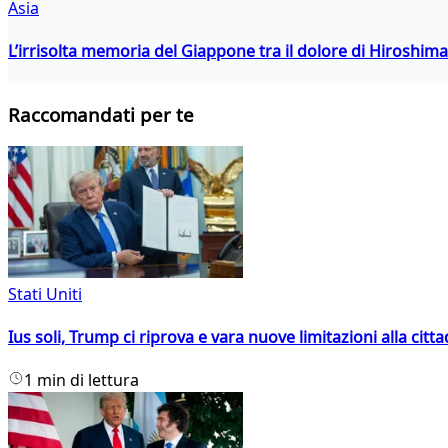
Asia
L’irrisolta memoria del Giappone tra il dolore di Hiroshima
Raccomandati per te
Stati Uniti
Ius soli, Trump ci riprova e vara nuove limitazioni alla citt
1 min di lettura