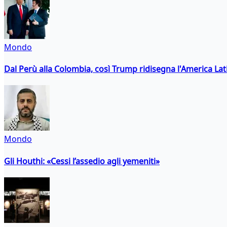
Mondo
Dal Perù alla Colombia, così Trump ridisegna l'America Lat
Mondo
Gli Houthi: «Cessi l’assedio agli yemeniti»