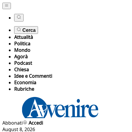
Cerca
Attualità
Politica
Mondo
Agorà
Podcast
Chiesa
Idee e Commenti
Economia
Rubriche
Abbonati
Accedi
August 8, 2026