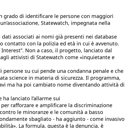
n grado di identificare le persone con maggiori
di un’associazione, Statewatch, impegnata nella
 dati associati ai nomi già presenti nei database
 contatto con la polizia ed età in cui è avvenuto.
Interest”. Non a caso, il progetto, lanciato dal
agli attivisti di Statewatch come «inquietante e
ti di persone su cui pende una condanna penale e che
data science in materia di sicurezza. Il programma,
ravi ma ha poi cambiato nome diventando attività di
 ha lanciato l’allarme sui
 per rafforzare e amplificare la discriminazione
o contro le minoranze e le comunità a basso
ofondamente sbagliato - ha aggiunto - come invasivo
abilità». La formula, questa è la denuncia, è