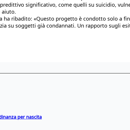
edittivo significativo, come quelli su suicidio, vulner
 aiuto.
 ha ribadito: «Questo progetto è condotto solo a fini d
polizia su soggetti già condannati. Un rapporto sugli e
adinanza per nascita