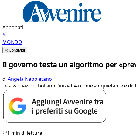
Abbonati
MONDO
Condividi
Il governo testa un algoritmo per «pre
di
Angela Napoletano
Le associazioni bollano l'iniziativa come «inquietante e di
1 min di lettura