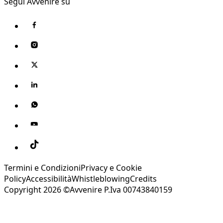
Segui Avvenire su
Termini e Condizioni
Privacy e Cookie
Policy
Accessibilità
Whistleblowing
Credits
Copyright 2026 ©Avvenire P.Iva 00743840159