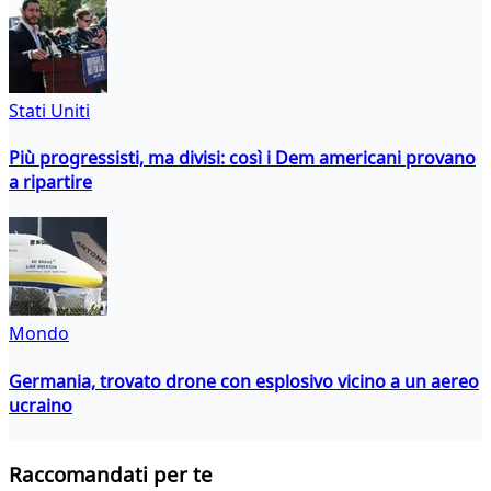
Stati Uniti
Più progressisti, ma divisi: così i Dem americani provano
a ripartire
Mondo
Germania, trovato drone con esplosivo vicino a un aereo
ucraino
Raccomandati per te