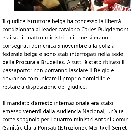
Il giudice istruttore belga ha concesso la libertà
condizionata al leader catalano Carles Puigdemont
e ai suoi quattro ministri. I cinque si erano
consegnati domenica 5 novembre alla polizia
federale belga e sono stati interrogati nella sede
della Procura a Bruxelles. A tutti è stato ritirato il
passaporto: non potranno lasciare il Belgio e
dovranno comunicare il proprio domicilio e
restare a disposizione del giudice.
Il mandato d’arresto internazionale era stato
emesso venerdì dalla Audiencia Nacional, un’alta
corte spagnola per i quattro ministri Antoni Comín
(Sanità), Clara Ponsatí (Istruzione), Meritxell Serret