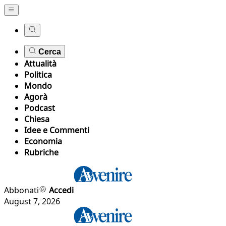
Cerca
Attualità
Politica
Mondo
Agorà
Podcast
Chiesa
Idee e Commenti
Economia
Rubriche
Abbonati
Accedi
August 7, 2026