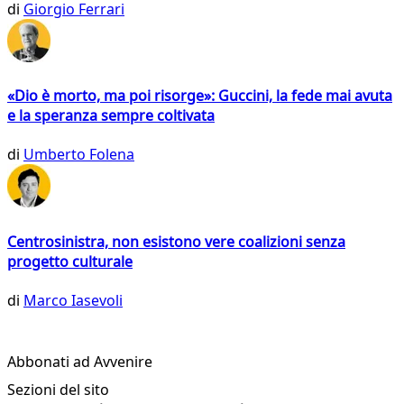
di
Giorgio Ferrari
«Dio è morto, ma poi risorge»: Guccini, la fede mai avuta
e la speranza sempre coltivata
di
Umberto Folena
Centrosinistra, non esistono vere coalizioni senza
progetto culturale
di
Marco Iasevoli
Abbonati ad Avvenire
Sezioni del sito