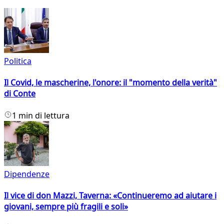
Politica
Il Covid, le mascherine, l'onore: il "momento della verità"
di Conte
1 min di lettura
Dipendenze
Il vice di don Mazzi, Taverna: «Continueremo ad aiutare i
giovani, sempre più fragili e soli»