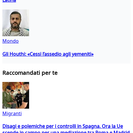
Mondo
Gli Houthi: «Cessi l’assedio agli yemeniti»
Raccomandati per te
Migranti
Disagi e polemiche per i controlli in Spagna. Ora la Ue
scende in campo per una mediazione tra Roma e Madrid