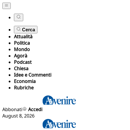
Cerca
Attualità
Politica
Mondo
Agorà
Podcast
Chiesa
Idee e Commenti
Economia
Rubriche
Abbonati
Accedi
August 8, 2026