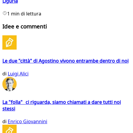
Liguria
1 min di lettura
Idee e commenti
Le due "città" di Agostino vivono entrambe dentro di noi
di
Luigi Alici
La "folla" ci riguarda, siamo chiamati a dare tutti noi
stessi
di
Enrico Giovannini