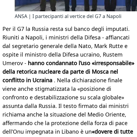
ANSA | I partecipanti al vertice del G7 a Napoli
Per il G7 la Russia resta sul banco degli imputati.
Riuniti a Napoli, i ministri della Difesa - affiancati
dal segretario generale della Nato, Mark Rutte e
ospite il ministro della Difesa ucraino, Rustem
Umerov -
hanno condannato l’uso «irresponsabile»
della retorica nucleare da parte di Mosca nel
conflitto in Ucraina
. Nella dichiarazione finale
viene anche stigmatizzata la «posizione di
confronto e destabilizzazione su scala globale»
assunta dalla Russia. Il testo firmato dai ministri
richiama anche la situazione del Medio Oriente,
affermando che la protezione della forza di pace
dell’Onu impegnata in Libano è un
«dovere di tutte