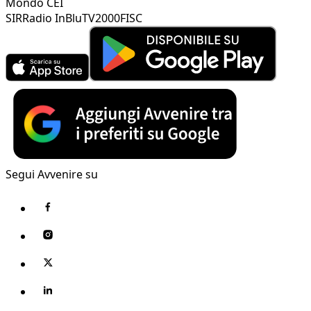
Mondo CEI
SIR
Radio InBlu
TV2000
FISC
Segui Avvenire su