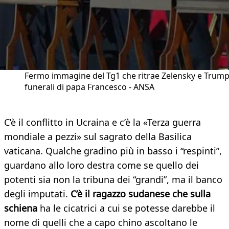
Fermo immagine del Tg1 che ritrae Zelensky e Trump
funerali di papa Francesco - ANSA
C’è il conflitto in Ucraina e c’è la «Terza guerra
mondiale a pezzi» sul sagrato della Basilica
vaticana. Qualche gradino più in basso i “respinti”,
guardano allo loro destra come se quello dei
potenti sia non la tribuna dei “grandi”, ma il banco
degli imputati.
C’è il ragazzo sudanese che sulla
schiena
ha le cicatrici a cui se potesse darebbe il
nome di quelli che a capo chino ascoltano le