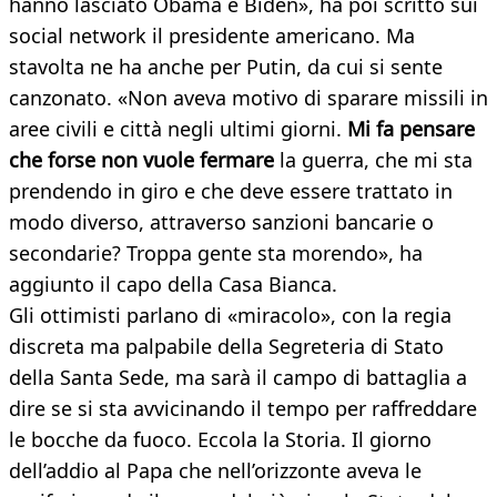
hanno lasciato Obama e Biden», ha poi scritto sui
social network il presidente americano. Ma
stavolta ne ha anche per Putin, da cui si sente
canzonato. «Non aveva motivo di sparare missili in
aree civili e città negli ultimi giorni.
Mi fa pensare
che forse non vuole fermare
la guerra, che mi sta
prendendo in giro e che deve essere trattato in
modo diverso, attraverso sanzioni bancarie o
secondarie? Troppa gente sta morendo», ha
aggiunto il capo della Casa Bianca.
Gli ottimisti parlano di «miracolo», con la regia
discreta ma palpabile della Segreteria di Stato
della Santa Sede, ma sarà il campo di battaglia a
dire se si sta avvicinando il tempo per raffreddare
le bocche da fuoco. Eccola la Storia. Il giorno
dell’addio al Papa che nell’orizzonte aveva le