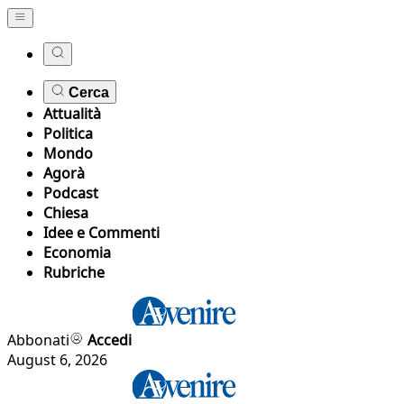
Cerca
Attualità
Politica
Mondo
Agorà
Podcast
Chiesa
Idee e Commenti
Economia
Rubriche
Abbonati
Accedi
August 6, 2026