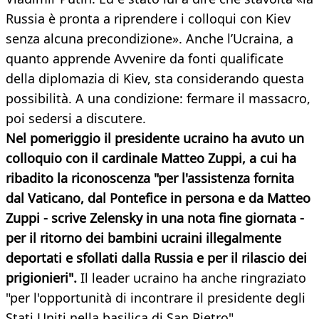
Russia è pronta a riprendere i colloqui con Kiev
senza alcuna precondizione». Anche l’Ucraina, a
quanto apprende Avvenire da fonti qualificate
della diplomazia di Kiev, sta considerando questa
possibilità. A una condizione: fermare il massacro,
poi sedersi a discutere.
Nel pomeriggio il presidente ucraino ha avuto un
colloquio con il cardinale Matteo Zuppi, a cui ha
ribadito la riconoscenza "per l'assistenza fornita
dal Vaticano, dal Pontefice in persona e da Matteo
Zuppi - scrive Zelensky in una nota fine giornata -
per il ritorno dei bambini ucraini illegalmente
deportati e sfollati dalla Russia e per il rilascio dei
prigionieri".
Il leader ucraino ha anche ringraziato
"per l'opportunità di incontrare il presidente degli
Stati Uniti nella basilica di San Pietro".