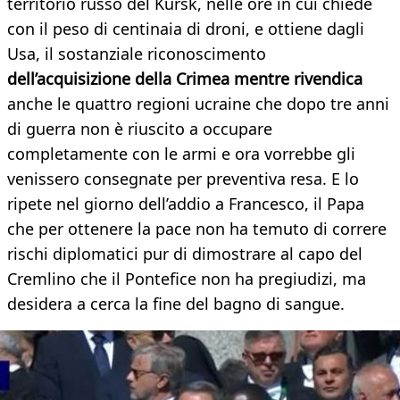
territorio russo del Kursk, nelle ore in cui chiede
con il peso di centinaia di droni, e ottiene dagli
Usa, il sostanziale riconoscimento
dell’acquisizione della Crimea mentre rivendica
anche le quattro regioni ucraine che dopo tre anni
di guerra non è riuscito a occupare
completamente con le armi e ora vorrebbe gli
venissero consegnate per preventiva resa. E lo
ripete nel giorno dell’addio a Francesco, il Papa
che per ottenere la pace non ha temuto di correre
rischi diplomatici pur di dimostrare al capo del
Cremlino che il Pontefice non ha pregiudizi, ma
desidera a cerca la fine del bagno di sangue.