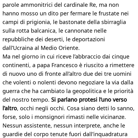
parole ammonitrici del cardinale Re, ma non
hanno mosso un dito per fermare le frustate nei
campi di prigionia, le bastonate della sbirraglia
sulla rotta balcanica, le cannonate nelle
repubbliche dei deserti, le deportazioni
dall’Ucraina al Medio Oriente.
Ma nel giorno in cui riceve l’abbraccio dai cinque
continenti, a papa Francesco è riuscito a rimettere
di nuovo uno di fronte all’altro due dei tre uomini
che volenti o nolenti devono negoziare la via dalla
guerra che ha cambiato la geopolitica e le priorità
del nostro tempo.
Si parlano protesi l’uno verso
l’altro
, occhi negli occhi. Cosa siano detti lo sanno,
forse, solo i monsignori rimasti nelle vicinanze.
Nessun assistente, nessun interprete, anche le
guardie del corpo tenute fuori dall’inquadratura