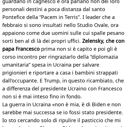
guardano in cagnesco e ora parlano non dei loro
personali destini a poca distanza dal santo
Pontefice della “Pacem in Terris”. I leader che a
febbraio si sono insultati nello Studio Ovale, ora
appaiono come due uomini sulle cui spalle pesano
sorti ben al di là dei propri uffici.
Zelensky, che con
papa Francesco
prima non si è capito e poi gli è
corso incontro per ringraziarlo della “diplomazia
umanitaria” spesa in Ucraina per salvare
prigionieri e riportare a casa i bambini strappati
dall’occupante. E Trump, in questo ricambiato, che
a differenza del presidente Ucraino con Francesco
non si è mai inteso fino in fondo.
La guerra in Ucraina «non è mia, è di Biden e non
sarebbe mai successa se io fossi stato presidente.
Io sto cercando solo di ripulire il pasticcio che mi