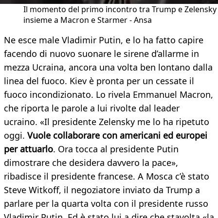
Il momento del primo incontro tra Trump e Zelensky
insieme a Macron e Starmer - Ansa
Ne esce male Vladimir Putin, e lo ha fatto capire
facendo di nuovo suonare le sirene d’allarme in
mezza Ucraina, ancora una volta ben lontano dalla
linea del fuoco. Kiev è pronta per un cessate il
fuoco incondizionato. Lo rivela Emmanuel Macron,
che riporta le parole a lui rivolte dal leader
ucraino. «Il presidente Zelensky me lo ha ripetuto
oggi.
Vuole collaborare con americani ed europei
per attuarlo
. Ora tocca al presidente Putin
dimostrare che desidera davvero la pace»,
ribadisce il presidente francese. A Mosca c’è stato
Steve Witkoff, il negoziatore inviato da Trump a
parlare per la quarta volta con il presidente russo
Vladimir Putin. Ed è stato lui a dire che stavolta «la