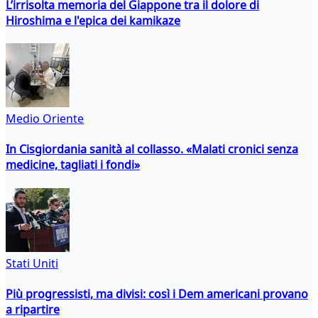
L’irrisolta memoria del Giappone tra il dolore di
Hiroshima e l'epica dei kamikaze
Medio Oriente
In Cisgiordania sanità al collasso. «Malati cronici senza
medicine, tagliati i fondi»
Stati Uniti
Più progressisti, ma divisi: così i Dem americani provano
a ripartire