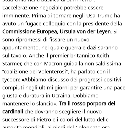
L’accelerazione negoziale potrebbe essere
imminente. Prima di tornare negli Usa Trump ha
avuto un fugace colloquio con la presidente della
Commissione Europea, Ursula von der Leyen
. Si
sono ripromessi di fissare un nuovo
appuntamento, nel quale guerra e dazi saranno
sul tavolo. Anche il premier britannico Keith
Starmer, che con Macron guida la non saldissima
“coalizione dei Volenterosi”, ha parlato con il
tycoon: «Abbiamo discusso dei progressi positivi
compiuti negli ultimi giorni per garantire una pace
giusta e duratura in Ucraina. Dobbiamo
mantenere lo slancio».
Tra il rosso porpora dei
cardinali
che dovranno scegliere il nuovo
successore di Pietro e i colori del lutto delle
autorità mondiali, ai piedi del Colonnato era