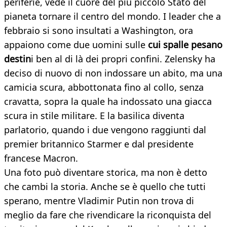
periferie, vede il cuore del più piccolo Stato del
pianeta tornare il centro del mondo. I leader che a
febbraio si sono insultati a Washington, ora
appaiono come due uomini sulle
cui spalle pesano
destin
i ben al di là dei propri confini. Zelensky ha
deciso di nuovo di non indossare un abito, ma una
camicia scura, abbottonata fino al collo, senza
cravatta, sopra la quale ha indossato una giacca
scura in stile militare. E la basilica diventa
parlatorio, quando i due vengono raggiunti dal
premier britannico Starmer e dal presidente
francese Macron.
Una foto può diventare storica, ma non è detto
che cambi la storia. Anche se è quello che tutti
sperano, mentre Vladimir Putin non trova di
meglio da fare che rivendicare la riconquista del