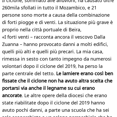
Il ciclone, sommato alle alluvioni, ha causato oltre
260mila sfollati in tutto il Mozambico, e 21
persone sono morte a causa della combinazione
di forti piogge e di venti. La situazione più grave è
proprio nella città portuale di Beira,
«I forti venti – racconta ancora il vescovo Dalla
Zuanna – hanno provocato danni a molti edifici,
quelli più alti e quelli più precari. La mia casa,
rimessa in sesto con tanto impegno da numerosi
volontari dopo il ciclone del 2019, ha perso la
parte centrale del tetto.
Le lamiere erano così ben
fissate che il ciclone non ha avuto altra scelta che
portarsi via anche il legname su cui erano
ancorate
. Le altre opere della diocesi che erano
state riabilitate dopo il ciclone del 2019 hanno
avuto pochi danni, a parte una scuola che ha sei