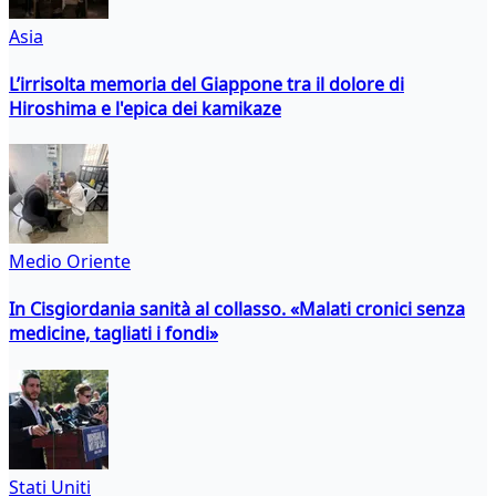
Asia
L’irrisolta memoria del Giappone tra il dolore di
Hiroshima e l'epica dei kamikaze
Medio Oriente
In Cisgiordania sanità al collasso. «Malati cronici senza
medicine, tagliati i fondi»
Stati Uniti