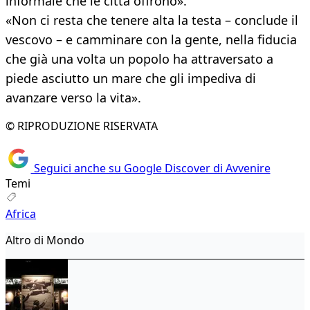
informale che le città offrono».
«Non ci resta che tenere alta la testa – conclude il
vescovo – e camminare con la gente, nella fiducia
che già una volta un popolo ha attraversato a
piede asciutto un mare che gli impediva di
avanzare verso la vita».
© RIPRODUZIONE RISERVATA
Seguici anche su Google Discover di Avvenire
Temi
Africa
Altro di Mondo