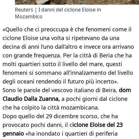
Reuters | I danni del ciclone Eloise in
Mozambico
«Quello che ci preoccupa è che fenomeni come il
ciclone Eloise una volta si ripetevano da una
decina di anni l’uno dall’altro e invece ora arrivano
con grande frequenza. Per la città di Beria che ha
molti quartieri sotto il livello del mare, questi
fenomeni si sommano all’innalzamento del livello
degli oceani rendendo il futuro più incerto».
Sono le parole del vescovo italiano di Beira,
dom
Claudio Dalla Zuanna,
a pochi giorni dal ciclone
che ha colpito la città mozambicana.
Dopo quello del 29 dicembre scorso, che ha
provocato pochi danni, il c
iclone Eloise del 23
gennaio
«ha inondato i quartieri di periferia