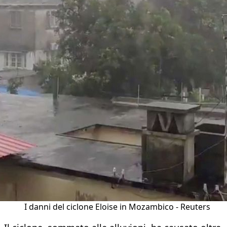
I danni del ciclone Eloise in Mozambico - Reuters