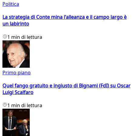
Politica
La strategia di Conte mina l'alleanza e il campo largo è
un labirinto
1 min di lettura
Primo piano
Quel fango gratuito e ingiusto di Bignami (FdI) su Oscar
Luigi Scalfaro
1 min di lettura