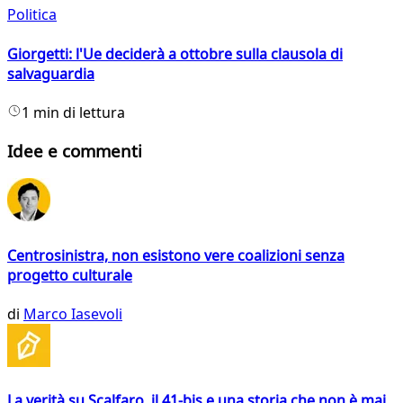
Politica
Giorgetti: l'Ue deciderà a ottobre sulla clausola di
salvaguardia
1 min di lettura
Idee e commenti
Centrosinistra, non esistono vere coalizioni senza
progetto culturale
di
Marco Iasevoli
La verità su Scalfaro, il 41-bis e una storia che non è mai