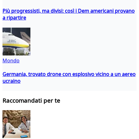
Più progressisti, ma divisi: così i Dem americani provano
a ripartire
Mondo
Germania, trovato drone con esplosivo vicino a un aereo
ucraino
Raccomandati per te