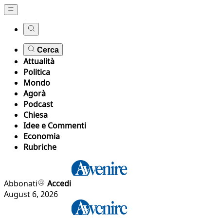
Cerca
Attualità
Politica
Mondo
Agorà
Podcast
Chiesa
Idee e Commenti
Economia
Rubriche
Abbonati
Accedi
August 6, 2026