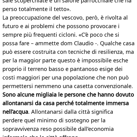
sale scoperchiate e un salone parrocchiale che ha
perso totalmente il tetto».
La preoccupazione del vescovo, però, è rivolta al
futuro e ai problemi che possono provocare i
sempre più frequenti cicloni. «C’è poco che si
possa fare – ammette dom Claudio -. Qualche casa
può essere costruita con tecniche di resilienza, ma
per la maggior parte questo è impossibile esche
proprio il terreno basso e pantanoso esige dei
costi maggiori per una popolazione che non può
permettersi nemmeno una casetta convenzionale.
Sono alcune migliaia le persone che hanno dovuto
allontanarsi da casa perché totalmente immersa
nell’acqua
. Allontanarsi dalla città significa
perdere quel minimo di sostegno per la
sopravvivenza reso possibile dall’economia