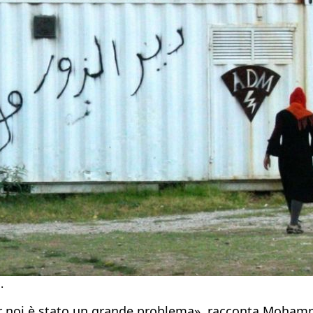
.
er noi è stato un grande problema», racconta Mohamm