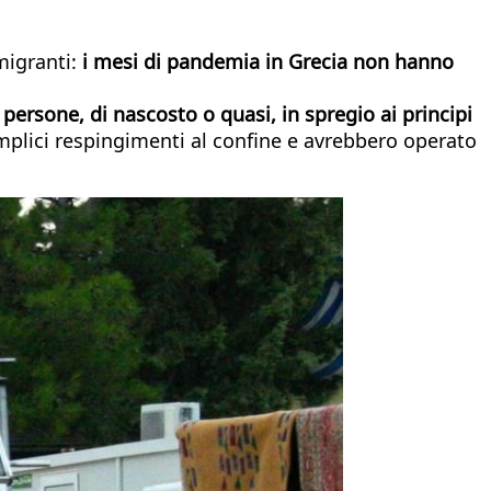
 migranti:
i mesi di pandemia in Grecia non hanno
persone, di nascosto o quasi, in spregio ai principi
mplici respingimenti al confine e avrebbero operato