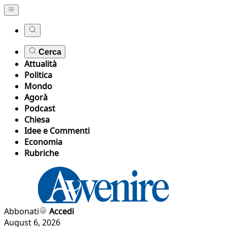
Cerca
Attualità
Politica
Mondo
Agorà
Podcast
Chiesa
Idee e Commenti
Economia
Rubriche
Abbonati
Accedi
August 6, 2026