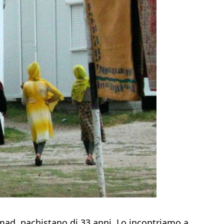
ad, pachistano di 33 anni. Lo incontriamo a