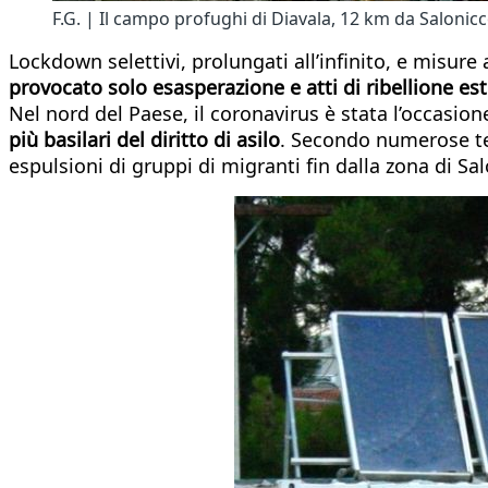
F.G. | Il campo profughi di Diavala, 12 km da Salonic
Lockdown selettivi, prolungati all’infinito, e misure
provocato solo esasperazione e atti di ribellione e
Nel nord del Paese, il coronavirus è stata l’occasione
più basilari del diritto di asilo
. Secondo numerose tes
espulsioni di gruppi di migranti fin dalla zona di Sal