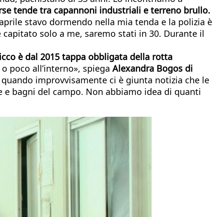
se tende tra capannoni industriali e terreno brullo.
 aprile stavo dormendo nella mia tenda e la polizia è
 capitato solo a me, saremo stati in 30. Durante il
icco è dal 2015 tappa obbligata della rotta
, o poco all’interno», spiega
Alexandra Bogos di
o, quando improvvisamente ci è giunta notizia che le
cce e bagni del campo. Non abbiamo idea di quanti