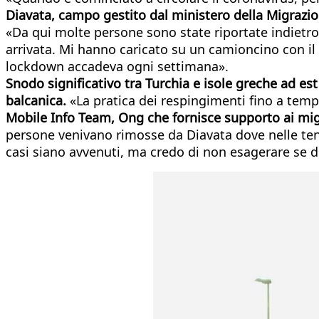
Diavata, campo gestito dal ministero della Migrazion
«Da qui molte persone sono state riportate indietro,
arrivata. Mi hanno caricato su un camioncino con il l
lockdown accadeva ogni settimana».
Snodo significativo tra Turchia e isole greche ad est
balcanica.
«La pratica dei respingimenti fino a tempi
Mobile Info Team, Ong che fornisce supporto ai mig
persone venivano rimosse da Diavata dove nelle ten
casi siano avvenuti, ma credo di non esagerare se d