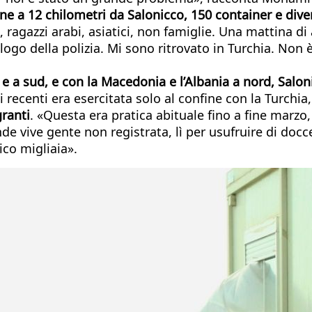
e a 12 chilometri da Salonicco, 150 container e diver
 ragazzi arabi, asiatici, non famiglie. Una mattina di
ogo della polizia. Mi sono ritrovato in Turchia. Non è
 e a sud, e con la Macedonia e l’Albania a nord, Salon
 recenti era esercitata solo al confine con la Turchia
ranti
. «Questa era pratica abituale fino a fine marz
de vive gente non registrata, lì per usufruire di do
ico migliaia».