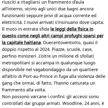
riusciti a ritagliarsi un frammento d’aula
all’interno, vicino agli unici due bagni ancora
funzionanti seppure privi di acqua corrente ed
elettricità. I nuovi arrivati s’insinuano dove capita.
Il moto in entrata sfida
le leggi della fisica in
questo come negli altri campi profughi sparsi per
la capitale haitiana
. Duecentoventotto, quasi il
doppio rispetto al 2024. Piazze, scuole, case,
perfino ministeri. L’oltre un milione di sfollati
metropolitani si accampa in qualunque luogo
disponibile nel vagabondaggio da un quartiere
all’altro di Port-au-Prince in fuga alla violenza delle
gang che ormai, di fatto, l’hanno catturata un
frammento alla volta.
Non possono varcane i confini: gli accessi sono
controllati dai gruppi armati. Woodline, 24 anni, è