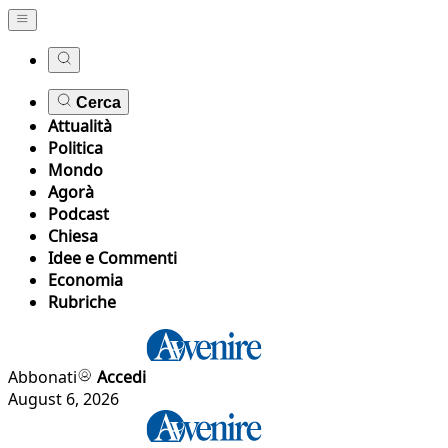
Cerca
Attualità
Politica
Mondo
Agorà
Podcast
Chiesa
Idee e Commenti
Economia
Rubriche
Abbonati
Accedi
August 6, 2026