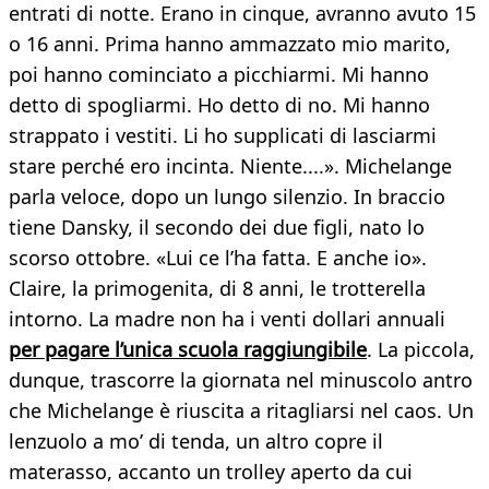
entrati di notte. Erano in cinque, avranno avuto 15
o 16 anni. Prima hanno ammazzato mio marito,
poi hanno cominciato a picchiarmi. Mi hanno
detto di spogliarmi. Ho detto di no. Mi hanno
strappato i vestiti. Li ho supplicati di lasciarmi
stare perché ero incinta. Niente....». Michelange
parla veloce, dopo un lungo silenzio. In braccio
tiene Dansky, il secondo dei due figli, nato lo
scorso ottobre. «Lui ce l’ha fatta. E anche io».
Claire, la primogenita, di 8 anni, le trotterella
intorno. La madre non ha i venti dollari annuali
per pagare l’unica scuola raggiungibile
. La piccola,
dunque, trascorre la giornata nel minuscolo antro
che Michelange è riuscita a ritagliarsi nel caos. Un
lenzuolo a mo’ di tenda, un altro copre il
materasso, accanto un trolley aperto da cui