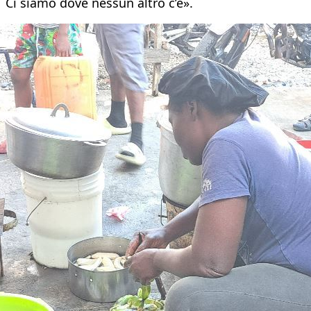
Ci siamo dove nessun altro c’è».