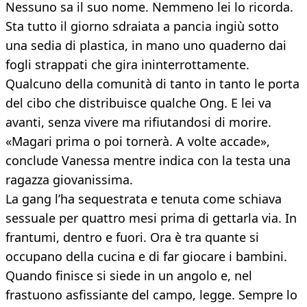
Nessuno sa il suo nome. Nemmeno lei lo ricorda.
Sta tutto il giorno sdraiata a pancia ingiù sotto
una sedia di plastica, in mano uno quaderno dai
fogli strappati che gira ininterrottamente.
Qualcuno della comunità di tanto in tanto le porta
del cibo che distribuisce qualche Ong. E lei va
avanti, senza vivere ma rifiutandosi di morire.
«Magari prima o poi tornerà. A volte accade»,
conclude Vanessa mentre indica con la testa una
ragazza giovanissima.
La gang l’ha sequestrata e tenuta come schiava
sessuale per quattro mesi prima di gettarla via. In
frantumi, dentro e fuori. Ora è tra quante si
occupano della cucina e di far giocare i bambini.
Quando finisce si siede in un angolo e, nel
frastuono asfissiante del campo, legge. Sempre lo