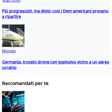
Stati Uniti
Più progressisti, ma divisi: così i Dem americani provano
a ripartire
Mondo
Germania, trovato drone con esplosivo vicino a un aereo
ucraino
Raccomandati per te