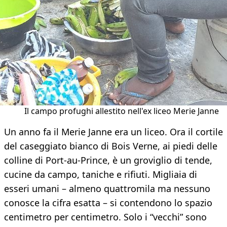
Il campo profughi allestito nell'ex liceo Merie Janne
Un anno fa il Merie Janne era un liceo. Ora il cortile
del caseggiato bianco di Bois Verne, ai piedi delle
colline di Port-au-Prince, è un groviglio di tende,
cucine da campo, taniche e rifiuti. Migliaia di
esseri umani – almeno quattromila ma nessuno
conosce la cifra esatta – si contendono lo spazio
centimetro per centimetro. Solo i “vecchi” sono