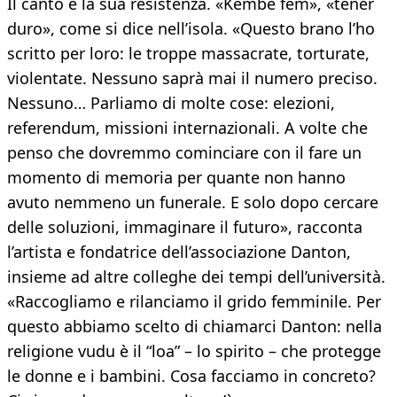
Il canto è la sua resistenza. «Kembe fem», «tener
duro», come si dice nell’isola. «Questo brano l’ho
scritto per loro: le troppe massacrate, torturate,
violentate. Nessuno saprà mai il numero preciso.
Nessuno… Parliamo di molte cose: elezioni,
referendum, missioni internazionali. A volte che
penso che dovremmo cominciare con il fare un
momento di memoria per quante non hanno
avuto nemmeno un funerale. E solo dopo cercare
delle soluzioni, immaginare il futuro», racconta
l’artista e fondatrice dell’associazione Danton,
insieme ad altre colleghe dei tempi dell’università.
«Raccogliamo e rilanciamo il grido femminile. Per
questo abbiamo scelto di chiamarci Danton: nella
religione vudu è il “loa” – lo spirito – che protegge
le donne e i bambini. Cosa facciamo in concreto?