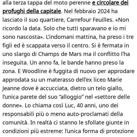
alla terza tappa del moto perenne
e circolare dei
profughi della capitale
. Nel febbraio 2024 ha
lasciato il suo quartiere, Carrefour Feuilles. «Non
ricordo la data. Solo che tutti sparavano e io mi
sono nascosta». L’indomani mattina, ha preso i tre
figli ed è scappata verso il centro. Si è fermata in
uno slargo di Champs de Mars ma il conflitto l’ha
inseguita. Un anno fa, le bande hanno preso la
zona. E Woodline è fuggita di nuovo per approdare
approdata su un materasso dell’ex liceo Marie
Jeanne dove è accucciata, dietro un telo giallo,
l’unica parete del suo “alloggio” nel «settore delle
donne». Lo chiama così Luc, 40 anni, uno dei
responsabili più o meno auto-proclamati della
comunità. In realtà ci stanno le sfollate giunte in
condizioni più estreme: l’unica forma di protezione