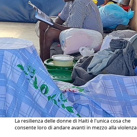
La resilienza delle donne di Haiti è l'unica cosa che
consente loro di andare avanti in mezzo alla violenza