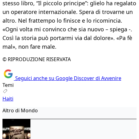
stesso libro, “Il piccolo principe”: glielo ha regalato
un operatore internazionale. Spera di trovarne un
altro. Nel frattempo lo finisce e lo ricomincia.
«Ogni volta mi convinco che sia nuovo – spiega -.
Così la storia può portarmi via dal dolore». «Pa fè
mal», non fare male.
© RIPRODUZIONE RISERVATA
Seguici anche su Google Discover di Avvenire
Temi
Haiti
Altro di Mondo