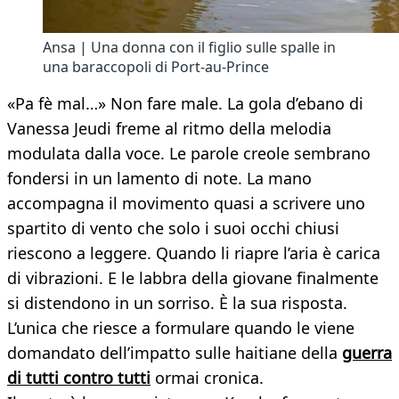
Ansa | Una donna con il figlio sulle spalle in
una baraccopoli di Port-au-Prince
«Pa fè mal…» Non fare male. La gola d’ebano di
Vanessa Jeudi freme al ritmo della melodia
modulata dalla voce. Le parole creole sembrano
fondersi in un lamento di note. La mano
accompagna il movimento quasi a scrivere uno
spartito di vento che solo i suoi occhi chiusi
riescono a leggere. Quando li riapre l’aria è carica
di vibrazioni. E le labbra della giovane finalmente
si distendono in un sorriso. È la sua risposta.
L’unica che riesce a formulare quando le viene
domandato dell’impatto sulle haitiane della
guerra
di tutti contro tutti
ormai cronica.