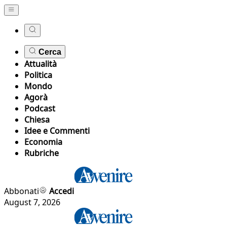
Cerca
Attualità
Politica
Mondo
Agorà
Podcast
Chiesa
Idee e Commenti
Economia
Rubriche
Abbonati
Accedi
August 7, 2026