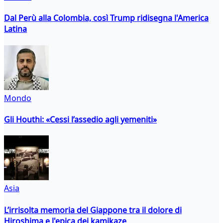
Dal Perù alla Colombia, così Trump ridisegna l'America
Latina
Mondo
Gli Houthi: «Cessi l’assedio agli yemeniti»
Asia
L’irrisolta memoria del Giappone tra il dolore di
Hiroshima e l'epica dei kamikaze