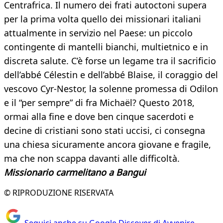
Centrafrica. Il numero dei frati autoctoni supera
per la prima volta quello dei missionari italiani
attualmente in servizio nel Paese: un piccolo
contingente di mantelli bianchi, multietnico e in
discreta salute. C’è forse un legame tra il sacrificio
dell’abbé Célestin e dell’abbé Blaise, il coraggio del
vescovo Cyr-Nestor, la solenne promessa di Odilon
e il “per sempre” di fra Michaël? Questo 2018,
ormai alla fine e dove ben cinque sacerdoti e
decine di cristiani sono stati uccisi, ci consegna
una chiesa sicuramente ancora giovane e fragile,
ma che non scappa davanti alle difficoltà.
Missionario carmelitano a Bangui
© RIPRODUZIONE RISERVATA
Seguici anche su Google Discover di Avvenire