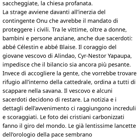
saccheggiate, la chiesa profanata.
La strage avviene davanti all’inerzia del
contingente Onu che avrebbe il mandato di
proteggere i civili. Tra le vittime, oltre a donne,
bambini e persone anziane, anche due sacerdoti:
abbé Célestin e abbé Blaise. Il coraggio del
giovane vescovo di Alindao, Cyr-Nestor Yapaupa,
impedisce che il bilancio sia ancora più pesante.
Invece di accogliere la gente, che vorrebbe trovare
rifugio all’interno della cattedrale, ordina a tutti di
scappare nella savana. Il vescovo e alcuni
sacerdoti decidono di restare. La notizia e i
dettagli dell’avvenimento ci raggiungono increduli
e scoraggiati. Le foto dei cristiani carbonizzati
fanno il giro del mondo. Le già lentissime lancette
dell’orologio della pace sembrano