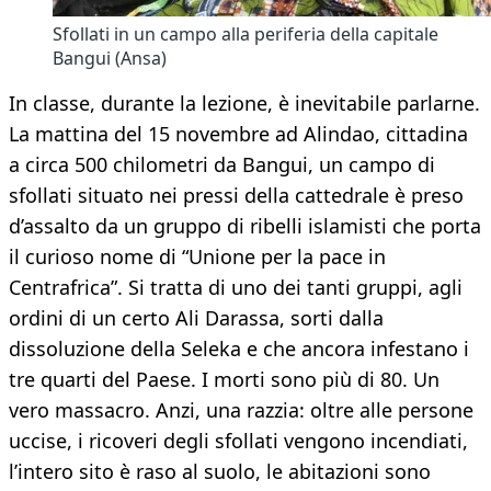
Sfollati in un campo alla periferia della capitale
Bangui (Ansa)
In classe, durante la lezione, è inevitabile parlarne.
La mattina del 15 novembre ad Alindao, cittadina
a circa 500 chilometri da Bangui, un campo di
sfollati situato nei pressi della cattedrale è preso
d’assalto da un gruppo di ribelli islamisti che porta
il curioso nome di “Unione per la pace in
Centrafrica”. Si tratta di uno dei tanti gruppi, agli
ordini di un certo Ali Darassa, sorti dalla
dissoluzione della Seleka e che ancora infestano i
tre quarti del Paese. I morti sono più di 80. Un
vero massacro. Anzi, una razzia: oltre alle persone
uccise, i ricoveri degli sfollati vengono incendiati,
l’intero sito è raso al suolo, le abitazioni sono