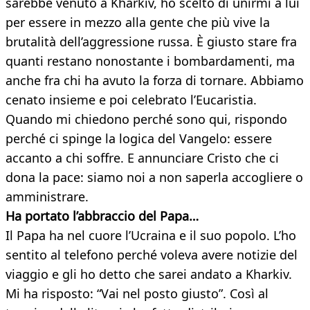
sarebbe venuto a Kharkiv, ho scelto di unirmi a lui
per essere in mezzo alla gente che più vive la
brutalità dell’aggressione russa. È giusto stare fra
quanti restano nonostante i bombardamenti, ma
anche fra chi ha avuto la forza di tornare. Abbiamo
cenato insieme e poi celebrato l’Eucaristia.
Quando mi chiedono perché sono qui, rispondo
perché ci spinge la logica del Vangelo: essere
accanto a chi soffre. E annunciare Cristo che ci
dona la pace: siamo noi a non saperla accogliere o
amministrare.
Ha portato l’abbraccio del Papa…
Il Papa ha nel cuore l’Ucraina e il suo popolo. L’ho
sentito al telefono perché voleva avere notizie del
viaggio e gli ho detto che sarei andato a Kharkiv.
Mi ha risposto: “Vai nel posto giusto”. Così al