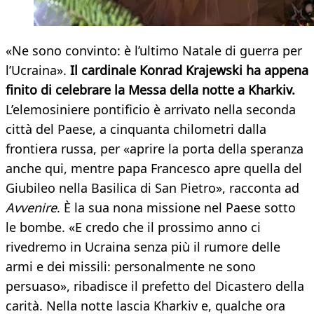
«Ne sono convinto: è l’ultimo Natale di guerra per
l’Ucraina».
Il cardinale Konrad Krajewski ha appena
finito di celebrare la Messa della notte a Kharkiv.
L’elemosiniere pontificio è arrivato nella seconda
città del Paese, a cinquanta chilometri dalla
frontiera russa, per «aprire la porta della speranza
anche qui, mentre papa Francesco apre quella del
Giubileo nella Basilica di San Pietro», racconta ad
Avvenire
. È la sua nona missione nel Paese sotto
le bombe. «E credo che il prossimo anno ci
rivedremo in Ucraina senza più il rumore delle
armi e dei missili: personalmente ne sono
persuaso», ribadisce il prefetto del Dicastero della
carità. Nella notte lascia Kharkiv e, qualche ora