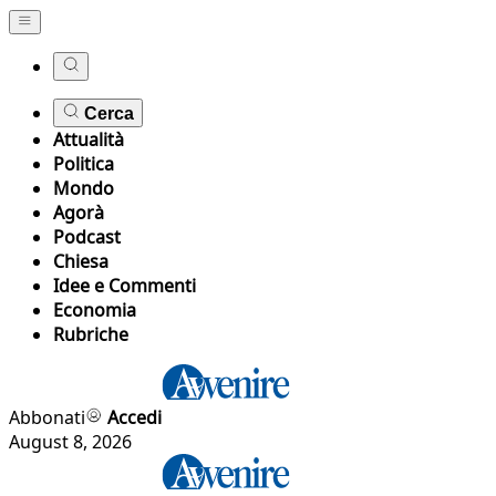
Cerca
Attualità
Politica
Mondo
Agorà
Podcast
Chiesa
Idee e Commenti
Economia
Rubriche
Abbonati
Accedi
August 8, 2026