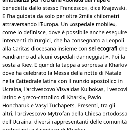
benedetta dallo stesso Francesco», dice Krajewski.
E l’ha guidata da solo per oltre 2mila chilometri
attraversando l’Europa. Un «ospedale mobile»,
come lo definisce, dove è possibile anche eseguire
interventi chirurgici, che ha consegnato a Leopoli
alla Caritas diocesana insieme con
sei ecografi
che
«andranno ad alcuni ospedali danneggiati». Poi la
sosta a Kiev. E quindi la tappa a sorpresa a Kharkiv
dove ha celebrato la Messa della notte di Natale
nella Cattedrale latina con il nunzio apostolico in
Ucraina, l'arcivescovo Visvaldas Kulbokas, i vescovi
latino e greco-cattolico di Kharkiv, Pavlo
Honcharuk e Vasyl Tuchapets. Presenti, tra gli
altri, l'arcivescovo Mytrofan della Chiesa ortodossa
dell'Ucraina, diversi rappresentanti delle comunità
protestanti e il sindaco di Kharkiv.