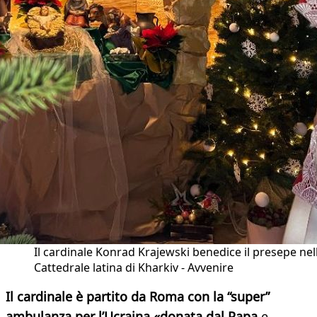
Il cardinale Konrad Krajewski benedice il presepe nel
Cattedrale latina di Kharkiv - Avvenire
Il cardinale è partito da Roma con la “super”
ambulanza per l’Ucraina «donata dal Papa
e