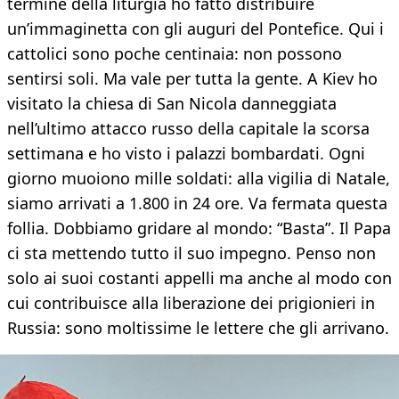
termine della liturgia ho fatto distribuire
un’immaginetta con gli auguri del Pontefice. Qui i
cattolici sono poche centinaia: non possono
sentirsi soli. Ma vale per tutta la gente. A Kiev ho
visitato la chiesa di San Nicola danneggiata
nell’ultimo attacco russo della capitale la scorsa
settimana e ho visto i palazzi bombardati. Ogni
giorno muoiono mille soldati: alla vigilia di Natale,
siamo arrivati a 1.800 in 24 ore. Va fermata questa
follia. Dobbiamo gridare al mondo: “Basta”. Il Papa
ci sta mettendo tutto il suo impegno. Penso non
solo ai suoi costanti appelli ma anche al modo con
cui contribuisce alla liberazione dei prigionieri in
Russia: sono moltissime le lettere che gli arrivano.