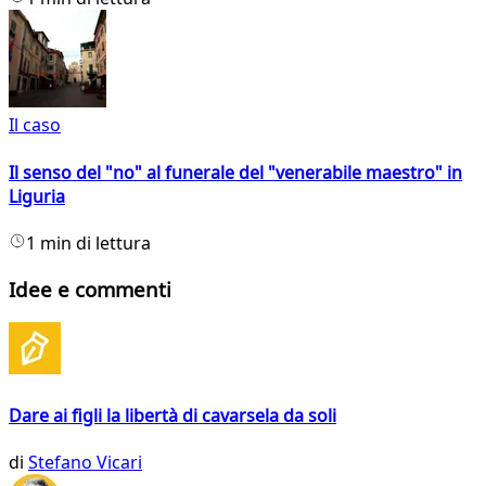
Il caso
Il senso del "no" al funerale del "venerabile maestro" in
Liguria
1 min di lettura
Idee e commenti
Dare ai figli la libertà di cavarsela da soli
di
Stefano Vicari