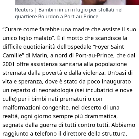
Reuters | Bambini in un rifugio per sfollati nel
quartiere Bourdon a Port-au-Prince
“Curare come farebbe una madre che assiste il suo
unico figlio malato”. È il motto che scandisce la
difficile quotidianità dell’ospedale "Foyer Saint
Camille” di Marin, a nord di Port-au-Prince, che dal
2001 offre assistenza sanitaria alla popolazione
stremata dalla povertà e dalla violenza. Un’oasi di
vita e speranza, dove è stato da poco inaugurato
un reparto di neonatologia (sei incubatrici e nove
culle) per i bimbi nati prematuri o con
malformazioni congenite, nel deserto di una
realtà, ogni giorno sempre più drammatica,
segnata dalla guerra di tutti contro tutti. Abbiamo
raggiunto a telefono il direttore della struttura,