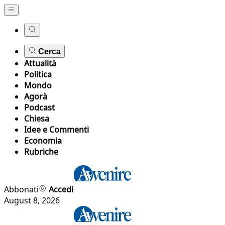
Cerca
Attualità
Politica
Mondo
Agorà
Podcast
Chiesa
Idee e Commenti
Economia
Rubriche
Abbonati
Accedi
August 8, 2026