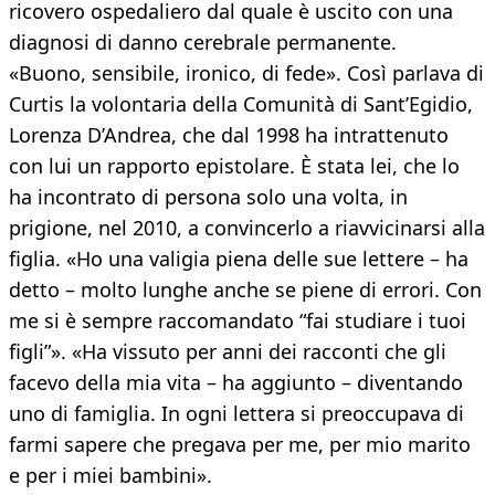
ricovero ospedaliero dal quale è uscito con una
diagnosi di danno cerebrale permanente.
«Buono, sensibile, ironico, di fede». Così parlava di
Curtis la volontaria della Comunità di Sant’Egidio,
Lorenza D’Andrea, che dal 1998 ha intrattenuto
con lui un rapporto epistolare. È stata lei, che lo
ha incontrato di persona solo una volta, in
prigione, nel 2010, a convincerlo a riavvicinarsi alla
figlia. «Ho una valigia piena delle sue lettere – ha
detto – molto lunghe anche se piene di errori. Con
me si è sempre raccomandato “fai studiare i tuoi
figli”». «Ha vissuto per anni dei racconti che gli
facevo della mia vita – ha aggiunto – diventando
uno di famiglia. In ogni lettera si preoccupava di
farmi sapere che pregava per me, per mio marito
e per i miei bambini».