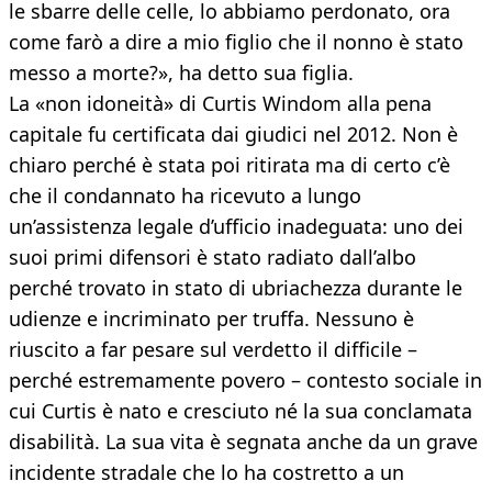
le sbarre delle celle, lo abbiamo perdonato, ora
come farò a dire a mio figlio che il nonno è stato
messo a morte?», ha detto sua figlia.
La «non idoneità» di Curtis Windom alla pena
capitale fu certificata dai giudici nel 2012. Non è
chiaro perché è stata poi ritirata ma di certo c’è
che il condannato ha ricevuto a lungo
un’assistenza legale d’ufficio inadeguata: uno dei
suoi primi difensori è stato radiato dall’albo
perché trovato in stato di ubriachezza durante le
udienze e incriminato per truffa. Nessuno è
riuscito a far pesare sul verdetto il difficile –
perché estremamente povero – contesto sociale in
cui Curtis è nato e cresciuto né la sua conclamata
disabilità. La sua vita è segnata anche da un grave
incidente stradale che lo ha costretto a un