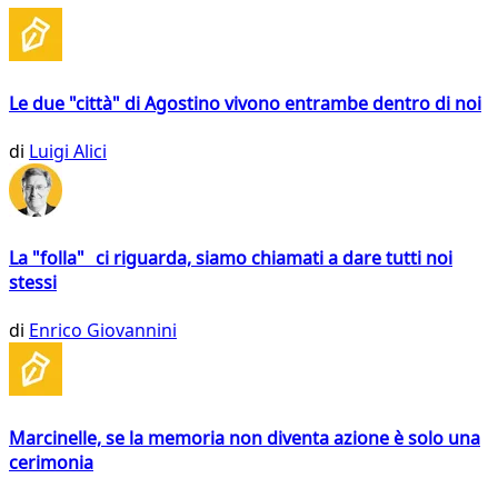
Le due "città" di Agostino vivono entrambe dentro di noi
di
Luigi Alici
La "folla" ci riguarda, siamo chiamati a dare tutti noi
stessi
di
Enrico Giovannini
Marcinelle, se la memoria non diventa azione è solo una
cerimonia