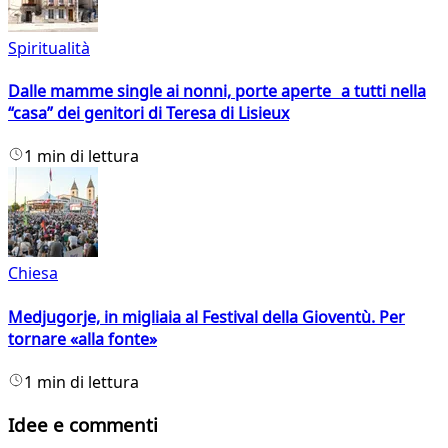
Spiritualità
Dalle mamme single ai nonni, porte aperte a tutti nella
“casa” dei genitori di Teresa di Lisieux
1 min di lettura
Chiesa
Medjugorje, in migliaia al Festival della Gioventù. Per
tornare «alla fonte»
1 min di lettura
Idee e commenti