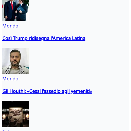
Mondo
Così Trump ridisegna l'America Latina
Mondo
Gli Houthi: «Cessi l’assedio agli yemeniti»