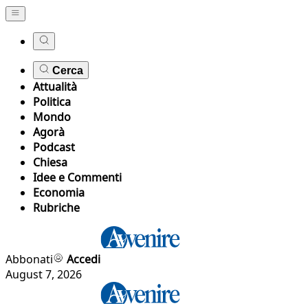
Cerca
Attualità
Politica
Mondo
Agorà
Podcast
Chiesa
Idee e Commenti
Economia
Rubriche
Abbonati
Accedi
August 7, 2026