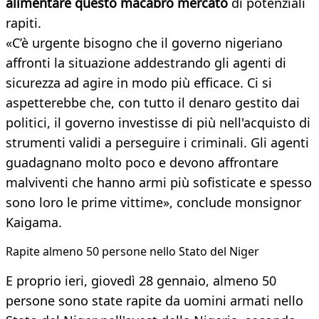
alimentare questo macabro mercato
di potenziali
rapiti.
«C’è urgente bisogno che il governo nigeriano
affronti la situazione addestrando gli agenti di
sicurezza ad agire in modo più efficace. Ci si
aspetterebbe che, con tutto il denaro gestito dai
politici, il governo investisse di più nell'acquisto di
strumenti validi a perseguire i criminali. Gli agenti
guadagnano molto poco e devono affrontare
malviventi che hanno armi più sofisticate e spesso
sono loro le prime vittime», conclude monsignor
Kaigama.
Rapite almeno 50 persone nello Stato del Niger​
E proprio ieri, giovedì 28 gennaio, almeno 50
persone sono state rapite da uomini armati nello