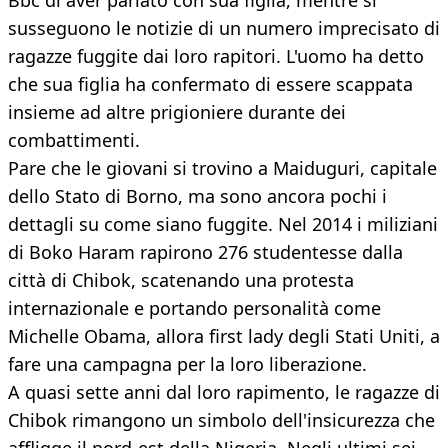
Bbc di aver parlato con sua figlia, mentre si
susseguono le notizie di un numero imprecisato di
ragazze fuggite dai loro rapitori. L'uomo ha detto
che sua figlia ha confermato di essere scappata
insieme ad altre prigioniere durante dei
combattimenti.
Pare che le giovani si trovino a Maiduguri, capitale
dello Stato di Borno, ma sono ancora pochi i
dettagli su come siano fuggite. Nel 2014 i miliziani
di Boko Haram rapirono 276 studentesse dalla
città di Chibok, scatenando una protesta
internazionale e portando personalità come
Michelle Obama, allora first lady degli Stati Uniti, a
fare una campagna per la loro liberazione.
A quasi sette anni dal loro rapimento, le ragazze di
Chibok rimangono un simbolo dell'insicurezza che