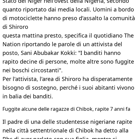
Stato del Niger nell'ovest della Nigeria, secondo
quanto riportato dai media locali. Uomini a bordo
di motociclette hanno preso d'assalto la comunità
di Shiroro
questa mattina presto, specifica il quotidiano The
Nation riportando le parole di un attivista del
posto, Sani Abubakar Kokki: "I banditi hanno
rapito decine di persone, molte altre sono fuggite
nei boschi circostanti".
Per l'attivista, l'area di Shiroro ha disperatamente
bisogno di sostegno, perché i suoi abitanti vivono
in balia dei banditi.
Fuggite alcune delle ragazze di Chibok, rapite 7 anni fa
Il padre di una delle studentesse nigeriane rapite
nella città settentrionale di Chibok ha detto alla