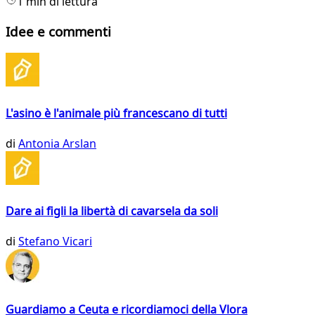
1 min di lettura
Idee e commenti
L'asino è l'animale più francescano di tutti
di
Antonia Arslan
Dare ai figli la libertà di cavarsela da soli
di
Stefano Vicari
Guardiamo a Ceuta e ricordiamoci della Vlora