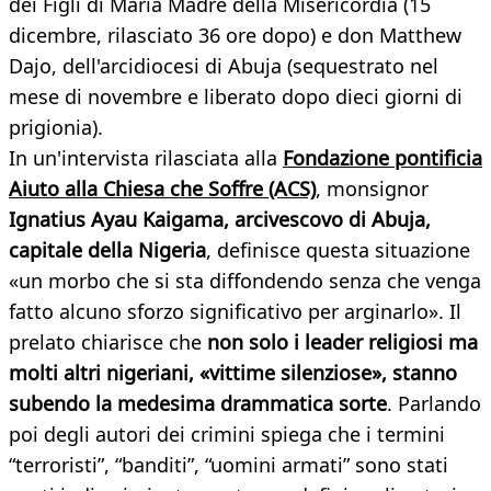
dei Figli di Maria Madre della Misericordia (15
dicembre, rilasciato 36 ore dopo) e don Matthew
Dajo, dell'arcidiocesi di Abuja (sequestrato nel
mese di novembre e liberato dopo dieci giorni di
prigionia).
In un'intervista rilasciata alla
Fondazione pontificia
Aiuto alla Chiesa che Soffre (ACS)
, monsignor
Ignatius Ayau Kaigama, arcivescovo di Abuja,
capitale della Nigeria
, definisce questa situazione
«un morbo che si sta diffondendo senza che venga
fatto alcuno sforzo significativo per arginarlo». Il
prelato chiarisce che
non solo i leader religiosi ma
molti altri nigeriani, «vittime silenziose», stanno
subendo la medesima drammatica sorte
. Parlando
poi degli autori dei crimini spiega che i termini
“terroristi”, “banditi”, “uomini armati” sono stati