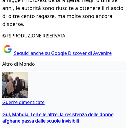
affligge il nord-est della Nigeria. Negli ultimi sei
anni, le autorità sono riuscite a ottenere il rilascio
di oltre cento ragazze, ma molte sono ancora
disperse.
© RIPRODUZIONE RISERVATA
Seguici anche su Google Discover di Avvenire
Altro di Mondo
Guerre dimenticate
Gul, Mahdia, Leil e le altre: la resistenza delle donne
afghane passa dalle scuole invisibili