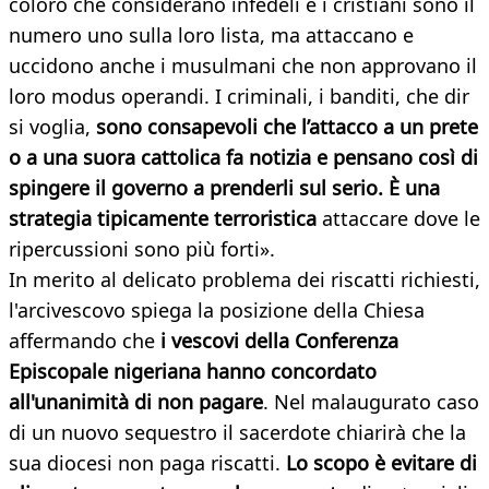
coloro che considerano infedeli e i cristiani sono il
numero uno sulla loro lista, ma attaccano e
uccidono anche i musulmani che non approvano il
loro modus operandi. I criminali, i banditi, che dir
si voglia,
sono consapevoli che l’attacco a un prete
o a una suora cattolica fa notizia e pensano così di
spingere il governo a prenderli sul serio. È una
strategia tipicamente terroristica
attaccare dove le
ripercussioni sono più forti».
In merito al delicato problema dei riscatti richiesti,
l'arcivescovo spiega la posizione della Chiesa
affermando che
i vescovi della Conferenza
Episcopale nigeriana hanno concordato
all'unanimità di non pagare
. Nel malaugurato caso
di un nuovo sequestro il sacerdote chiarirà che la
sua diocesi non paga riscatti.
Lo scopo è evitare di