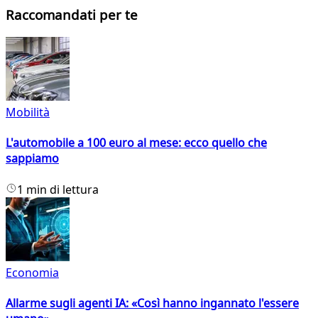
Raccomandati per te
Mobilità
L'automobile a 100 euro al mese: ecco quello che
sappiamo
1 min di lettura
Economia
Allarme sugli agenti IA: «Così hanno ingannato l'essere