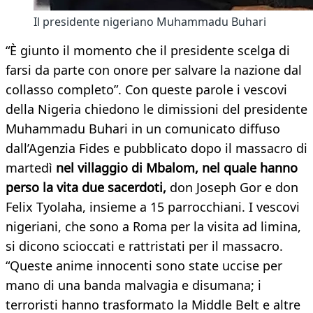
Il presidente nigeriano Muhammadu Buhari
“È giunto il momento che il presidente scelga di
farsi da parte con onore per salvare la nazione dal
collasso completo”. Con queste parole i vescovi
della Nigeria chiedono le dimissioni del presidente
Muhammadu Buhari in un comunicato diffuso
dall’Agenzia Fides e pubblicato dopo il massacro di
martedì
nel villaggio di Mbalom, nel quale hanno
perso la vita due sacerdoti,
don Joseph Gor e don
Felix Tyolaha, insieme a 15 parrocchiani. I vescovi
nigeriani, che sono a Roma per la visita ad limina,
si dicono scioccati e rattristati per il massacro.
“Queste anime innocenti sono state uccise per
mano di una banda malvagia e disumana; i
terroristi hanno trasformato la Middle Belt e altre