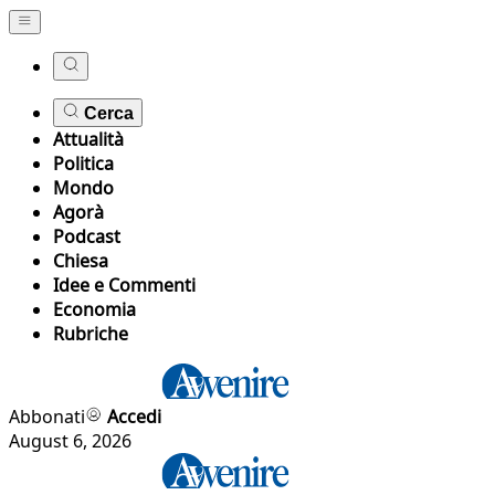
Cerca
Attualità
Politica
Mondo
Agorà
Podcast
Chiesa
Idee e Commenti
Economia
Rubriche
Abbonati
Accedi
August 6, 2026