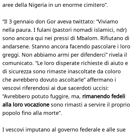
aree della Nigeria in un enorme cimitero”.
“Il 3 gennaio don Gor aveva twittato: “Viviamo
nella paura. I fulani (pastori nomadi islamici, ndr)
sono ancora qui nei pressi di Mbalom. Rifiutano di
andarsene. Stanno ancora facendo pascolare i loro
greggi. Non abbiamo armi per difenderci” rivela il
comunicato. “Le loro disperate richieste di aiuto e
di sicurezza sono rimaste inascoltate da coloro
che avrebbero dovuto ascoltarle” affermano i
vescovi riferendosi ai due sacerdoti uccisi:
“Avrebbero potuto fuggire, ma,
rimanendo fedeli
alla loro vocazione
sono rimasti a servire il proprio
popolo fino alla morte”.
I vescovi imputano al governo federale e alle sue