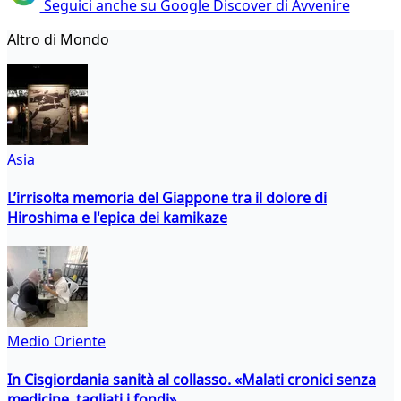
Seguici anche su Google Discover di Avvenire
Altro di Mondo
Asia
L’irrisolta memoria del Giappone tra il dolore di
Hiroshima e l'epica dei kamikaze
Medio Oriente
In Cisgiordania sanità al collasso. «Malati cronici senza
medicine, tagliati i fondi»