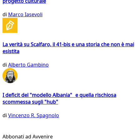
progetto culturale
di
Marco Iasevoli
La verità su Scalfaro, il 41-bis e una storia che non è mai
esistita
di
Alberto Gambino
I deficit del "modello Albania" e quella rischiosa
scommessa sugli "hub"
di
Vincenzo R. Spagnolo
Abbonati ad Avvenire