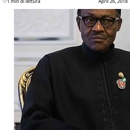
1 min di lettura
April 26, 2018