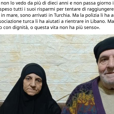
non lo vedo da più di dieci anni e non passa giorno in
ha speso tutti i suoi risparmi per tentare di raggiung
 mare, sono arrivati in Turchia. Ma la polizia li ha arr
iazione turca li ha aiutati a rientrare in Libano. Ma i
o con dignità, o questa vita non ha più senso».