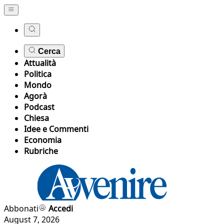
Cerca
Attualità
Politica
Mondo
Agorà
Podcast
Chiesa
Idee e Commenti
Economia
Rubriche
Abbonati
Accedi
August 7, 2026