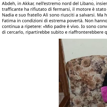
Abdeh, in Akkar, nell’estremo nord del Libano, insiem
trafficante ha rifiutato di fermarsi, il motore è stat
Nadia e suo fratello Ali sono riusciti a salvarsi. Ma
Fatima in condizioni di estrema povertà. Non hanno 
continua a ripetere: «Mio padre è vivo. Io sono conv
di cercarlo, ripartirebbe subito e riaffronterebbere 