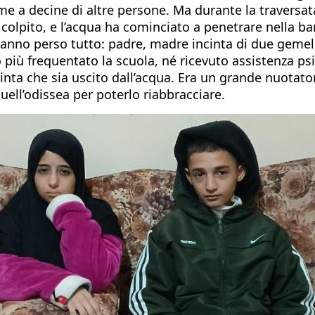
e a decine di altre persone. Ma durante la traversata, 
o colpito, e l’acqua ha cominciato a penetrare nella bar
 hanno perso tutto: padre, madre incinta di due gemell
più frequentato la scuola, né ricevuto assistenza psi
inta che sia uscito dall’acqua. Era un grande nuotato
quell’odissea per poterlo riabbracciare.