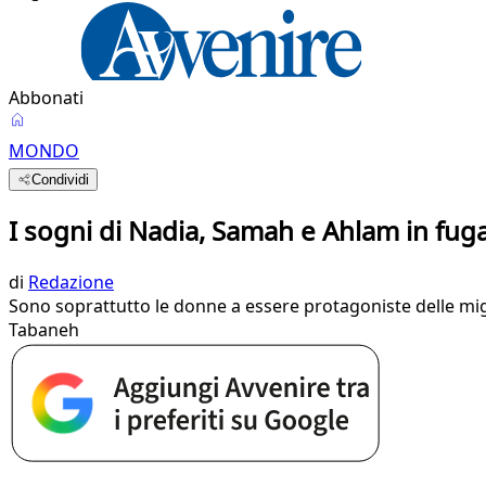
Abbonati
MONDO
Condividi
I sogni di Nadia, Samah e Ahlam in fug
di
Redazione
Sono soprattutto le donne a essere protagoniste delle migraz
Tabaneh