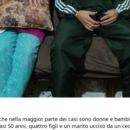
e nella maggior parte dei casi sono donne e bambini. I 
si 50 anni, quattro figli e un marito ucciso da un ce