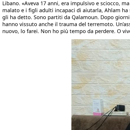
Libano. «Aveva 17 anni, era impulsivo e sciocco, ma 
malato e i figli adulti incapaci di aiutarla, Ahlam 
gli ha detto. Sono partiti da Qalamoun. Dopo giorni in
hanno vissuto anche il trauma del terremoto. Un’assoc
nuovo, lo farei. Non ho più tempo da perdere. O viv