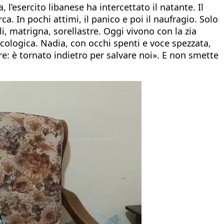
l’esercito libanese ha intercettato il natante. Il
ca. In pochi attimi, il panico e poi il naufragio. Solo
i, matrigna, sorellastre. Oggi vivono con la zia
cologica. Nadia, con occhi spenti e voce spezzata,
re: è tornato indietro per salvare noi». E non smette