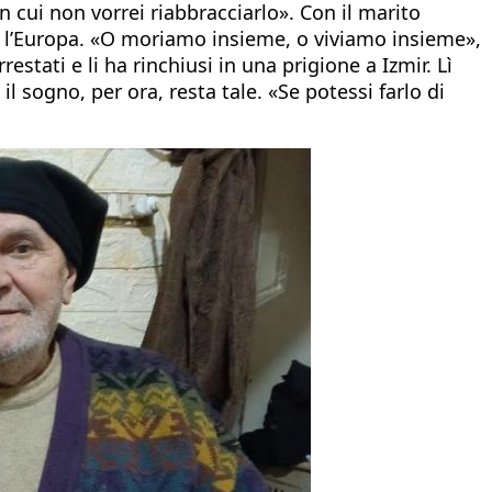
 cui non vorrei riabbracciarlo». Con il marito
ere l’Europa. «O moriamo insieme, o viviamo insieme»,
estati e li ha rinchiusi in una prigione a Izmir. Lì
l sogno, per ora, resta tale. «Se potessi farlo di