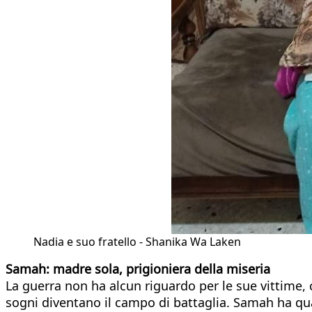
Nadia e suo fratello - Shanika Wa Laken
Samah: madre sola, prigioniera della miseria
La guerra non ha alcun riguardo per le sue vittime, ch
sogni diventano il campo di battaglia. Samah ha qua