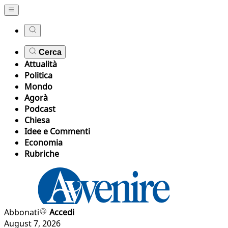
Cerca
Attualità
Politica
Mondo
Agorà
Podcast
Chiesa
Idee e Commenti
Economia
Rubriche
Abbonati
Accedi
August 7, 2026