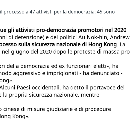
l processo a 47 attivisti per la democrazia: 45 sono
ue gli attivisti pro-democrazia promotori nel 2020
 anni di detenzione) e dei politici Au Nok-hin, Andrew
rocesso sulla sicurezza nazionale di Hong Kong
. La
ia nel giugno del 2020 dopo le proteste di massa pro-
della democrazia ed ex funzionari eletti», ha
modo aggressivo e imprigionati - ha denunciato -
Kong».
Alcuni Paesi occidentali, ha detto il portavoce del
re la propria sicurezza nazionale, mentre
 cinese di misure giudiziarie e di procedure
 Hong Kong».