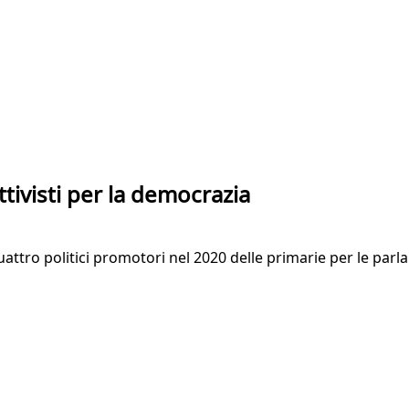
tivisti per la democrazia
quattro politici promotori nel 2020 delle primarie per le parl