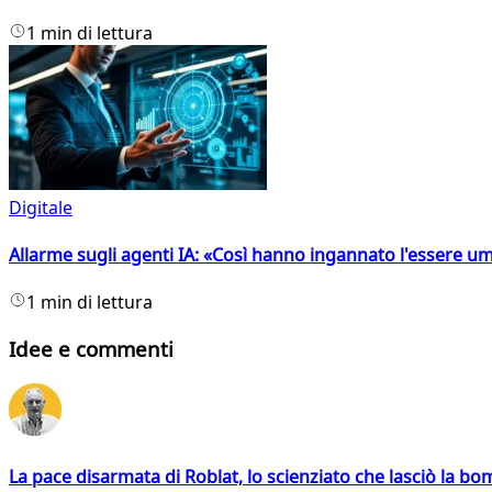
1 min di lettura
Digitale
Allarme sugli agenti IA: «Così hanno ingannato l'essere 
1 min di lettura
Idee e commenti
La pace disarmata di Roblat, lo scienziato che lasciò la b