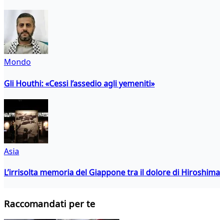
Mondo
Gli Houthi: «Cessi l’assedio agli yemeniti»
Asia
L’irrisolta memoria del Giappone tra il dolore di Hiroshima
Raccomandati per te