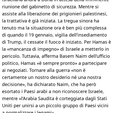
riunione del gabinetto di sicurezza. Mentre si
assiste alla liberazione dei prigionieri palestinesi,
la trattativa è già iniziata. La tregua sinora ha
tenuto ma la situazione ora è ben più complessa
di quando il 19 gennaio, vigilia dell’insediamento
di Trump, il cessate il fuoco è iniziato. Per Hamas è
la «mancanza di impegno» di Israele a metterlo in
pericolo. Tuttavia, afferma Basem Naim dell’ufficio
politico, Hamas «è sempre pronto» a partecipare
ai negoziati. Tornare alla guerra «non è
certamente un nostro desiderio né una nostra
decisione», ha dichiarato Naim, che ha però
esortato i Paesi arabi a non riconoscere Israele,
mentre «l’Arabia Saudita è corteggiata dagli Stati
Uniti per unirsi a un piccolo gruppo di Paesi vicini
a normalizzare i legami».