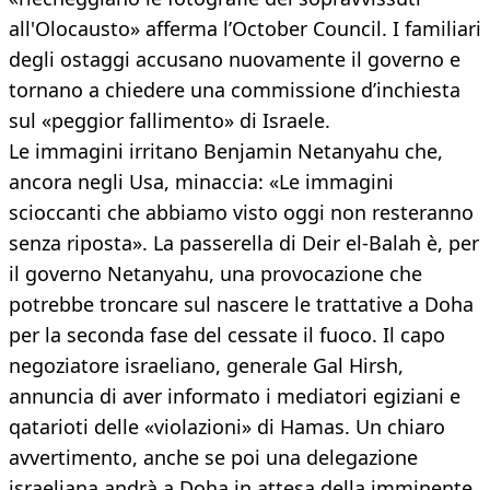
all'Olocausto» afferma l’October Council. I familiari
degli ostaggi accusano nuovamente il governo e
tornano a chiedere una commissione d’inchiesta
sul «peggior fallimento» di Israele.
Le immagini irritano Benjamin Netanyahu che,
ancora negli Usa, minaccia: «Le immagini
scioccanti che abbiamo visto oggi non resteranno
senza riposta». La passerella di Deir el-Balah è, per
il governo Netanyahu, una provocazione che
potrebbe troncare sul nascere le trattative a Doha
per la seconda fase del cessate il fuoco. Il capo
negoziatore israeliano, generale Gal Hirsh,
annuncia di aver informato i mediatori egiziani e
qatarioti delle «violazioni» di Hamas. Un chiaro
avvertimento, anche se poi una delegazione
israeliana andrà a Doha in attesa della imminente