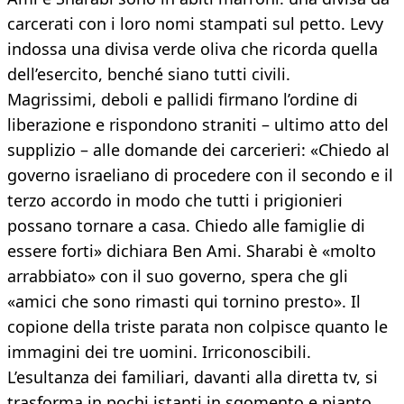
carcerati con i loro nomi stampati sul petto. Levy
indossa una divisa verde oliva che ricorda quella
dell’esercito, benché siano tutti civili.
Magrissimi, deboli e pallidi firmano l’ordine di
liberazione e rispondono straniti – ultimo atto del
supplizio – alle domande dei carcerieri: «Chiedo al
governo israeliano di procedere con il secondo e il
terzo accordo in modo che tutti i prigionieri
possano tornare a casa. Chiedo alle famiglie di
essere forti» dichiara Ben Ami. Sharabi è «molto
arrabbiato» con il suo governo, spera che gli
«amici che sono rimasti qui tornino presto». Il
copione della triste parata non colpisce quanto le
immagini dei tre uomini. Irriconoscibili.
L’esultanza dei familiari, davanti alla diretta tv, si
trasforma in pochi istanti in sgomento e pianto.