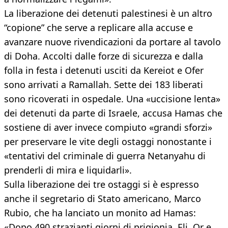
La liberazione dei detenuti palestinesi è un altro
“copione” che serve a replicare alla accuse e
avanzare nuove rivendicazioni da portare al tavolo
di Doha. Accolti dalle forze di sicurezza e dalla
folla in festa i detenuti usciti da Kereiot e Ofer
sono arrivati a Ramallah. Sette dei 183 liberati
sono ricoverati in ospedale. Una «uccisione lenta»
dei detenuti da parte di Israele, accusa Hamas che
sostiene di aver invece compiuto «grandi sforzi»
per preservare le vite degli ostaggi nonostante i
«tentativi del criminale di guerra Netanyahu di
prenderli di mira e liquidarli».
Sulla liberazione dei tre ostaggi si è espresso
anche il segretario di Stato americano, Marco
Rubio, che ha lanciato un monito ad Hamas:
«Dopo 490 strazianti giorni di prigionia, Eli, Or e