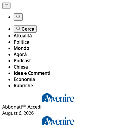
Cerca
Attualità
Politica
Mondo
Agorà
Podcast
Chiesa
Idee e Commenti
Economia
Rubriche
Abbonati
Accedi
August 6, 2026