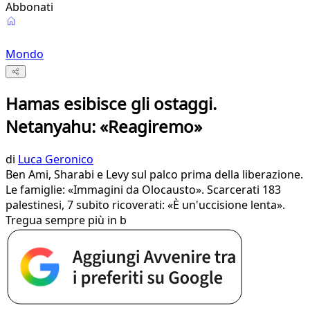
Abbonati
Mondo
Hamas esibisce gli ostaggi.
Netanyahu: «Reagiremo»
di
Luca Geronico
Ben Ami, Sharabi e Levy sul palco prima della liberazione.
Le famiglie: «Immagini da Olocausto». Scarcerati 183
palestinesi, 7 subito ricoverati: «È un'uccisione lenta».
Tregua sempre più in b