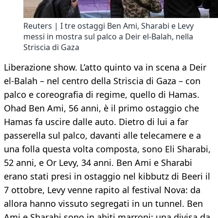
Reuters | I tre ostaggi Ben Ami, Sharabi e Levy
messi in mostra sul palco a Deir el-Balah, nella
Striscia di Gaza
Liberazione show. L’atto quinto va in scena a Deir
el-Balah – nel centro della Striscia di Gaza – con
palco e coreografia di regime, quello di Hamas.
Ohad Ben Ami, 56 anni, è il primo ostaggio che
Hamas fa uscire dalle auto. Dietro di lui a far
passerella sul palco, davanti alle telecamere e a
una folla questa volta composta, sono Eli Sharabi,
52 anni, e Or Levy, 34 anni. Ben Ami e Sharabi
erano stati presi in ostaggio nel kibbutz di Beeri il
7 ottobre, Levy venne rapito al festival Nova: da
allora hanno vissuto segregati in un tunnel. Ben
Ami e Sharabi sono in abiti marroni: una divisa da