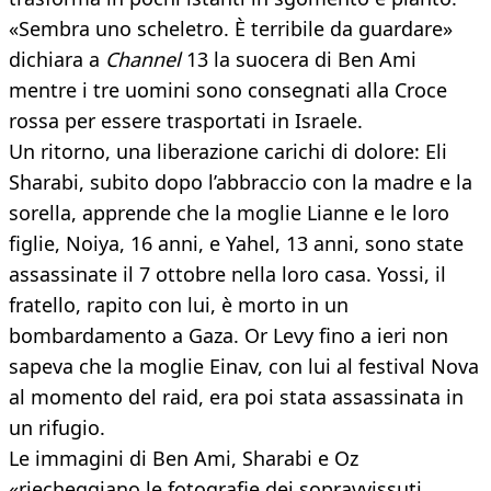
«Sembra uno scheletro. È terribile da guardare»
dichiara a
Channel
13 la suocera di Ben Ami
mentre i tre uomini sono consegnati alla Croce
rossa per essere trasportati in Israele.
Un ritorno, una liberazione carichi di dolore: Eli
Sharabi, subito dopo l’abbraccio con la madre e la
sorella, apprende che la moglie Lianne e le loro
figlie, Noiya, 16 anni, e Yahel, 13 anni, sono state
assassinate il 7 ottobre nella loro casa. Yossi, il
fratello, rapito con lui, è morto in un
bombardamento a Gaza. Or Levy fino a ieri non
sapeva che la moglie Einav, con lui al festival Nova
al momento del raid, era poi stata assassinata in
un rifugio.
Le immagini di Ben Ami, Sharabi e Oz
«riecheggiano le fotografie dei sopravvissuti