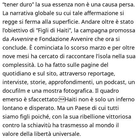
“tener duro” la sua essenza non è una causa persa.
La narrativa globale su cui tale affermazione si
regge si ferma alla superficie. Andare oltre è stato
l’obiettivo di “Figli di Haiti”, la campagna promossa
da
Avvenire
e Fondazione Avvenire che ora si
conclude. È cominciata lo scorso marzo e per oltre
nove mesi ha cercato di raccontare l’isola nella sua
complessità. Lo ha fatto sulle pagine del
quotidiano e sul sito, attraverso reportage,
interviste, storie, approfondimenti, un podcast, un
docufilm e una mostra fotografica. Il quadro
emerso è sfaccettato:Haiti non è solo un inferno
lontano e disperato. Ma un Paese di cui tutti
siamo figli poiché, con la sua ribellione vittoriosa
contro la schiavitù ha trasmesso al mondo il
valore della libertà universale.