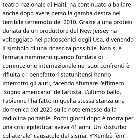
teatro nazionale di Haiti, ha continuato a ballare
anche dopo avere perso la gamba destra nel
terribile terremoto del 2010. Grazie a una protesi
donata da un produttore del New Jersey ha
volteggiato nei palcoscenici degli Usa, divenendo
il simbolo di una rinascita possibile. Non si è
fermata nemmeno quando l’ondata di
commozione internazionale nei suoi confronti è
rifluita e i benefattori statunitensi hanno
interrotto gli aiuti, facendo sfumare l’effimero
“sogno americano” dell’artista. L’ultimo ballo,
Fabienne l’ha fatto in quella stessa stanza una
domenica del 2020 sulle note emesse dalla
radiolina portatile. Pochi giorni dopo è morta per
una crisi epilettica: aveva 41 anni. Un “disturbo
collaterale” causatole dal sisma. «”Kembè fèm”,