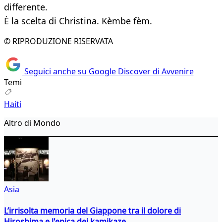
differente.
È la scelta di Christina. Kèmbe fèm.
© RIPRODUZIONE RISERVATA
Seguici anche su Google Discover di Avvenire
Temi
Haiti
Altro di Mondo
Asia
L’irrisolta memoria del Giappone tra il dolore di
Hiroshima e l'epica dei kamikaze