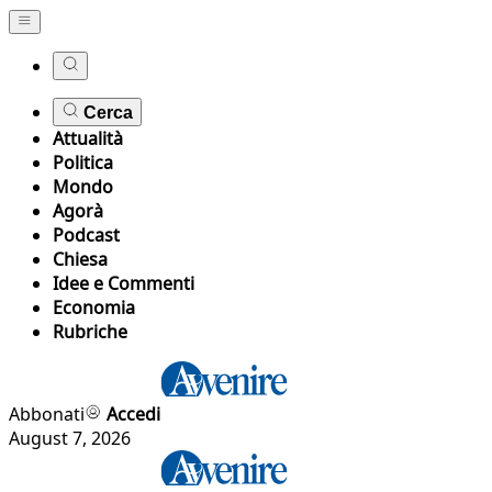
Cerca
Attualità
Politica
Mondo
Agorà
Podcast
Chiesa
Idee e Commenti
Economia
Rubriche
Abbonati
Accedi
August 7, 2026