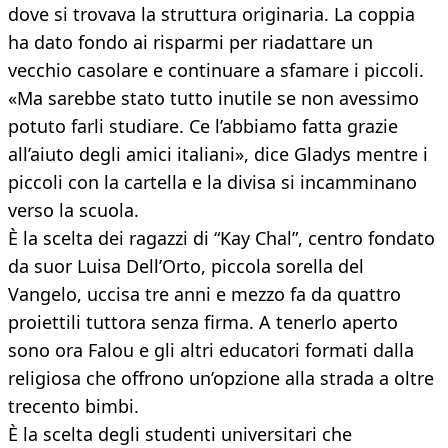
dove si trovava la struttura originaria. La coppia
ha dato fondo ai risparmi per riadattare un
vecchio casolare e continuare a sfamare i piccoli.
«Ma sarebbe stato tutto inutile se non avessimo
potuto farli studiare. Ce l’abbiamo fatta grazie
all’aiuto degli amici italiani», dice Gladys mentre i
piccoli con la cartella e la divisa si incamminano
verso la scuola.
È la scelta dei ragazzi di “Kay Chal”, centro fondato
da suor Luisa Dell’Orto, piccola sorella del
Vangelo, uccisa tre anni e mezzo fa da quattro
proiettili tuttora senza firma. A tenerlo aperto
sono ora Falou e gli altri educatori formati dalla
religiosa che offrono un’opzione alla strada a oltre
trecento bimbi.
È la scelta degli studenti universitari che