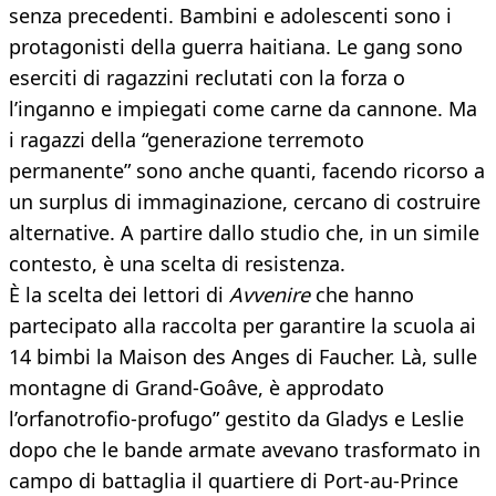
senza precedenti. Bambini e adolescenti sono i
protagonisti della guerra haitiana. Le gang sono
eserciti di ragazzini reclutati con la forza o
l’inganno e impiegati come carne da cannone. Ma
i ragazzi della “generazione terremoto
permanente” sono anche quanti, facendo ricorso a
un surplus di immaginazione, cercano di costruire
alternative. A partire dallo studio che, in un simile
contesto, è una scelta di resistenza.
È la scelta dei lettori di
Avvenire
che hanno
partecipato alla raccolta per garantire la scuola ai
14 bimbi la Maison des Anges di Faucher. Là, sulle
montagne di Grand-Goâve, è approdato
l’orfanotrofio-profugo” gestito da Gladys e Leslie
dopo che le bande armate avevano trasformato in
campo di battaglia il quartiere di Port-au-Prince