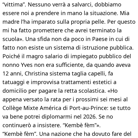
“vittima”. Nessuno verrà a salvarci, dobbiamo
essere noi a prendere in mano la situazione. Mia
madre l’ha imparato sulla propria pelle. Per questo
mi ha fatto promettere che avrei terminato la
scuola». Una sfida non da poco in Paese in cui di
fatto non esiste un sistema di istruzione pubblica.
Poiché il magro salario di impiegato pubblico del
nonno Yves non era sufficiente, da quando aveva
12 anni, Christina sistema taglia capelli, fa
tatuaggi e improvvisa trattamenti estetici a
domicilio per pagare la retta scolastica. «Ho
appena versato la rata per i prossimi sei mesi al
Collège Mixte América di Port-au-Prince: se tutto
va bene potrei diplomarmi nel 2026. Se no
continuerò a insistere. “Kembè fèm”».
“Kembè fèm”. Una nazione che ha dovuto fare del