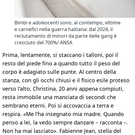
Bimbi e adolescenti sono, al contempo, vittime
e carnefici nella guerra haitiana: dal 2024, il
reclutamento di minori da parte delle gang è
cresciuto del 700%/ ANSA
Prima, lentamente, si staccano i talloni, poi il
resto del piede fino a quando tutto il peso del
corpo è adagiato sulle punte. Al centro della
stanza, con gli occhi chiusi e il fisico esile proteso
verso l’alto, Christina, 20 anni appena compiuti,
resta immobile una manciata di secondi che
sembrano eterni. Poi si accovaccia a terra e
respira. «Me l’ha insegnato mia madre. Quando
penso a lei, la vedo sempre danzare – racconta –.
Non ha mai lasciato». Fabienne Jean, stella del