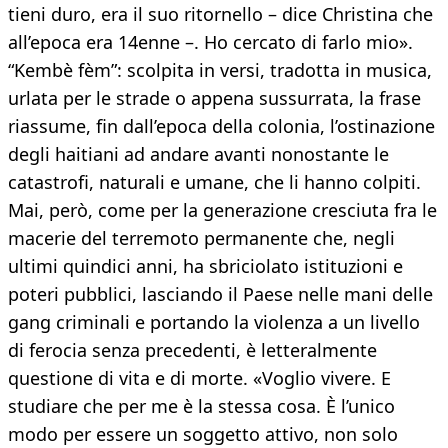
tieni duro, era il suo ritornello – dice Christina che
all’epoca era 14enne –. Ho cercato di farlo mio».
“Kembè fèm”: scolpita in versi, tradotta in musica,
urlata per le strade o appena sussurrata, la frase
riassume, fin dall’epoca della colonia, l’ostinazione
degli haitiani ad andare avanti nonostante le
catastrofi, naturali e umane, che li hanno colpiti.
Mai, però, come per la generazione cresciuta fra le
macerie del terremoto permanente che, negli
ultimi quindici anni, ha sbriciolato istituzioni e
poteri pubblici, lasciando il Paese nelle mani delle
gang criminali e portando la violenza a un livello
di ferocia senza precedenti, è letteralmente
questione di vita e di morte. «Voglio vivere. E
studiare che per me è la stessa cosa. È l’unico
modo per essere un soggetto attivo, non solo