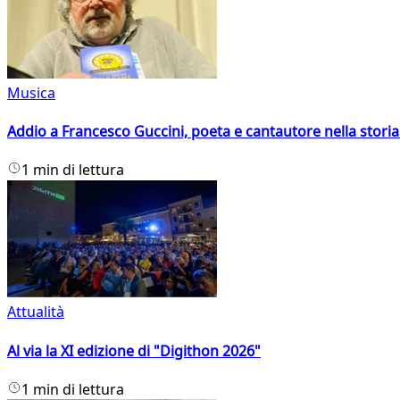
Musica
Addio a Francesco Guccini, poeta e cantautore nella storia 
1 min di lettura
Attualità
Al via la XI edizione di "Digithon 2026"
1 min di lettura