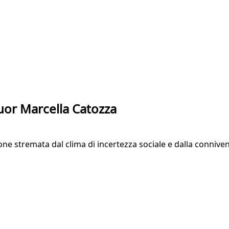
suor Marcella Catozza
zione stremata dal clima di incertezza sociale e dalla connive