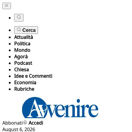
Cerca
Attualità
Politica
Mondo
Agorà
Podcast
Chiesa
Idee e Commenti
Economia
Rubriche
Abbonati
Accedi
August 6, 2026