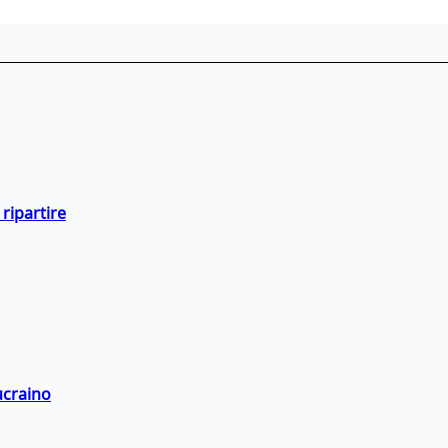
ripartire
ucraino