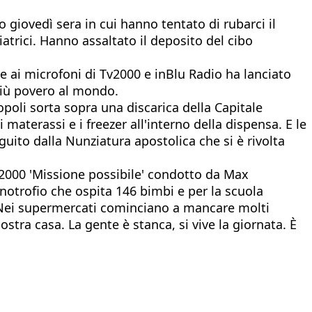
giovedì sera in cui hanno tentato di rubarci il
iatrici. Hanno assaltato il deposito del cibo
e ai microfoni di Tv2000 e inBlu Radio ha lanciato
e più povero al mondo.
opoli sorta sopra una discarica della Capitale
 materassi e i freezer all'interno della dispensa. E le
guito dalla Nunziatura apostolica che si è rivolta
v2000 'Missione possibile' condotto da Max
anotrofio che ospita 146 bimbi e per la scuola
. Nei supermercati cominciano a mancare molti
stra casa. La gente è stanca, si vive la giornata. È