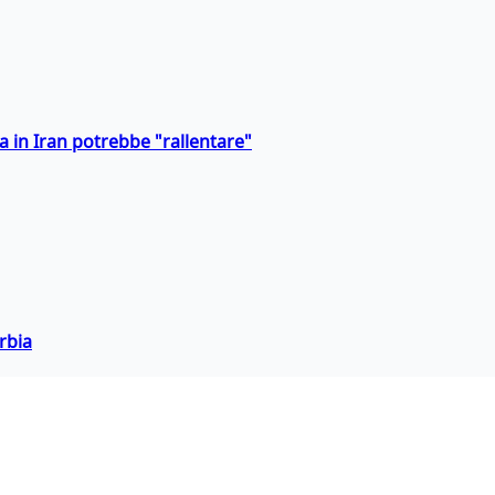
a in Iran potrebbe "rallentare"
rbia