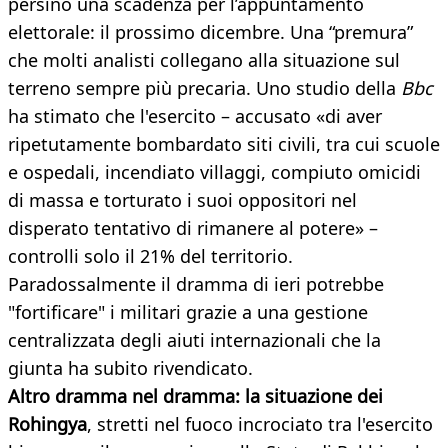
persino una scadenza per l’appuntamento
elettorale: il prossimo dicembre. Una “premura”
che molti analisti collegano alla situazione sul
terreno sempre più precaria. Uno studio della
Bbc
ha stimato che l'esercito – accusato «di aver
ripetutamente bombardato siti civili, tra cui scuole
e ospedali, incendiato villaggi, compiuto omicidi
di massa e torturato i suoi oppositori nel
disperato tentativo di rimanere al potere» –
controlli solo il 21% del territorio.
Paradossalmente il dramma di ieri potrebbe
"fortificare" i militari grazie a una gestione
centralizzata degli aiuti internazionali che la
giunta ha subito rivendicato.
Altro dramma nel dramma: la situazione dei
Rohingya
, stretti nel fuoco incrociato tra l'esercito