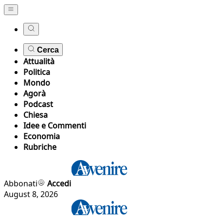
Cerca
Attualità
Politica
Mondo
Agorà
Podcast
Chiesa
Idee e Commenti
Economia
Rubriche
Abbonati
Accedi
August 8, 2026