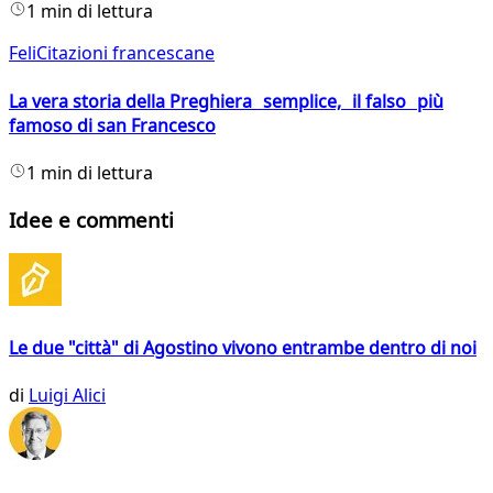
1 min di lettura
FeliCitazioni francescane
La vera storia della Preghiera semplice, il falso più
famoso di san Francesco
1 min di lettura
Idee e commenti
Le due "città" di Agostino vivono entrambe dentro di noi
di
Luigi Alici