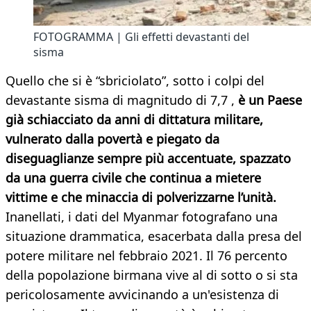
FOTOGRAMMA | Gli effetti devastanti del
sisma
Quello che si è “sbriciolato”, sotto i colpi del
devastante sisma di magnitudo di 7,7 ,
è un Paese
già schiacciato da anni di dittatura militare,
vulnerato dalla povertà e piegato da
diseguaglianze sempre più accentuate, spazzato
da una guerra civile che continua a mietere
vittime e che minaccia di polverizzarne l’unità.
Inanellati, i dati del Myanmar fotografano una
situazione drammatica, esacerbata dalla presa del
potere militare nel febbraio 2021. Il 76 percento
della popolazione birmana vive al di sotto o si sta
pericolosamente avvicinando a un'esistenza di