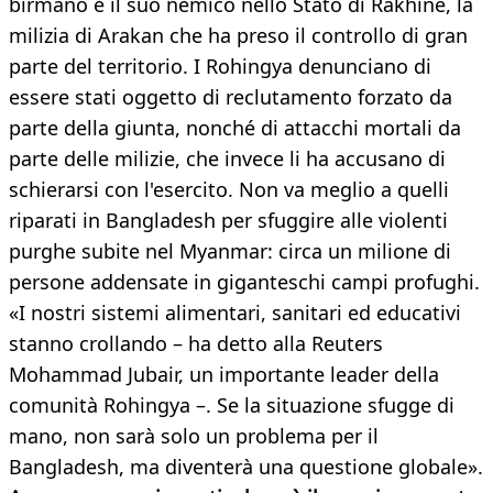
birmano e il suo nemico nello Stato di Rakhine, la
milizia di Arakan che ha preso il controllo di gran
parte del territorio. I Rohingya denunciano di
essere stati oggetto di reclutamento forzato da
parte della giunta, nonché di attacchi mortali da
parte delle milizie, che invece li ha accusano di
schierarsi con l'esercito. Non va meglio a quelli
riparati in Bangladesh per sfuggire alle violenti
purghe subite nel Myanmar: circa un milione di
persone addensate in giganteschi campi profughi.
«I nostri sistemi alimentari, sanitari ed educativi
stanno crollando – ha detto alla Reuters
Mohammad Jubair, un importante leader della
comunità Rohingya –. Se la situazione sfugge di
mano, non sarà solo un problema per il
Bangladesh, ma diventerà una questione globale».