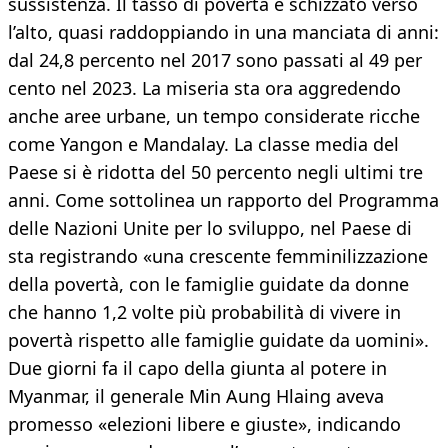
sussistenza. Il tasso di povertà è schizzato verso
l’alto, quasi raddoppiando in una manciata di anni:
dal 24,8 percento nel 2017 sono passati al 49 per
cento nel 2023. La miseria sta ora aggredendo
anche aree urbane, un tempo considerate ricche
come Yangon e Mandalay. La classe media del
Paese si è ridotta del 50 percento negli ultimi tre
anni. Come sottolinea un rapporto del Programma
delle Nazioni Unite per lo sviluppo, nel Paese di
sta registrando «una crescente femminilizzazione
della povertà, con le famiglie guidate da donne
che hanno 1,2 volte più probabilità di vivere in
povertà rispetto alle famiglie guidate da uomini».
Due giorni fa il capo della giunta al potere in
Myanmar, il generale Min Aung Hlaing aveva
promesso «elezioni libere e giuste», indicando