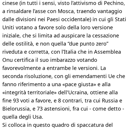
cinese (in tutti i sensi, visto l’attivismo di Pechino,
a rinsaldare l’asse con Mosca, traendo vantaggio
dalle divisioni nei Paesi occidentale) in cui gli Stati
Uniti votano a favore solo della loro versione
iniziale, che si limita ad auspicare la cessazione
delle ostilità, e non quella “due punto zero”
riveduta e corretta, con l’Italia che in Assemblea
Onu certifica il suo imbarazzo votando
favorevolmente a entrambe le versioni. La
seconda risoluzione, con gli emendamenti Ue che
fanno riferimento a una «pace giusta» e alla
«integrità territoriale» dell'Ucraina, ottiene alla
fine 93 voti a favore, e 8 contrari, tra cui Russia e
Bielorussia, e 73 astensioni, fra cui - come detto -
quella degli Usa.
Si colloca in questo quadro di spaccatura del