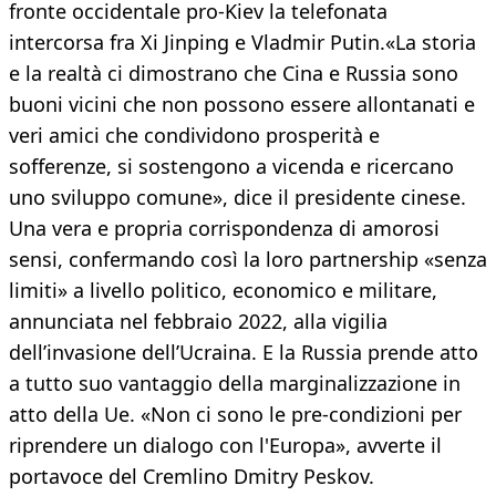
fronte occidentale pro-Kiev la telefonata
intercorsa fra Xi Jinping e Vladmir Putin.«La storia
e la realtà ci dimostrano che Cina e Russia sono
buoni vicini che non possono essere allontanati e
veri amici che condividono prosperità e
sofferenze, si sostengono a vicenda e ricercano
uno sviluppo comune», dice il presidente cinese.
Una vera e propria corrispondenza di amorosi
sensi, confermando così la loro partnership «senza
limiti» a livello politico, economico e militare,
annunciata nel febbraio 2022, alla vigilia
dell’invasione dell’Ucraina. E la Russia prende atto
a tutto suo vantaggio della marginalizzazione in
atto della Ue. «Non ci sono le pre-condizioni per
riprendere un dialogo con l'Europa», avverte il
portavoce del Cremlino Dmitry Peskov.