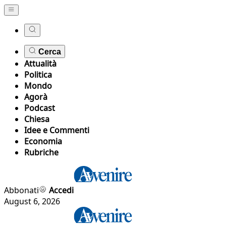
Cerca
Attualità
Politica
Mondo
Agorà
Podcast
Chiesa
Idee e Commenti
Economia
Rubriche
Abbonati
Accedi
August 6, 2026