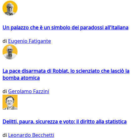
Un palazzo che è un simbolo dei paradossi all'italiana
di
Eugenio Fatigante
La pace disarmata di Roblat, lo scienziato che lasciò la
bomba atomica
di
Gerolamo Fazzini
Delitti, paura, sicurezza e voto: il diritto alla statistica
di
Leonardo Becchetti