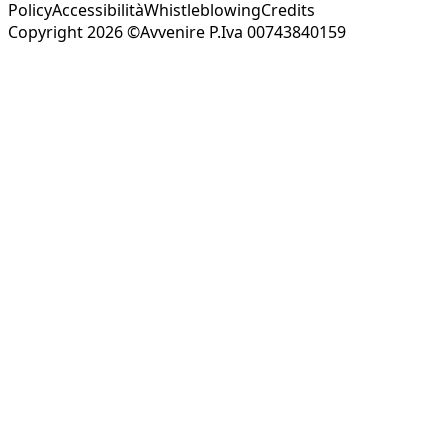
Policy
Accessibilità
Whistleblowing
Credits
Copyright 2026 ©Avvenire P.Iva 00743840159