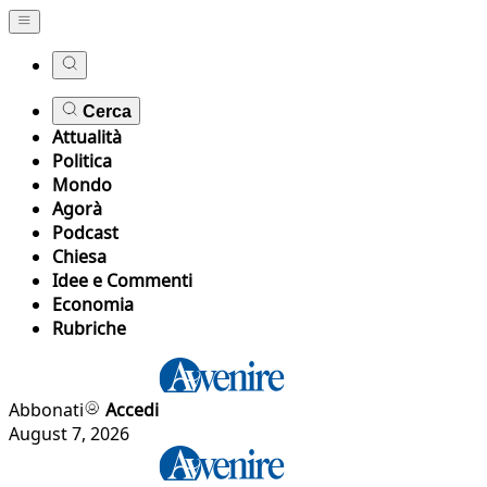
Cerca
Attualità
Politica
Mondo
Agorà
Podcast
Chiesa
Idee e Commenti
Economia
Rubriche
Abbonati
Accedi
August 7, 2026