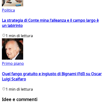
Politica
La strategia di Conte mina l'alleanza e il campo largo è
un labirinto
1 min di lettura
Primo piano
Quel fango gratuito e ingiusto di Bignami (FdI) su Oscar
Luigi Scalfaro
1 min di lettura
Idee e commenti