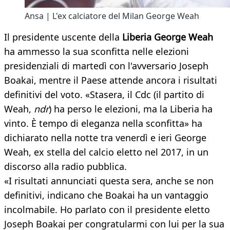
Ansa | L'ex calciatore del Milan George Weah
Il presidente uscente della
Liberia George Weah
ha ammesso la sua sconfitta nelle elezioni
presidenziali di martedì con l'avversario Joseph
Boakai, mentre il Paese attende ancora i risultati
definitivi del voto. «Stasera, il Cdc (il partito di
Weah,
ndr
) ha perso le elezioni, ma la Liberia ha
vinto. È tempo di eleganza nella sconfitta» ha
dichiarato nella notte tra venerdì e ieri George
Weah, ex stella del calcio eletto nel 2017, in un
discorso alla radio pubblica.
«I risultati annunciati questa sera, anche se non
definitivi, indicano che Boakai ha un vantaggio
incolmabile. Ho parlato con il presidente eletto
Joseph Boakai per congratularmi con lui per la sua