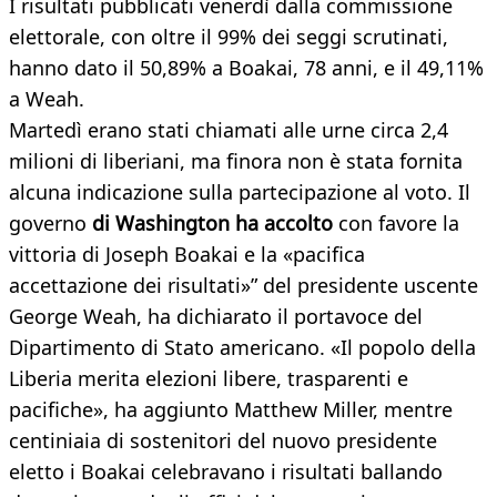
I risultati pubblicati venerdì dalla commissione
elettorale, con oltre il 99% dei seggi scrutinati,
hanno dato il 50,89% a Boakai, 78 anni, e il 49,11%
a Weah.
Martedì erano stati chiamati alle urne circa 2,4
milioni di liberiani, ma finora non è stata fornita
alcuna indicazione sulla partecipazione al voto. Il
governo
di Washington ha accolto
con favore la
vittoria di Joseph Boakai e la «pacifica
accettazione dei risultati»” del presidente uscente
George Weah, ha dichiarato il portavoce del
Dipartimento di Stato americano. «Il popolo della
Liberia merita elezioni libere, trasparenti e
pacifiche», ha aggiunto Matthew Miller, mentre
centiniaia di sostenitori del nuovo presidente
eletto i Boakai celebravano i risultati ballando