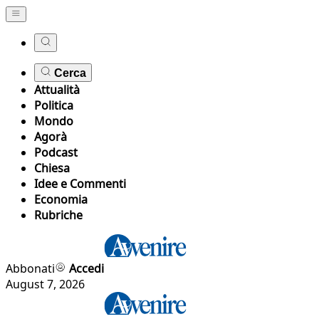
Cerca
Attualità
Politica
Mondo
Agorà
Podcast
Chiesa
Idee e Commenti
Economia
Rubriche
Abbonati
Accedi
August 7, 2026