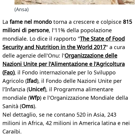
(Ansa)
La
fame nel mondo
torna a crescere e colpisce
815
milioni di persone
, l'11% della popolazione
mondiale. Lo dice il rapporto "
The State of Food
Security and Nutrition in the World 2017
" a cura
delle agenzie dell'Onu: l'
Organizzazione delle
Nazioni Unite per l'Alimentazione e l'Agricoltura
(
Fao
)
, il Fondo internazionale per lo Sviluppo
Agricolo (
Ifad
), il Fondo delle Nazioni Unite per
l'Infanzia (
Unicef
), il Programma alimentare
mondiale (
Wfp
) e l'Organizzazione Mondiale della
Sanità (
Oms
).
Nel dettaglio, se ne contano 520 in Asia, 243
milioni in Africa, 42 milioni in America latina e nei
Caraibi.