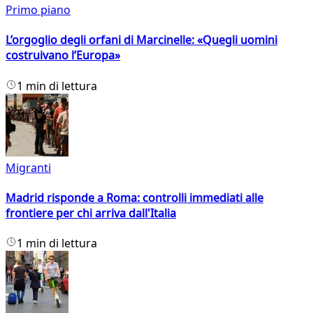
Primo piano
L’orgoglio degli orfani di Marcinelle: «Quegli uomini
costruivano l’Europa»
1 min di lettura
Migranti
Madrid risponde a Roma: controlli immediati alle
frontiere per chi arriva dall'Italia
1 min di lettura