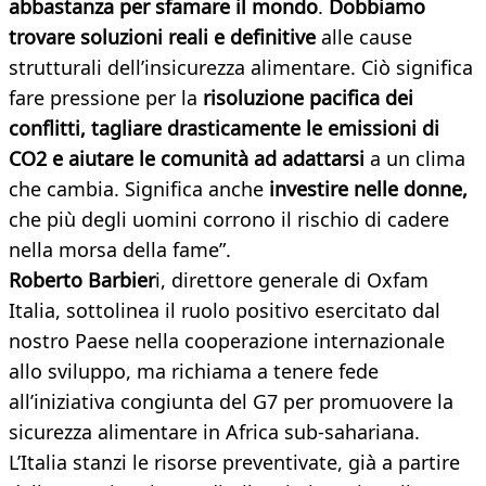
abbastanza per sfamare il mondo
.
Dobbiamo
trovare soluzioni reali e
definitive
alle cause
strutturali dell’insicurezza alimentare. Ciò significa
fare pressione per la
risoluzione pacifica dei
conflitti,
tagliare
drasticamente le emissioni di
CO2 e aiutare le comunità ad adattarsi
a un clima
che cambia. Significa anche
investire nelle donne,
che più degli uomini corrono il rischio di cadere
nella morsa della fame”.
Roberto Barbier
i, direttore generale di Oxfam
Italia, sottolinea il ruolo positivo esercitato dal
nostro Paese nella cooperazione internazionale
allo sviluppo, ma richiama a tenere fede
all’iniziativa congiunta del G7 per promuovere la
sicurezza alimentare in Africa sub-sahariana.
L’Italia stanzi le risorse preventivate, già a partire