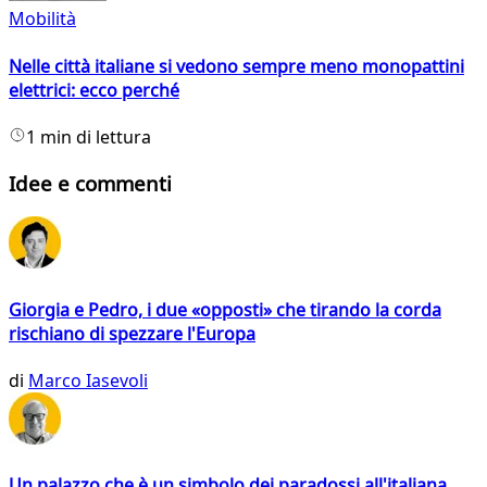
Mobilità
Nelle città italiane si vedono sempre meno monopattini
elettrici: ecco perché
1 min di lettura
Idee e commenti
Giorgia e Pedro, i due «opposti» che tirando la corda
rischiano di spezzare l'Europa
di
Marco Iasevoli
Un palazzo che è un simbolo dei paradossi all'italiana