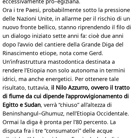
eccessivamente pro–egiziana.
Ora i tre Paesi, probabilmente sotto la pressione
delle Nazioni Unite, in allarme per il rischio di un
nuovo fronte bellico, stanno riprendendo il filo di
un dialogo iniziato sette anni fa: cioè due anni
dopo l’avvio del cantiere della Grande Diga del
Rinascimento etiope, nota come Gerd.
Un’infrastruttura mastodontica destinata a
rendere l’Etiopia non solo autonoma in termini
idrici, ma anche energetici. Per ottenere tale
risultato, tuttavia,
il Nilo Azzurro, ovvero il tratto
di fiume da cui dipende l’approvvigionamento di
Egitto e Sudan
, verrà “chiuso” all’altezza di
Beninshangul–Ghumuz, nell’Etiopia Occidentale.
Ormai la diga è pronta per l’80 percento. La
disputa fra i tre “consumatori” delle acque