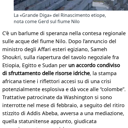
La «Grande Diga» del Rinascimento etiope,
nota come Gerd sul fiume Nilo
C'è un barlume di speranza nella contesa regionale
sulle acque del fiume Nilo. Dopo l’annuncio del
ministro degli Affari esteri egiziano, Sameh
Shoukri, sulla riapertura del tavolo negoziale fra
Etiopia, Egitto e Sudan per
un accordo condiviso
di sfruttamento delle risorse idriche
, la stampa
africana tiene i riflettori accesi su di una crisi
potenzialmente esplosiva e dà voce alle “colombe”.
Trattative patrocinate da Washington si sono
interrotte nel mese di febbraio, a seguito del ritiro
stizzito di Addis Abeba, avversa a una mediazione,
quella statunitense appunto, giudicata