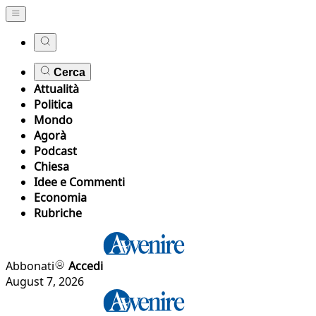
Cerca
Attualità
Politica
Mondo
Agorà
Podcast
Chiesa
Idee e Commenti
Economia
Rubriche
Abbonati
Accedi
August 7, 2026