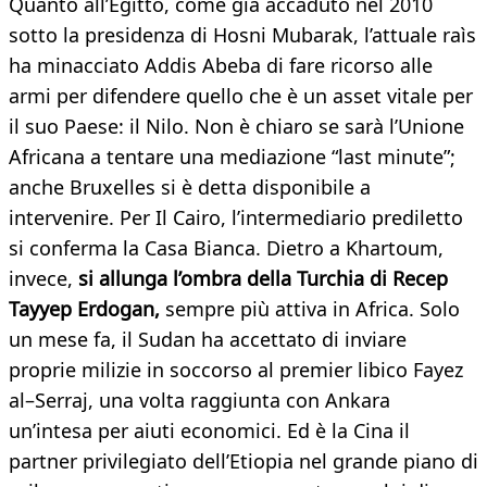
Quanto all’Egitto, come già accaduto nel 2010
sotto la presidenza di Hosni Mubarak, l’attuale raìs
ha minacciato Addis Abeba di fare ricorso alle
armi per difendere quello che è un asset vitale per
il suo Paese: il Nilo. Non è chiaro se sarà l’Unione
Africana a tentare una mediazione “last minute”;
anche Bruxelles si è detta disponibile a
intervenire. Per Il Cairo, l’intermediario prediletto
si conferma la Casa Bianca. Dietro a Khartoum,
invece,
si allunga l’ombra della Turchia di Recep
Tayyep Erdogan,
sempre più attiva in Africa. Solo
un mese fa, il Sudan ha accettato di inviare
proprie milizie in soccorso al premier libico Fayez
al–Serraj, una volta raggiunta con Ankara
un’intesa per aiuti economici. Ed è la Cina il
partner privilegiato dell’Etiopia nel grande piano di