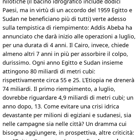
nilotiche (il bacino idrografico include dodici
Paesi, ma in virtù di un accordo del 1959 Egitto e
Sudan ne beneficiano più di tutti) verte adesso
sulla tempistica di riempimento: Addis Abeba ha
annunciato che darà inizio alle operazioni a luglio,
per una durata di 4 anni. Il Cairo, invece, chiede
almeno altri 7 anni in più per assorbire il colpo,
durissimo. Ogni anno Egitto e Sudan insieme
attingono 80 miliardi di metri cubi:
rispettivamente circa 55 e 25. L’Etiopia ne drenerà
74 miliardi. Il primo riempimento, a luglio,
dovrebbe riguardare 4,9 miliardi di metri cubi; un
anno dopo, 13. Come evitare una crisi idrica
devastante per milioni di egiziani e sudanesi, sia
nelle campagne sia nelle città? Un dramma cui
bisogna aggiungere, in prospettiva, altre criticità: