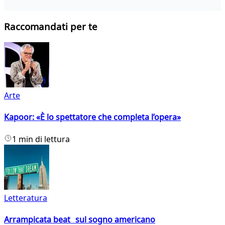
Raccomandati per te
Arte
Kapoor: «È lo spettatore che completa l’opera»
1 min di lettura
Letteratura
Arrampicata beat sul sogno americano