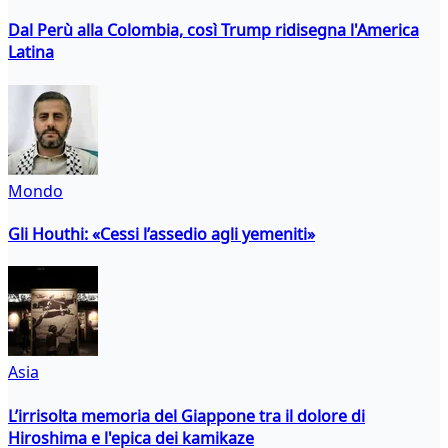
Dal Perù alla Colombia, così Trump ridisegna l'America
Latina
Mondo
Gli Houthi: «Cessi l’assedio agli yemeniti»
Asia
L’irrisolta memoria del Giappone tra il dolore di
Hiroshima e l'epica dei kamikaze