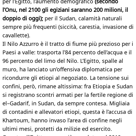
per l’Egitto, l’aumento demografico
(secondo
l’Onu, nel 2100 gli egiziani saranno 200 milioni, il
doppio di oggi);
per il Sudan, calamità naturali
sempre più frequenti (siccità, carestia, invasione di
cavallette).
Il Nilo Azzurro è il tratto di fiume più prezioso per i
Paesi a valle: trasporta l’84 percento dell’acqua e il
96 percento del limo del Nilo. L’Egitto, spalle al
muro, ha lanciato un’offensiva diplomatica per
ricondurre gli etiopi al negoziato. La tensione sui
confini, però, rimane altissima: fra Etiopia e Sudan
si registrano scontri armati per la fertile regione di
el–Gadarif, in Sudan, da sempre contesa. Migliaia
di contadini e allevatori etiopi, questa è l’accusa di
Khartoum, hanno invaso l’area di confine negli
ultimi mesi, protetti da milizie ed esercito.