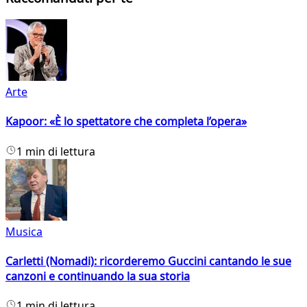
Arte
Kapoor: «È lo spettatore che completa l’opera»
1 min di lettura
Musica
Carletti (Nomadi): ricorderemo Guccini cantando le sue
canzoni e continuando la sua storia
1 min di lettura