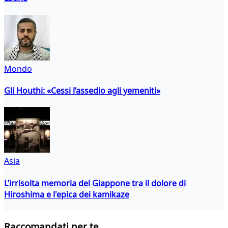
Mondo
Gli Houthi: «Cessi l’assedio agli yemeniti»
Asia
L’irrisolta memoria del Giappone tra il dolore di
Hiroshima e l'epica dei kamikaze
Raccomandati per te