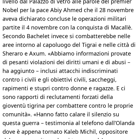
livello dal Palazzo di vetro alle parole del premier
Nobel per la pace Abiy Ahmed che il 28 novembre
aveva dichiarato concluse le operazioni militari
partite il 4 novembre con la conquista di Macallè.
Secondo Bachelet invece si combatterebbe nelle
aree intorno al capoluogo del Tigrai e nelle città di
Sheraro e Axum. «Abbiamo informazioni provate
di pesanti violazioni dei diritti umani e di abusi –
ha aggiunto – inclusi attacchi indiscriminati
contro i civili e gli obiettivi civili, saccheggi,
rapimenti e stupri contro donne e ragazze. E ci
sono rapporti di reclutamenti forzati della
gioventù tigrina per combattere contro le proprie
comunità». «Hanno fatto calare il silenzio su
questa guerra – testimonia al telefono dall’Olanda
dove è appena tornato Kaleb Michil, oppositore