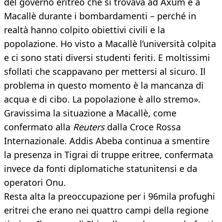
del governo eritreo che si trovava ad Axum e a
Macallè durante i bombardamenti – perché in
realtà hanno colpito obiettivi civili e la
popolazione. Ho visto a Macallè l’università colpita
e ci sono stati diversi studenti feriti. E moltissimi
sfollati che scappavano per mettersi al sicuro. Il
problema in questo momento è la mancanza di
acqua e di cibo. La popolazione è allo stremo».
Gravissima la situazione a Macallè, come
confermato alla
Reuters
dalla Croce Rossa
Internazionale. Addis Abeba continua a smentire
la presenza in Tigrai di truppe eritree, confermata
invece da fonti diplomatiche statunitensi e da
operatori Onu.
Resta alta la preoccupazione per i 96mila profughi
eritrei che erano nei quattro campi della regione