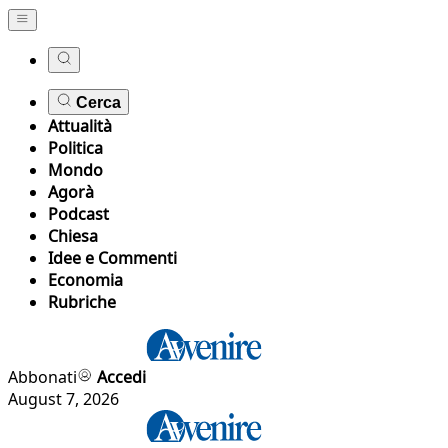
Cerca
Attualità
Politica
Mondo
Agorà
Podcast
Chiesa
Idee e Commenti
Economia
Rubriche
Abbonati
Accedi
August 7, 2026