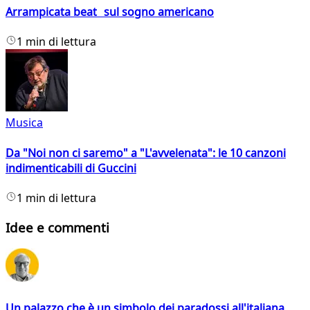
Arrampicata beat sul sogno americano
1 min di lettura
Musica
Da "Noi non ci saremo" a "L'avvelenata": le 10 canzoni
indimenticabili di Guccini
1 min di lettura
Idee e commenti
Un palazzo che è un simbolo dei paradossi all'italiana