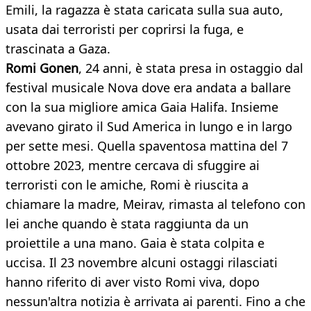
Emili, la ragazza è stata caricata sulla sua auto,
usata dai terroristi per coprirsi la fuga, e
trascinata a Gaza.
Romi Gonen
, 24 anni, è stata presa in ostaggio dal
festival musicale Nova dove era andata a ballare
con la sua migliore amica Gaia Halifa. Insieme
avevano girato il Sud America in lungo e in largo
per sette mesi. Quella spaventosa mattina del 7
ottobre 2023, mentre cercava di sfuggire ai
terroristi con le amiche, Romi è riuscita a
chiamare la madre, Meirav, rimasta al telefono con
lei anche quando è stata raggiunta da un
proiettile a una mano. Gaia è stata colpita e
uccisa. Il 23 novembre alcuni ostaggi rilasciati
hanno riferito di aver visto Romi viva, dopo
nessun'altra notizia è arrivata ai parenti. Fino a che