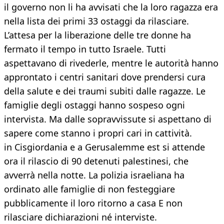
il governo non li ha avvisati che la loro ragazza era
nella lista dei primi 33 ostaggi da rilasciare.
L’attesa per la liberazione delle tre donne ha
fermato il tempo in tutto Israele. Tutti
aspettavano di rivederle, mentre le autorità hanno
approntato i centri sanitari dove prendersi cura
della salute e dei traumi subiti dalle ragazze. Le
famiglie degli ostaggi hanno sospeso ogni
intervista. Ma dalle sopravvissute si aspettano di
sapere come stanno i propri cari in cattività.
in Cisgiordania e a Gerusalemme est si attende
ora il rilascio di 90 detenuti palestinesi, che
avverrà nella notte. La polizia israeliana ha
ordinato alle famiglie di non festeggiare
pubblicamente il loro ritorno a casa E non
rilasciare dichiarazioni né interviste.