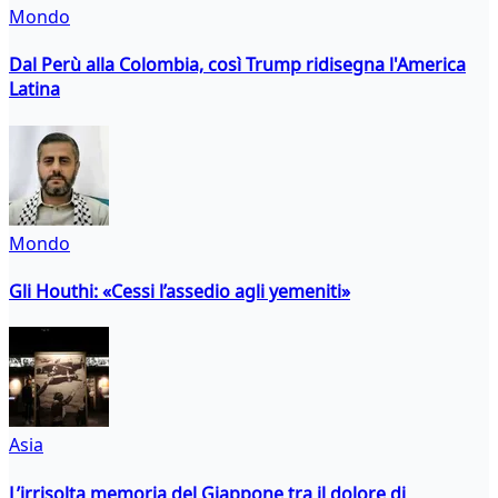
Mondo
Dal Perù alla Colombia, così Trump ridisegna l'America
Latina
Mondo
Gli Houthi: «Cessi l’assedio agli yemeniti»
Asia
L’irrisolta memoria del Giappone tra il dolore di