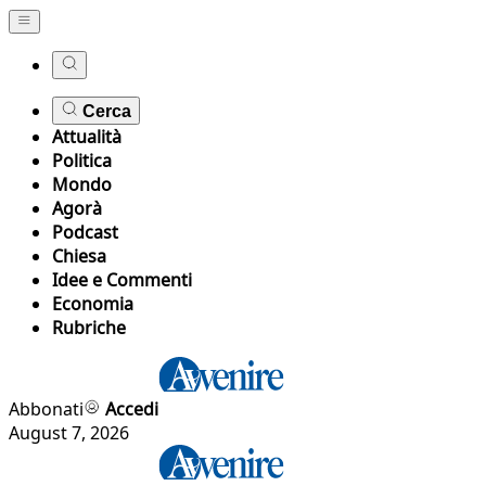
Cerca
Attualità
Politica
Mondo
Agorà
Podcast
Chiesa
Idee e Commenti
Economia
Rubriche
Abbonati
Accedi
August 7, 2026