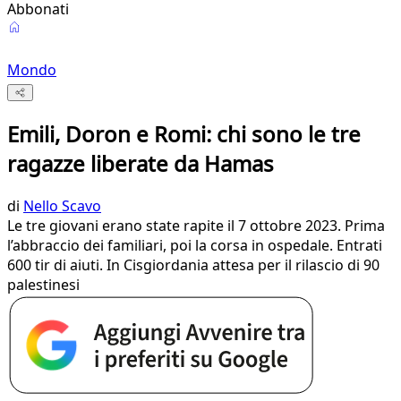
Abbonati
Mondo
Emili, Doron e Romi: chi sono le tre
ragazze liberate da Hamas
di
Nello Scavo
Le tre giovani erano state rapite il 7 ottobre 2023. Prima
l’abbraccio dei familiari, poi la corsa in ospedale. Entrati
600 tir di aiuti. In Cisgiordania attesa per il rilascio di 90
palestinesi