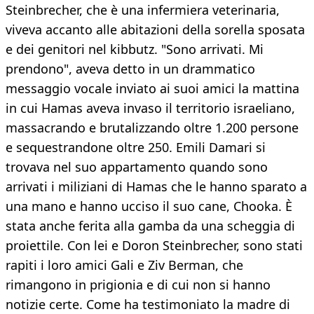
Steinbrecher, che è una infermiera veterinaria,
viveva accanto alle abitazioni della sorella sposata
e dei genitori nel kibbutz. "Sono arrivati. Mi
prendono", aveva detto in un drammatico
messaggio vocale inviato ai suoi amici la mattina
in cui Hamas aveva invaso il territorio israeliano,
massacrando e brutalizzando oltre 1.200 persone
e sequestrandone oltre 250. Emili Damari si
trovava nel suo appartamento quando sono
arrivati i miliziani di Hamas che le hanno sparato a
una mano e hanno ucciso il suo cane, Chooka. È
stata anche ferita alla gamba da una scheggia di
proiettile. Con lei e Doron Steinbrecher, sono stati
rapiti i loro amici Gali e Ziv Berman, che
rimangono in prigionia e di cui non si hanno
notizie certe. Come ha testimoniato la madre di