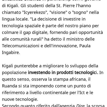
di Kigali. Gli studenti della St. Pierre l'hanno
chiamato "Icyerekezo", "visione" o "sogno" nella
lingua locale. "La decisione di investire in
tecnologia spaziale è parte del nostro piano per
colmare il gap digitale, fornendo pari opportunità
alle comunità rurali" ha detto il ministro delle
Telecomunicazioni e dell'innovazione, Paula
Ingabire.
Kigali punterebbe a migliorare lo sviluppo della
popolazione
investendo in prodotti tecnologic
i
.
In
questo senso, osserva la stampa africana, il
Ruanda si sta imponendo come un punto di
riferimento a livello continentale per l'Ict e le
nuove tecnologie.
Secondo quanto riferito dall’agenzia
Dire
, la scorsa