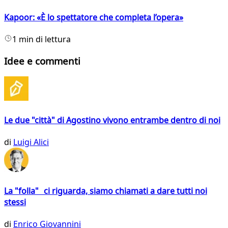
Kapoor: «È lo spettatore che completa l’opera»
1 min di lettura
Idee e commenti
Le due "città" di Agostino vivono entrambe dentro di noi
di
Luigi Alici
La "folla" ci riguarda, siamo chiamati a dare tutti noi
stessi
di
Enrico Giovannini