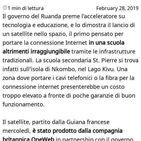
1 min di lettura
February 28, 2019
Il governo del Ruanda preme l'acceleratore su
tecnologia e educazione, e lo dimostra il lancio di
un satellite nello spazio, il primo pensato per
portare la connessione Internet
in una scuola
altrimenti irraggiungibile
tramite le infrastrutture
tradizionali. La scuola secondaria St. Pierre si trova
infatti sull'isola di Nkombo, nel Lago Kivu. Una
zona dove portare i cavi telefonici o la fibra per la
connessione internet presenterebbe un costo
troppo elevato a fronte di poche garanzie di buon
funzionamento.
Il satellite, partito dalla Guiana francese
mercoledì,
è stato prodotto dalla compagnia
britannica OneWeb
in partnership con il governo