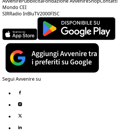
Avvenire
Pubblicità
Fondazione Avvenire
Shop
Contatti
Mondo CEI
SIR
Radio InBlu
TV2000
FISC
Segui Avvenire su