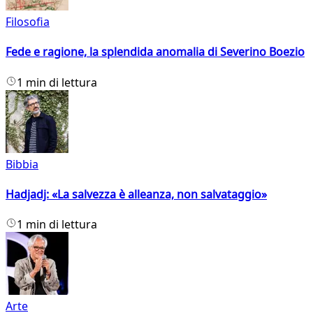
Filosofia
Fede e ragione, la splendida anomalia di Severino Boezio
1 min di lettura
Bibbia
Hadjadj: «La salvezza è alleanza, non salvataggio»
1 min di lettura
Arte