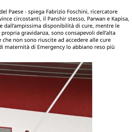
del Paese - spiega Fabrizio Foschini, ricercatore
vince circostanti, il Panshir stesso, Parwan e Kapisa,
e dall’ampissima disponibilità di cure, mentre le
propria gravidanza, sono consapevoli dell’alta
e che non sono riuscite ad accedere alle cure
 di maternità di Emergency lo abbiano reso più