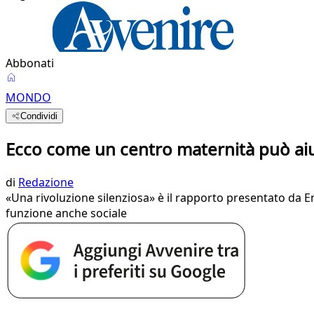
Abbonati
MONDO
Condividi
Ecco come un centro maternità può aiu
di
Redazione
«Una rivoluzione silenziosa» è il rapporto presentato da E
funzione anche sociale