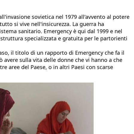
l'invasione sovietica nel 1979 all'avvento al potere
utto si vive nell'insicurezza. La guerra ha
istema sanitario. Emergency è qui dal 1999 e nel
truttura specializzata e gratuita per le partorienti
aso, il titolo di un rapporto di Emergency che fa il
 avere sulla vita delle donne che vi hanno a che
re aree del Paese, o in altri Paesi con scarse