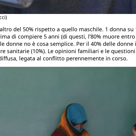
ci)
altro del 50% rispetto a quello maschile. 1 donna su
ma di compiere 5 anni (di questi, l’80% muore entro i
le donne no è cosa semplice. Per il 40% delle donne int
re sanitarie (10%). Le opinioni familiari e le question
 diffusa, legata al conflitto perennemente in corso.