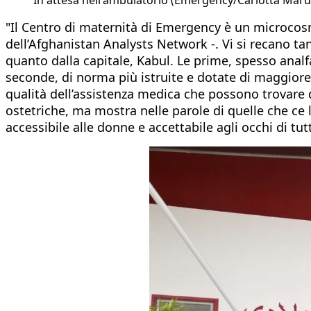
"Il Centro di maternità di Emergency è un microcosmo
dell’Afghanistan Analysts Network -. Vi si recano tan
quanto dalla capitale, Kabul. Le prime, spesso analfa
seconde, di norma più istruite e dotate di maggiore
qualità dell’assistenza medica che possono trovare 
ostetriche, ma mostra nelle parole di quelle che ce
accessibile alle donne e accettabile agli occhi di tut