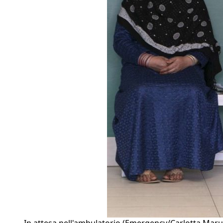
In attesa nell'ambulatorio (Emergency/Carlotta Maru