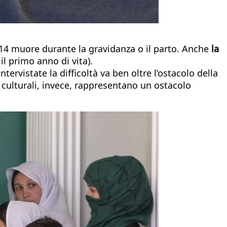
 14 muore durante la gravidanza o il parto. Anche
la
l primo anno di vita).
ervistate la difficoltà va ben oltre l’ostacolo della
i culturali, invece, rappresentano un ostacolo