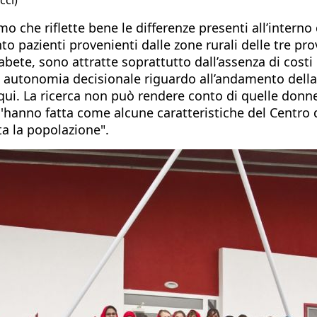
 che riflette bene le differenze presenti all’interno 
to pazienti provenienti dalle zone rurali delle tre pro
bete, sono attratte soprattutto dall’assenza di costi 
 autonomia decisionale riguardo all’andamento della 
qui. La ricerca non può rendere conto di quelle donn
 l'hanno fatta come alcune caratteristiche del Centro
ta la popolazione".