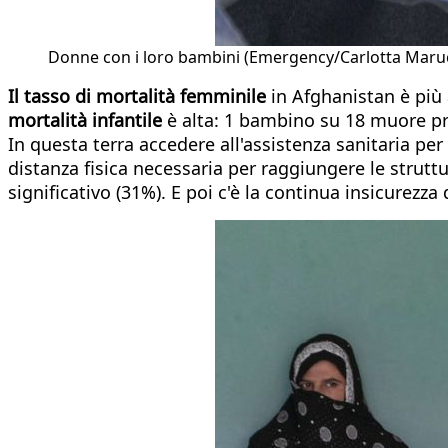
Donne con i loro bambini (Emergency/Carlotta Maruc
Il tasso di mortalità femminile
in Afghanistan è più 
mortalità infantile
è alta: 1 bambino su 18 muore pri
In questa terra accedere all'assistenza sanitaria per 
distanza fisica necessaria per raggiungere le struttu
significativo (31%). E poi c'è la continua insicurezza