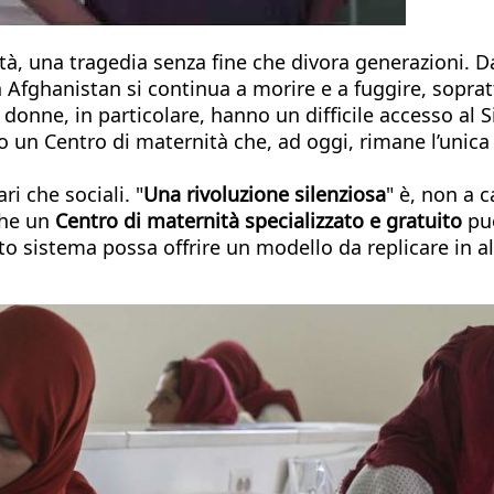
, una tragedia senza fine che divora generazioni. Dal
n Afghanistan si continua a morire e a fuggire, sopratt
onne, in particolare, hanno un difficile accesso al S
 un Centro di maternità che, ad oggi, rimane l’unica s
ri che sociali. "
Una rivoluzione silenziosa
" è, non a c
che un
Centro di maternità specializzato e gratuito
può
o sistema possa offrire un modello da replicare in alt