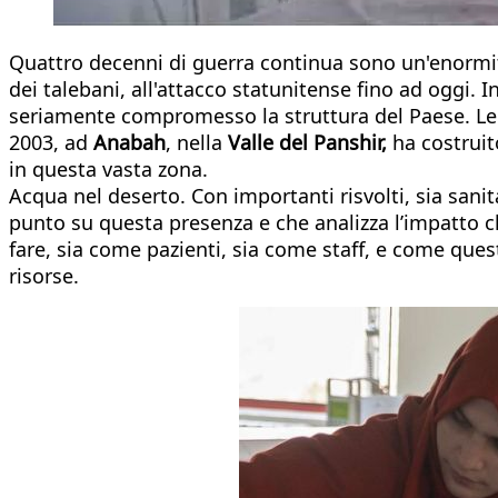
Quattro decenni di guerra continua sono un'enormità
dei talebani, all'attacco statunitense fino ad oggi. I
seriamente compromesso la struttura del Paese. Le d
2003, ad
Anabah
, nella
Valle del Panshir,
ha costruito
in questa vasta zona.
Acqua nel deserto. Con importanti risvolti, sia sanita
punto su questa presenza e che analizza l’impatto 
fare, sia come pazienti, sia come staff, e come quest
risorse.