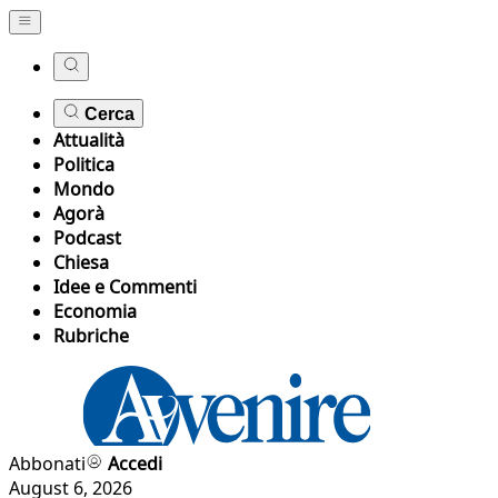
Cerca
Attualità
Politica
Mondo
Agorà
Podcast
Chiesa
Idee e Commenti
Economia
Rubriche
Abbonati
Accedi
August 6, 2026