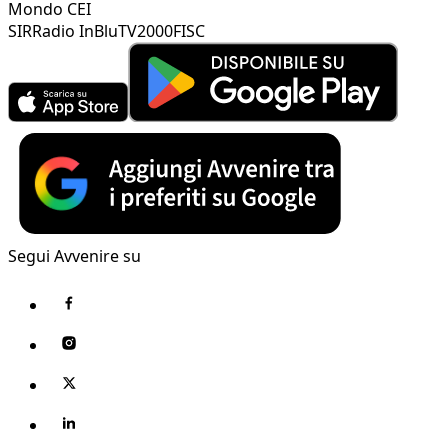
Mondo CEI
SIR
Radio InBlu
TV2000
FISC
Segui Avvenire su