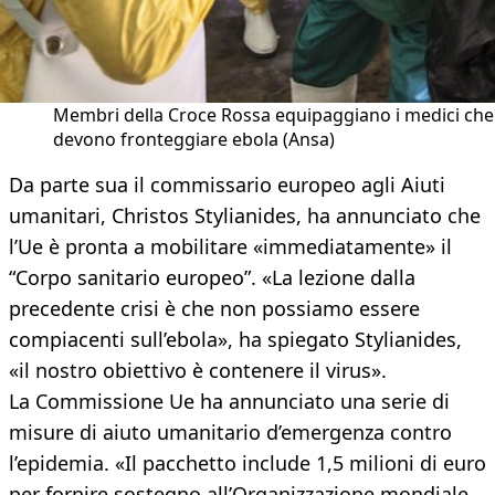
Membri della Croce Rossa equipaggiano i medici che
devono fronteggiare ebola (Ansa)
Da parte sua il commissario europeo agli Aiuti
umanitari, Christos Stylianides, ha annunciato che
l’Ue è pronta a mobilitare «immediatamente» il
“Corpo sanitario europeo”. «La lezione dalla
precedente crisi è che non possiamo essere
compiacenti sull’ebola», ha spiegato Stylianides,
«il nostro obiettivo è contenere il virus».
La Commissione Ue ha annunciato una serie di
misure di aiuto umanitario d’emergenza contro
l’epidemia. «Il pacchetto include 1,5 milioni di euro
per fornire sostegno all’Organizzazione mondiale