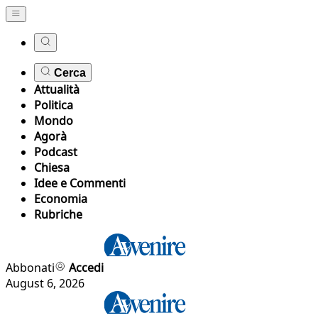
Cerca
Attualità
Politica
Mondo
Agorà
Podcast
Chiesa
Idee e Commenti
Economia
Rubriche
Abbonati
Accedi
August 6, 2026