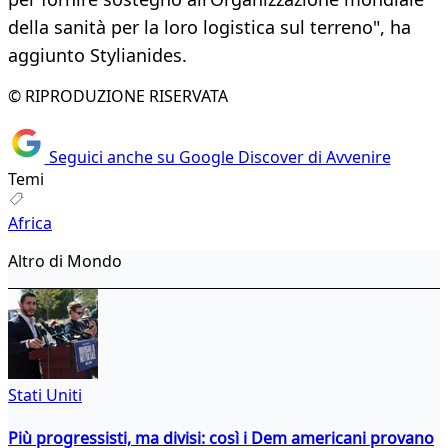
della sanità per la loro logistica sul terreno", ha
aggiunto Stylianides.
© RIPRODUZIONE RISERVATA
Seguici anche su Google Discover di Avvenire
Temi
Africa
Altro di Mondo
Stati Uniti
Più progressisti, ma divisi: così i Dem americani provano