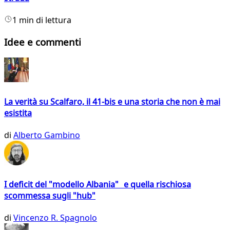
1 min di lettura
Idee e commenti
La verità su Scalfaro, il 41-bis e una storia che non è mai
esistita
di
Alberto Gambino
I deficit del "modello Albania" e quella rischiosa
scommessa sugli "hub"
di
Vincenzo R. Spagnolo