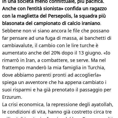
in una società meno conflittuale, più pacifica.
Anche con l’entità sionista» confida un ragazzo
con la maglietta del Persepolis, la squadra più
blasonata del campionato di calcio iraniano
.
Sebbene non vi siano ancora le file che possano
far pensare ad una fuga di massa, ai banchetti di
cambiavalute, il cambio con le lire turche è
aumentato anche del 20% dopo il 13 giugno. «Io
rimarrò in Iran, a combattere, se serve. Ma nel
frattempo manderò la mia famiglia in Turchia,
dove abbiamo parenti pronti ad accoglierla»
spiega un avventore che ha appena cambiato i
suoi risparmi e ha già prenotato il passaggio per
Erzurum.
La crisi economica, la repressione degli ayatollah,
le condizioni di vita, hanno già costretto circa tre