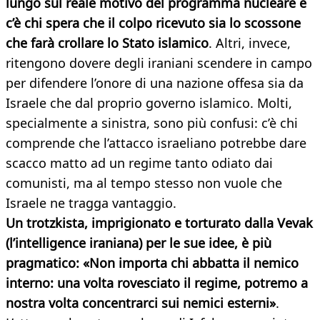
lungo sul reale motivo del programma nucleare e
c’è chi spera che il colpo ricevuto sia lo scossone
che farà crollare lo Stato islamico
. Altri, invece,
ritengono dovere degli iraniani scendere in campo
per difendere l’onore di una nazione offesa sia da
Israele che dal proprio governo islamico. Molti,
specialmente a sinistra, sono più confusi: c’è chi
comprende che l’attacco israeliano potrebbe dare
scacco matto ad un regime tanto odiato dai
comunisti, ma al tempo stesso non vuole che
Israele ne tragga vantaggio.
Un trotzkista, imprigionato e torturato dalla Vevak
(l’intelligence iraniana) per le sue idee, è più
pragmatico: «Non importa chi abbatta il nemico
interno: una volta rovesciato il regime, potremo a
nostra volta concentrarci sui nemici esterni»
.