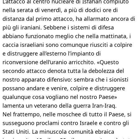
L’attacco al centro nucleare di Isfahan compiuto
nella serata di venerdì, a più di dodici ore di
distanza dal primo attacco, ha allarmato ancora di
più gli iraniani. Sebbene i sistemi di difesa
abbiano funzionato meglio che nella mattinata, i
caccia israeliani sono comunque riusciti a colpire
e distruggere all’esterno l’impianto di
riconversione dell’uranio arricchito. «Questo
secondo attacco denota tutta la debolezza del
nostro apparato difensivo: sembra che i sionisti
possano andare e venire, colpire e distruggere
qualunque cosa vogliano nel nostro Paese»
lamenta un veterano della guerra Iran-Iraq.
Nel frattempo, nelle moschee di tutto il Paese, si
susseguono proclami contro Israele e contro gli
Stati Uniti. La minuscola comunità ebraica