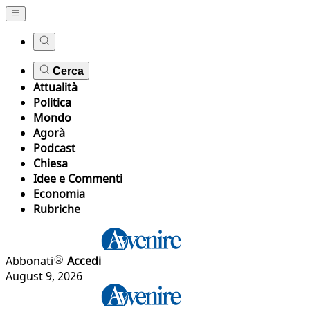
Cerca
Attualità
Politica
Mondo
Agorà
Podcast
Chiesa
Idee e Commenti
Economia
Rubriche
Abbonati
Accedi
August 9, 2026