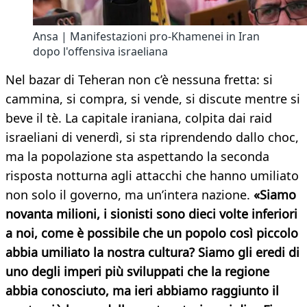
Ansa | Manifestazioni pro-Khamenei in Iran
dopo l'offensiva israeliana
Nel bazar di Teheran non c’è nessuna fretta: si
cammina, si compra, si vende, si discute mentre si
beve il tè. La capitale iraniana, colpita dai raid
israeliani di venerdì, si sta riprendendo dallo choc,
ma la popolazione sta aspettando la seconda
risposta notturna agli attacchi che hanno umiliato
non solo il governo, ma un’intera nazione.
«Siamo
novanta milioni, i sionisti sono dieci volte inferiori
a noi, come è possibile che un popolo così piccolo
abbia umiliato la nostra cultura? Siamo gli eredi di
uno degli imperi più sviluppati che la regione
abbia conosciuto, ma ieri abbiamo raggiunto il