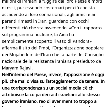
milioni di iraniani a fuggire dal loro Paese e molti
di essi, pur essendo costernati per ciò che sta
accadendo ai loro connazionali, agli amici e ai
parenti rimasti in Iran, guardano con occhi
differenti ciò che sta avvenendo. «Con il rapporto
sul programma nucleare, la Aiea ha
semplicemente scoperto il vaso di Pandora»
afferma il sito del Pmoi, l’Organizzazione popolare
dei Mujaheddin dell’Iran che fa parte del Consiglio
nazionale della resistenza iraniana presieduto da
Maryam Rajavi.
Nell’interno del Paese, invece, l’opposizione è oggi
più che mai divisa sull’atteggiamento da tenere. In
una corrispondenza su un social media c’è chi
attribuisce la colpa dei raid israeliani allo stesso
governo iraniano, reo di aver mentito troppo a