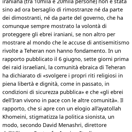
iraniana (tra 10mila e 20mila persone) non è stata
sino ad ora bersaglio di rimostranze né da parte
dei dimostranti, né da parte del governo, che ha
comunque sempre mostrato la volontà di
proteggere gli ebrei iraniani, se non altro per
mostrare al mondo che le accuse di antisemitismo
rivolte a Teheran non hanno fondamento. In un
rapporto pubblicato il 6 giugno, sette giorni prima
dei raid israeliani, la comunità ebraica di Teheran
ha dichiarato di «svolgere i propri riti religiosi in
piena libertà e dignità, come in passato, in
condizioni di sicurezza pubblica» e che «gli ebrei
dell’Iran vivono in pace con le altre comunità». Il
rapporto, che si apre con un elogio all’ayatollah
Khomeini, stigmatizza la politica sionista, un
modo, secondo David Menashri, direttore