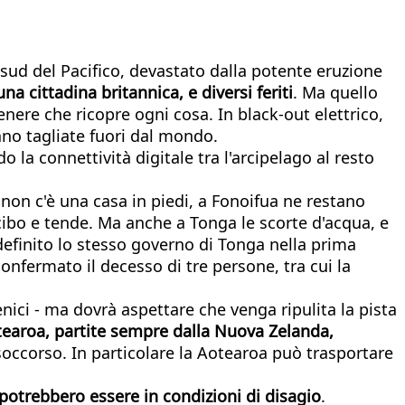
 sud del Pacifico, devastato dalla potente eruzione
na cittadina britannica, e diversi feriti
. Ma quello
cenere che ricopre ogni cosa. In black-out elettrico,
rano tagliate fuori dal mondo.
 la connettività digitale tra l'arcipelago al resto
non c'è una casa in piedi, a Fonoifua ne restano
cibo e tende. Ma anche a Tonga le scorte d'acqua, e
 definito lo stesso governo di Tonga nella prima
nfermato il decesso di tre persone, tra cui la
nici - ma dovrà aspettare che venga ripulita la pista
otearoa, partite sempre dalla Nuova Zelanda,
soccorso. In particolare la Aotearoa può trasportare
potrebbero essere in condizioni di disagio
.