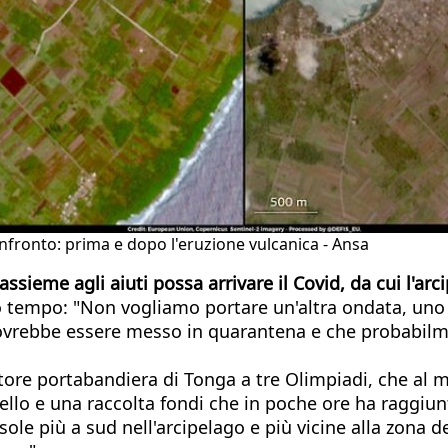
onfronto: prima e dopo l'eruzione vulcanica - Ansa
 assieme agli aiuti possa arrivare il Covid, da cui l'ar
to tempo: "Non vogliamo portare un'altra ondata, uno 
 dovrebbe essere messo in quarantena e che probabil
atore portabandiera di Tonga a tre Olimpiadi, che al 
pello e una raccolta fondi che in poche ore ha raggiun
ole più a sud nell'arcipelago e più vicine alla zona del