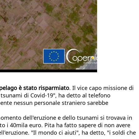
cipelago è stato risparmiato
. Il vice capo missione di
tsunami di Covid-19", ha detto al telefono
mente nessun personale straniero sarebbe
momento dell'eruzione e dello tsunami si trovava in
to i 40mila euro. Pita ha fatto sapere di non avere
l'eruzione. "Il mondo ci aiuti", ha detto, "i soldi che