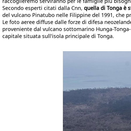
raccoglieremo serviranno per le famiglie più bisogn
Secondo esperti citati dalla Cnn,
quella di Tonga è s
del vulcano Pinatubo nelle Filippine del 1991, che p
Le foto aeree diffuse dalle forze di difesa neozelan
proveniente dal vulcano sottomarino Hunga-Tonga-Hu
capitale situata sull'isola principale di Tonga.