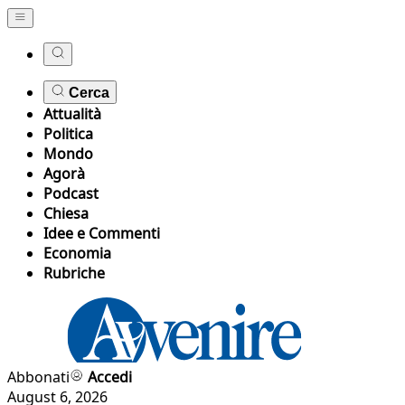
Cerca
Attualità
Politica
Mondo
Agorà
Podcast
Chiesa
Idee e Commenti
Economia
Rubriche
Abbonati
Accedi
August 6, 2026