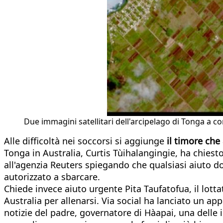
Due immagini satellitari dell'arcipelago di Tonga a c
Alle difficoltà nei soccorsi si aggiunge
il timore che
Tonga in Australia, Curtis Tùihalangingie, ha chies
all'agenzia Reuters spiegando che qualsiasi aiuto
autorizzato a sbarcare.
Chiede invece aiuto urgente Pita Taufatofua, il lott
Australia per allenarsi. Via social ha lanciato un ap
notizie del padre, governatore di Hàapai, una delle is