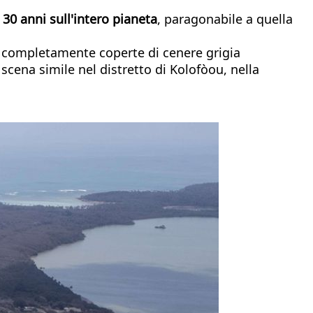
 30 anni sull'intero pianeta
, paragonabile a quella
go, completamente coperte di cenere grigia
ena simile nel distretto di Kolofòou, nella