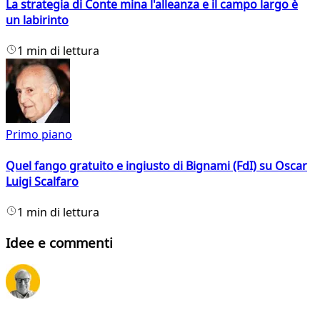
La strategia di Conte mina l'alleanza e il campo largo è
un labirinto
1 min di lettura
Primo piano
Quel fango gratuito e ingiusto di Bignami (FdI) su Oscar
Luigi Scalfaro
1 min di lettura
Idee e commenti