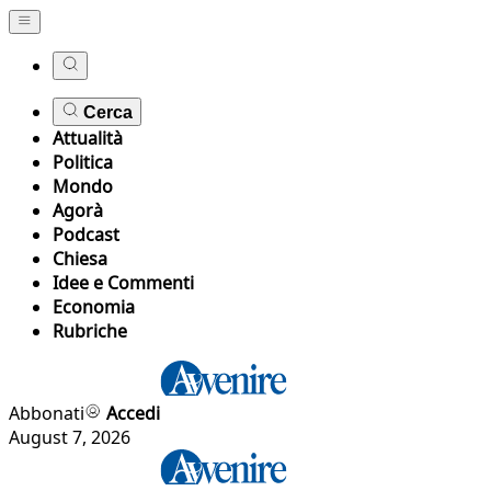
Cerca
Attualità
Politica
Mondo
Agorà
Podcast
Chiesa
Idee e Commenti
Economia
Rubriche
Abbonati
Accedi
August 7, 2026