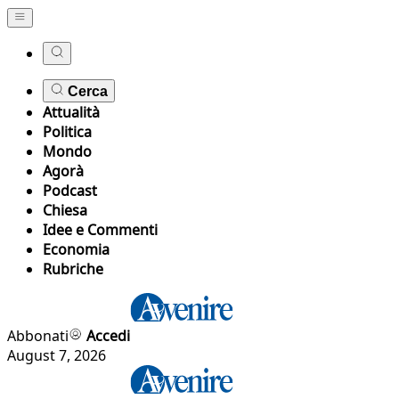
Cerca
Attualità
Politica
Mondo
Agorà
Podcast
Chiesa
Idee e Commenti
Economia
Rubriche
Abbonati
Accedi
August 7, 2026