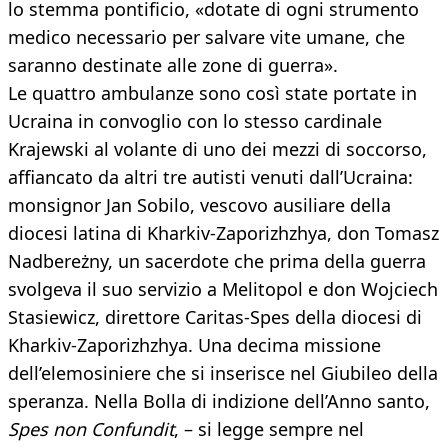
lo stemma pontificio, «dotate di ogni strumento
medico necessario per salvare vite umane, che
saranno destinate alle zone di guerra».
Le quattro ambulanze sono così state portate in
Ucraina in convoglio con lo stesso cardinale
Krajewski al volante di uno dei mezzi di soccorso,
affiancato da altri tre autisti venuti dall’Ucraina:
monsignor Jan Sobilo, vescovo ausiliare della
diocesi latina di Kharkiv-Zaporizhzhya, don Tomasz
Nadbereżny, un sacerdote che prima della guerra
svolgeva il suo servizio a Melitopol e don Wojciech
Stasiewicz, direttore Caritas-Spes della diocesi di
Kharkiv-Zaporizhzhya. Una decima missione
dell’elemosiniere che si inserisce nel Giubileo della
speranza. Nella Bolla di indizione dell’Anno santo,
Spes non Confundit
, – si legge sempre nel