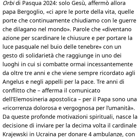
Orbi
di Pasqua 2024: solo Gesù, affermò allora
papa Bergoglio, «ci apre le porte della vita, quelle
porte che continuamente chiudiamo con le guerre
che dilagano nel mondo». Parole che «diventano
azione per scardinare le chiusure e per portare la
luce pasquale nel buio delle tenebre» con un
gesto di solidarietà che raggiunge in uno dei
luoghi in cui si combatte ormai incessantemente
da oltre tre anni e che viene sempre ricordato agli
Angelus e negli appelli per la pace. Tre anni di
conflitto che – afferma il comunicato
dell’Elemosineria apostolica – per il Papa sono una
«ricorrenza dolorosa e vergognosa per l’umanità».
Da queste profonde motivazioni spirituali, nasce la
decisione di inviare per la decima volta il cardinale
Krajewski in Ucraina per donare 4 ambulanze, con