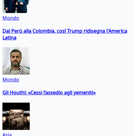
Mondo
Dal Perù alla Colombia, così Trump ridisegna l'America
Latina
Mondo
Gli Houthi: «Cessi l’assedio agli yemeniti»
Asia