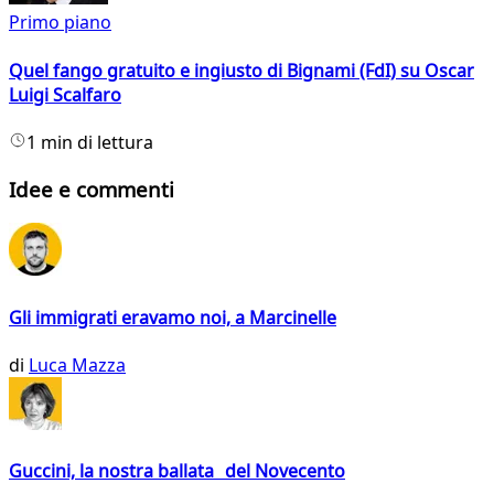
Primo piano
Quel fango gratuito e ingiusto di Bignami (FdI) su Oscar
Luigi Scalfaro
1 min di lettura
Idee e commenti
Gli immigrati eravamo noi, a Marcinelle
di
Luca Mazza
Guccini, la nostra ballata del Novecento