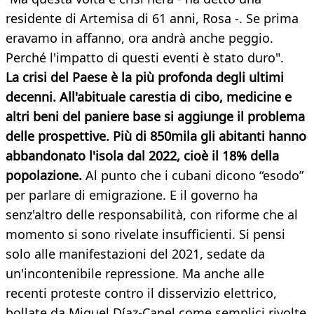
residente di Artemisa di 61 anni, Rosa -. Se prima
eravamo in affanno, ora andrà anche peggio.
Perché l'impatto di questi eventi è stato duro".
La crisi del Paese è la più profonda degli ultimi
decenni. All'abituale carestia di cibo, medicine e
altri beni del paniere base si aggiunge il problema
delle prospettive. Più di 850mila gli abitanti hanno
abbandonato l'isola dal 2022, cioè il 18% della
popolazione.
Al punto che i cubani dicono “esodo”
per parlare di emigrazione. E il governo ha
senz'altro delle responsabilità, con riforme che al
momento si sono rivelate insufficienti. Si pensi
solo alle manifestazioni del 2021, sedate da
un'incontenibile repressione. Ma anche alle
recenti proteste contro il disservizio elettrico,
bollate da Miguel Díaz-Canel come semplici rivolte