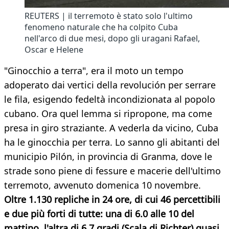
REUTERS | il terremoto è stato solo l'ultimo
fenomeno naturale che ha colpito Cuba
nell'arco di due mesi, dopo gli uragani Rafael,
Oscar e Helene
"Ginocchio a terra", era il moto un tempo
adoperato dai vertici della revolución per serrare
le fila, esigendo fedeltà incondizionata al popolo
cubano. Ora quel lemma si ripropone, ma come
presa in giro straziante. A vederla da vicino, Cuba
ha le ginocchia per terra. Lo sanno gli abitanti del
municipio Pilón, in provincia di Granma, dove le
strade sono piene di fessure e macerie dell'ultimo
terremoto, avvenuto domenica 10 novembre.
Oltre 1.130 repliche in 24 ore, di cui 46 percettibili
e due più forti di tutte: una di 6.0 alle 10 del
mattino, l'altra di 6,7 gradi (Scala di Richter) quasi