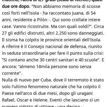
due ore dopo
. "Non abbiamo memoria di scosse
così forti nell'isola - ha raccontato Juana, di 54
anni, residente a Pilón -. Qui sono crollate intere
case. Vanno ricostruite. Ma con quali soldi?". Circa
27 gli edifici distrutti, altri 2.250 sono danneggiati.
Il sisma ha colpito le province orientali dell'Isola.
A riferire è il Consejo nacional de defensa, riunito
in seduta straordinaria per fare il punto sulla crisi:
"Si contano anche 30 centri sanitari e 40 scuole". E
ancora: "almeno 14mila persone sono senza
corrente".
Nulla di nuovo per Cuba, dove il terremoto è stato
solo l'ultimo fenomeno naturale che ha colpito il
Paese nell'arco di due mesi, dopo gli uragani
Rafael, Oscar e Helene. Eventi che lasciano sì un
numero ridotto di vittime - una decina -