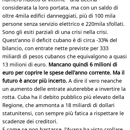
considerata la loro portata, ma con un saldo di
oltre 4mila edifici danneggiati, più di 100 mila
persone senza servizio elettrico e 220mila sfollati.
Sono gli esiti parziali di una crisi nella crisi.
Quest'anno il deficit cubano è di circa -33% del
bilancio, con entrate nette previste per 333
miliardi di pesos cubanos che equivalgono a quasi
13 milioni di euro.
Mancano quindi 6 milioni di
euro per coprire le spese dell'anno corrente. Ma il
futuro è ancor più incerto.
A dire il vero neanche
un aumento delle entrate aiuterebbe a invertire la
rotta. Cuba ha il debito pubblico più elevato della
Regione, che ammonta a 18 miliardi di dollari
statunitensi, con sempre più fatica a rispettare le
scadenze dei creditori.
E come se non bastasse, l'Avana ha visto crollare