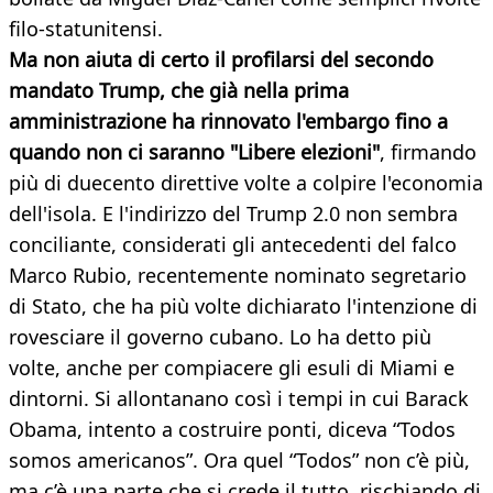
filo-statunitensi.
Ma non aiuta di certo il profilarsi del secondo
mandato Trump, che già nella prima
amministrazione ha rinnovato l'embargo fino a
quando non ci saranno "Libere elezioni"
, firmando
più di duecento direttive volte a colpire l'economia
dell'isola. E l'indirizzo del Trump 2.0 non sembra
conciliante, considerati gli antecedenti del falco
Marco Rubio, recentemente nominato segretario
di Stato, che ha più volte dichiarato l'intenzione di
rovesciare il governo cubano. Lo ha detto più
volte, anche per compiacere gli esuli di Miami e
dintorni. Si allontanano così i tempi in cui Barack
Obama, intento a costruire ponti, diceva “Todos
somos americanos”. Ora quel “Todos” non c’è più,
ma c’è una parte che si crede il tutto, rischiando di