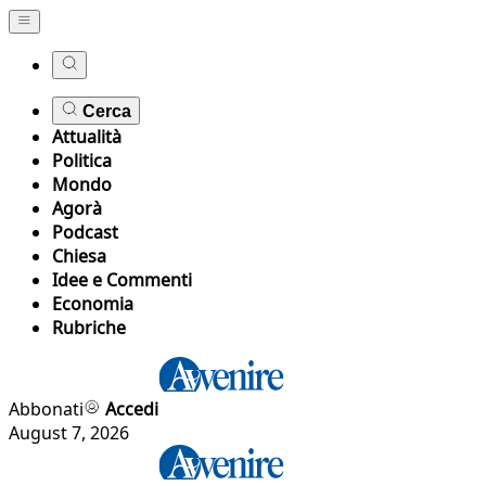
Cerca
Attualità
Politica
Mondo
Agorà
Podcast
Chiesa
Idee e Commenti
Economia
Rubriche
Abbonati
Accedi
August 7, 2026