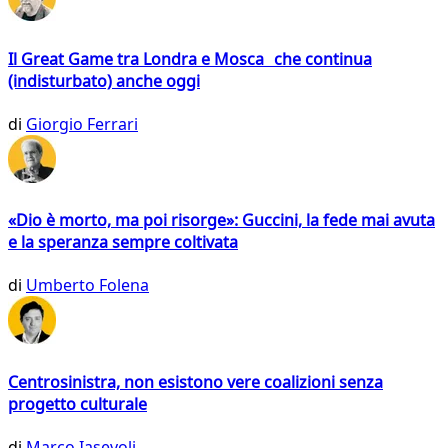
Il Great Game tra Londra e Mosca che continua
(indisturbato) anche oggi
di
Giorgio Ferrari
«Dio è morto, ma poi risorge»: Guccini, la fede mai avuta
e la speranza sempre coltivata
di
Umberto Folena
Centrosinistra, non esistono vere coalizioni senza
progetto culturale
di
Marco Iasevoli