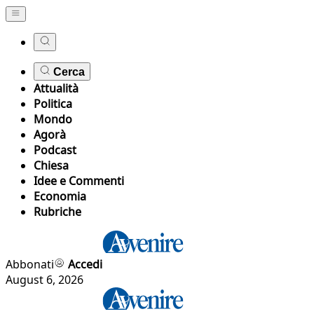
Cerca
Attualità
Politica
Mondo
Agorà
Podcast
Chiesa
Idee e Commenti
Economia
Rubriche
Abbonati
Accedi
August 6, 2026