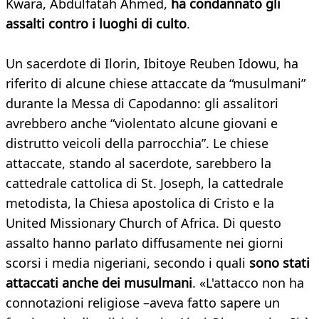
Kwara, Abdulfatah Ahmed,
ha condannato gli
assalti contro i luoghi di culto
.
Un sacerdote di Ilorin, Ibitoye Reuben Idowu, ha
riferito di alcune chiese attaccate da “musulmani”
durante la Messa di Capodanno: gli assalitori
avrebbero anche “violentato alcune giovani e
distrutto veicoli della parrocchia”. Le chiese
attaccate, stando al sacerdote, sarebbero la
cattedrale cattolica di St. Joseph, la cattedrale
metodista, la Chiesa apostolica di Cristo e la
United Missionary Church of Africa. Di questo
assalto hanno parlato diffusamente nei giorni
scorsi i media nigeriani, secondo i quali
sono stati
attaccati anche dei musulmani
. «L'attacco non ha
connotazioni religiose –aveva fatto sapere un