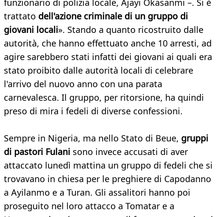
funzionario di polizia locale, Ajayi Okasanmi –. Si è
trattato
dell'azione criminale di un gruppo di
giovani locali
». Stando a quanto ricostruito dalle
autorità, che hanno effettuato anche 10 arresti, ad
agire sarebbero stati infatti dei giovani ai quali era
stato proibito dalle autorità locali di celebrare
l'arrivo del nuovo anno con una parata
carnevalesca. Il gruppo, per ritorsione, ha quindi
preso di mira i fedeli di diverse confessioni.
Sempre in Nigeria, ma nello Stato di Beue,
gruppi
di pastori Fulani
sono invece accusati di aver
attaccato lunedì mattina un gruppo di fedeli che si
trovavano in chiesa per le preghiere di Capodanno
a Ayilanmo e a Turan. Gli assalitori hanno poi
proseguito nel loro attacco a Tomatar e a