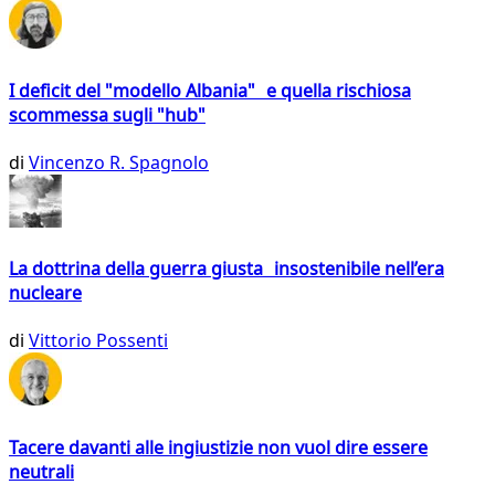
I deficit del "modello Albania" e quella rischiosa
scommessa sugli "hub"
di
Vincenzo R. Spagnolo
La dottrina della guerra giusta insostenibile nell’era
nucleare
di
Vittorio Possenti
Tacere davanti alle ingiustizie non vuol dire essere
neutrali