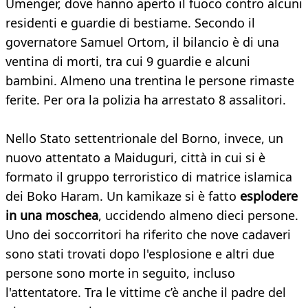
Umenger, dove hanno aperto il fuoco contro alcuni
residenti e guardie di bestiame. Secondo il
governatore Samuel Ortom, il bilancio è di una
ventina di morti, tra cui 9 guardie e alcuni
bambini. Almeno una trentina le persone rimaste
ferite. Per ora la polizia ha arrestato 8 assalitori.
Nello Stato settentrionale del Borno, invece, un
nuovo attentato a Maiduguri, città in cui si è
formato il gruppo terroristico di matrice islamica
dei Boko Haram. Un kamikaze si è fatto
esplodere
in una moschea
, uccidendo almeno dieci persone.
Uno dei soccorritori ha riferito che nove cadaveri
sono stati trovati dopo l'esplosione e altri due
persone sono morte in seguito, incluso
l'attentatore. Tra le vittime c’è anche il padre del